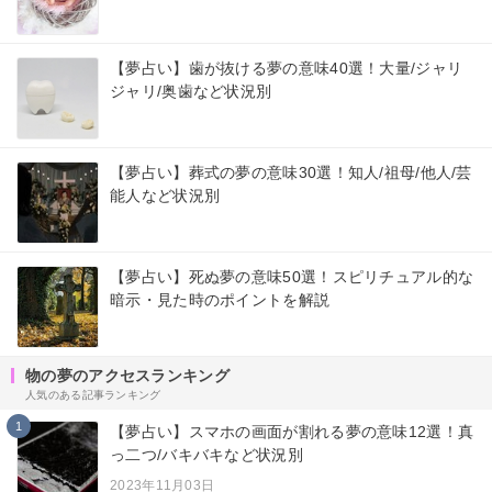
【夢占い】歯が抜ける夢の意味40選！大量/ジャリ
ジャリ/奥歯など状況別
【夢占い】葬式の夢の意味30選！知人/祖母/他人/芸
能人など状況別
【夢占い】死ぬ夢の意味50選！スピリチュアル的な
暗示・見た時のポイントを解説
物の夢のアクセスランキング
人気のある記事ランキング
1
【夢占い】スマホの画面が割れる夢の意味12選！真
っ二つ/バキバキなど状況別
2023年11月03日