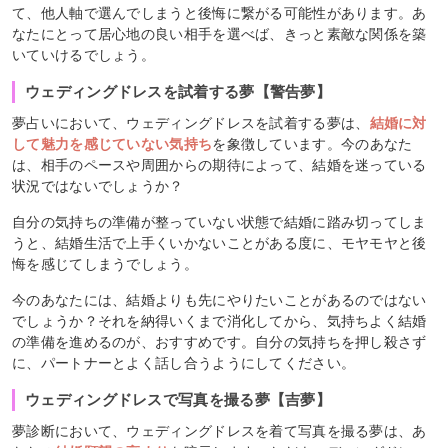
て、他人軸で選んでしまうと後悔に繋がる可能性があります。あ
なたにとって居心地の良い相手を選べば、きっと素敵な関係を築
いていけるでしょう。
ウェディングドレスを試着する夢【警告夢】
夢占いにおいて、ウェディングドレスを試着する夢は、
結婚に対
して魅力を感じていない気持ち
を象徴しています。今のあなた
は、相手のペースや周囲からの期待によって、結婚を迷っている
状況ではないでしょうか？
自分の気持ちの準備が整っていない状態で結婚に踏み切ってしま
うと、結婚生活で上手くいかないことがある度に、モヤモヤと後
悔を感じてしまうでしょう。
今のあなたには、結婚よりも先にやりたいことがあるのではない
でしょうか？それを納得いくまで消化してから、気持ちよく結婚
の準備を進めるのが、おすすめです。自分の気持ちを押し殺さず
に、パートナーとよく話し合うようにしてください。
ウェディングドレスで写真を撮る夢【吉夢】
夢診断において、ウェディングドレスを着て写真を撮る夢は、あ