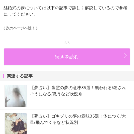
結婚式の夢については以下の記事で詳しく解説しているので参考
にしてください。
( 次のページへ続く )
2/6
続きを読む
関連する記事
【夢占い】幽霊の夢の意味35選！襲われる/殺され
そうになる/戦うなど状況別
【夢占い】ゴキブリの夢の意味35選！体につく/大
量/飛んでくるなど状況別