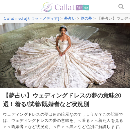
Callat media[カラットメディア]
>
夢占い
>
物の夢
> 【夢占い】ウェデ
【夢占い】ウェディングドレスの夢の意味20
選！着る/試着/既婚者など状況別
ウェディングドレスの夢は何の暗示なのでしょうか？この記事で
は、ウェディングドレスの夢の意味を、＜着る＞＜着た人を見る
＞＜既婚者＞など状況別、＜白＞＜黒＞など色別に解説します。