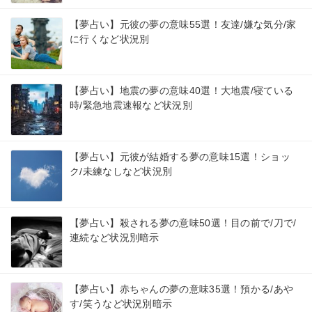
【夢占い】元彼の夢の意味55選！友達/嫌な気分/家
に行くなど状況別
【夢占い】地震の夢の意味40選！大地震/寝ている
時/緊急地震速報など状況別
【夢占い】元彼が結婚する夢の意味15選！ショッ
ク/未練なしなど状況別
【夢占い】殺される夢の意味50選！目の前で/刀で/
連続など状況別暗示
【夢占い】赤ちゃんの夢の意味35選！預かる/あや
す/笑うなど状況別暗示