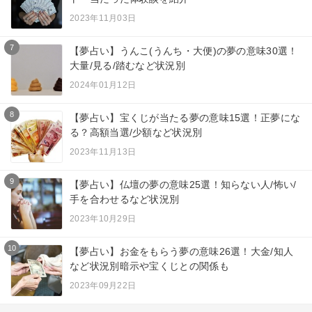
2023年11月03日
7
【夢占い】うんこ(うんち・大便)の夢の意味30選！
大量/見る/踏むなど状況別
2024年01月12日
8
【夢占い】宝くじが当たる夢の意味15選！正夢にな
る？高額当選/少額など状況別
2023年11月13日
9
【夢占い】仏壇の夢の意味25選！知らない人/怖い/
手を合わせるなど状況別
2023年10月29日
10
【夢占い】お金をもらう夢の意味26選！大金/知人
など状況別暗示や宝くじとの関係も
2023年09月22日