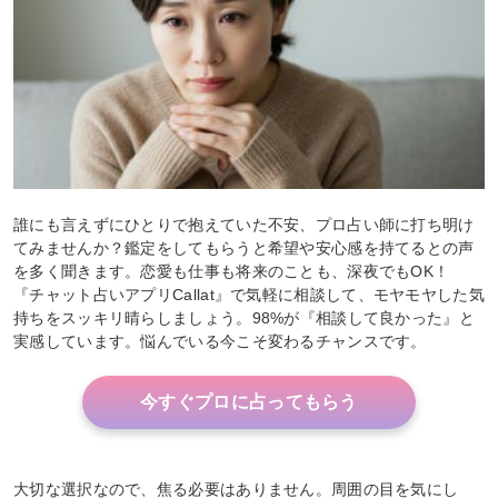
誰にも言えずにひとりで抱えていた不安、プロ占い師に打ち明け
てみませんか？鑑定をしてもらうと希望や安心感を持てるとの声
を多く聞きます。恋愛も仕事も将来のことも、深夜でもOK！
『チャット占いアプリCallat』で気軽に相談して、モヤモヤした気
持ちをスッキリ晴らしましょう。98%が『相談して良かった』と
実感しています。悩んでいる今こそ変わるチャンスです。
今すぐプロに占ってもらう
大切な選択なので、焦る必要はありません。周囲の目を気にし