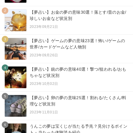
2
【夢占い】お金の夢の意味30選！落とす/昔のお金/
珍しいお金など状況別
2023年09月21日
3
【夢占い】ゲームの夢の意味23選！怖い/ゲームの
世界/カードゲームなど人物別
2023年09月26日
4
【夢占い】銃の夢の意味40選！撃つ/狙われる/おも
ちゃなど状況別
2023年10月02日
5
【夢占い】卵の夢の意味25選！割れる/たくさん/料
理など状況別
2023年11月01日
6
うんこの夢は宝くじが当たる予兆？見分けるポイン
ト・当たった体験談を紹介