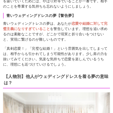
を築いていくためには、やはり対等でいることが一番です。相手
のことを尊重する気持ちも忘れないようにしましょう。
青いウェディングドレスの夢【警告夢】
青いウェディングトレスの夢は、あなたが
恋愛や結婚に対して完
璧主義になりすぎていること
を警告しています。理想を追い求め
るのは素敵なことですが、どこかで現実と折り合いをつけない
と、実現に繋げるのが難しいものです。
「真剣恋愛！」「完璧な結婚！」という雰囲気を出してしまって
は、相手からも引かれてしまう可能性があります。少し肩の力を
抜いてみてください。気楽な気持ちで恋愛を楽しんでいるうち
に、理想にも近づけていけるでしょう。
【人物別】他人がウェディングドレスを着る夢の意味
は？