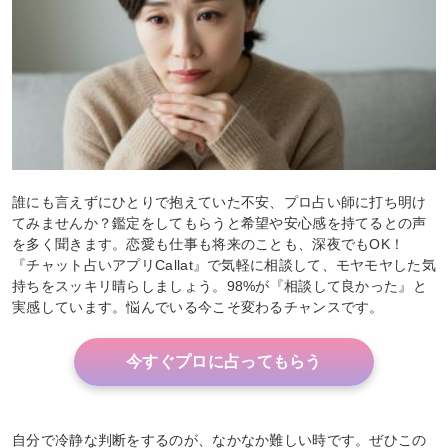
誰にも言えずにひとりで抱えていた不安、プロ占い師に打ち明け
てみませんか？鑑定をしてもらうと希望や安心感を持てるとの声
を多く聞きます。恋愛も仕事も将来のことも、深夜でもOK！
『チャット占いアプリCallat』で気軽に相談して、モヤモヤした気
持ちをスッキリ晴らしましょう。98%が『相談して良かった』と
実感しています。悩んでいる今こそ変わるチャンスです。
今すぐプロに占ってもらう
自分で冷静な判断をするのが、なかなか難しい時です。ぜひこの