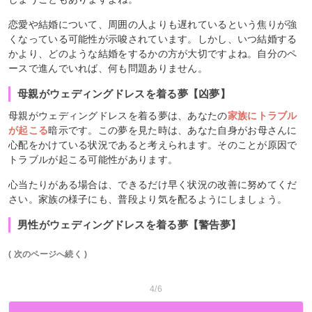
恋愛や結婚について、周囲の人よりも遅れているという焦りが強
くなっている可能性が示唆されています。しかし、いつ結婚する
かより、どのような結婚をするかの方が大切ですよね。自分のペ
ースで進んでいれば、何も問題ありません。
母親がウェディングドレスを着る夢【凶夢】
母親がウェディングドレスを着る夢は、あなたの
家族にトラブル
が起こる
暗示です。この夢を見た時は、あなた自身がお母さんに
心配をかけている状況であると考えられます。そのことが原因で
トラブルが起こる可能性があります。
心当たりがある場合は、できるだけ早く状況の改善に努めてくだ
さい。家族の様子にも、普段より気を配るようにしましょう。
男性がウェディングドレスを着る夢【警告夢】
( 次のページへ続く )
4/6