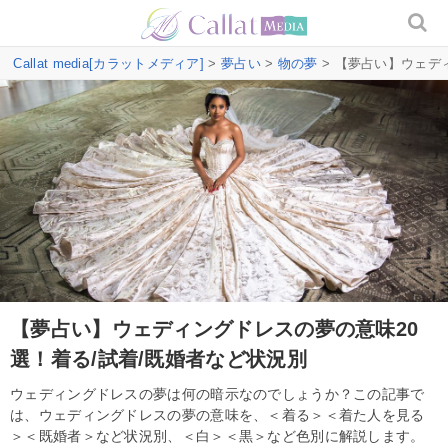
Callat media[カラットメディア]
>
夢占い
>
物の夢
> 【夢占い】ウェデ
【夢占い】ウェディングドレスの夢の意味20
選！着る/試着/既婚者など状況別
ウェディングドレスの夢は何の暗示なのでしょうか？この記事で
は、ウェディングドレスの夢の意味を、＜着る＞＜着た人を見る
＞＜既婚者＞など状況別、＜白＞＜黒＞など色別に解説します。