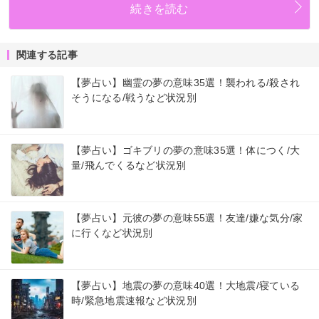
続きを読む
関連する記事
【夢占い】幽霊の夢の意味35選！襲われる/殺され
そうになる/戦うなど状況別
【夢占い】ゴキブリの夢の意味35選！体につく/大
量/飛んでくるなど状況別
【夢占い】元彼の夢の意味55選！友達/嫌な気分/家
に行くなど状況別
【夢占い】地震の夢の意味40選！大地震/寝ている
時/緊急地震速報など状況別