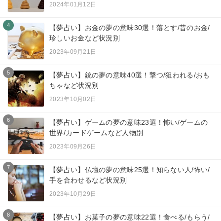
2024年01月12日
4
【夢占い】お金の夢の意味30選！落とす/昔のお金/
珍しいお金など状況別
2023年09月21日
5
【夢占い】銃の夢の意味40選！撃つ/狙われる/おも
ちゃなど状況別
2023年10月02日
6
【夢占い】ゲームの夢の意味23選！怖い/ゲームの
世界/カードゲームなど人物別
2023年09月26日
7
【夢占い】仏壇の夢の意味25選！知らない人/怖い/
手を合わせるなど状況別
2023年10月29日
8
【夢占い】お菓子の夢の意味22選！食べる/もらう/