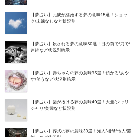
【夢占い】元彼が結婚する夢の意味15選！ショッ
ク/未練なしなど状況別
【夢占い】殺される夢の意味50選！目の前で/刀で/
連続など状況別暗示
【夢占い】赤ちゃんの夢の意味35選！預かる/あや
す/笑うなど状況別暗示
【夢占い】歯が抜ける夢の意味40選！大量/ジャリ
ジャリ/奥歯など状況別
【夢占い】葬式の夢の意味30選！知人/祖母/他人/芸