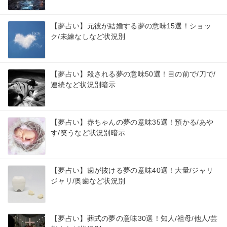
【夢占い】元彼が結婚する夢の意味15選！ショッ
ク/未練なしなど状況別
【夢占い】殺される夢の意味50選！目の前で/刀で/
連続など状況別暗示
【夢占い】赤ちゃんの夢の意味35選！預かる/あや
す/笑うなど状況別暗示
【夢占い】歯が抜ける夢の意味40選！大量/ジャリ
ジャリ/奥歯など状況別
【夢占い】葬式の夢の意味30選！知人/祖母/他人/芸