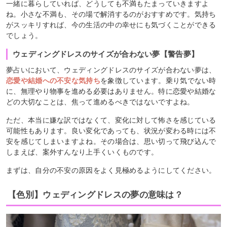
一緒に暮らしていれば、どうしても不満もたまっていきますよ
ね。小さな不満も、その場で解消するのがおすすめです。気持ち
がスッキリすれば、今の生活の中の幸せにも気づくことができる
でしょう。
ウェディングドレスのサイズが合わない夢【警告夢】
夢占いにおいて、ウェディングドレスのサイズが合わない夢は、
恋愛や結婚への不安な気持ち
を象徴しています。乗り気でない時
に、無理やり物事を進める必要はありません。特に恋愛や結婚な
どの大切なことは、焦って進めるべきではないですよね。
ただ、本当に嫌な訳ではなくて、変化に対して怖さを感じている
可能性もあります。良い変化であっても、状況が変わる時には不
安を感じてしまいますよね。その場合は、思い切って飛び込んで
しまえば、案外すんなり上手くいくものです。
まずは、自分の不安の原因をよく見極めるようにしてください。
【色別】ウェディングドレスの夢の意味は？