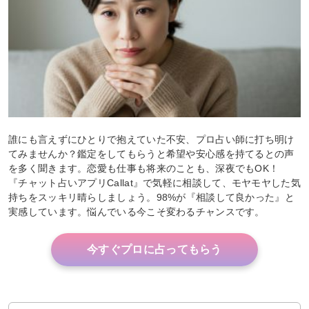
誰にも言えずにひとりで抱えていた不安、プロ占い師に打ち明け
てみませんか？鑑定をしてもらうと希望や安心感を持てるとの声
を多く聞きます。恋愛も仕事も将来のことも、深夜でもOK！
『チャット占いアプリCallat』で気軽に相談して、モヤモヤした気
持ちをスッキリ晴らしましょう。98%が『相談して良かった』と
実感しています。悩んでいる今こそ変わるチャンスです。
今すぐプロに占ってもらう