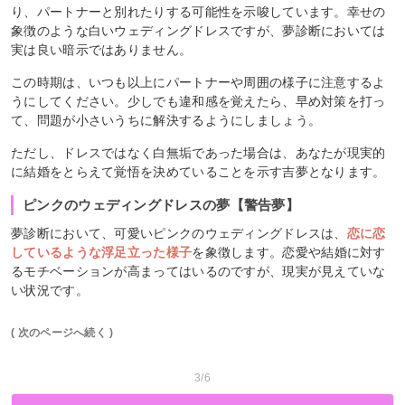
り、パートナーと別れたりする可能性を示唆しています。幸せの
象徴のような白いウェディングドレスですが、夢診断においては
実は良い暗示ではありません。
この時期は、いつも以上にパートナーや周囲の様子に注意するよ
うにしてください。少しでも違和感を覚えたら、早め対策を打っ
て、問題が小さいうちに解決するようにしましょう。
ただし、ドレスではなく白無垢であった場合は、あなたが現実的
に結婚をとらえて覚悟を決めていることを示す吉夢となります。
ピンクのウェディングドレスの夢【警告夢】
夢診断において、可愛いピンクのウェディングドレスは、
恋に恋
しているような浮足立った様子
を象徴します。恋愛や結婚に対す
るモチベーションが高まってはいるのですが、現実が見えていな
い状況です。
( 次のページへ続く )
3/6