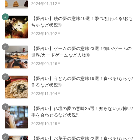
2024年01月12日
4
【夢占い】銃の夢の意味40選！撃つ/狙われる/おも
ちゃなど状況別
2023年10月02日
5
【夢占い】ゲームの夢の意味23選！怖い/ゲームの
世界/カードゲームなど人物別
2023年09月26日
6
【夢占い】うどんの夢の意味19選！食べる/もらう/
作るなど状況別
2023年11月04日
7
【夢占い】仏壇の夢の意味25選！知らない人/怖い/
手を合わせるなど状況別
2023年10月29日
8
【夢占い】お菓子の夢の意味22選！食べる/もらう/