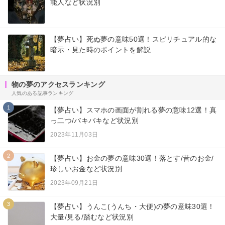
能人など状況別
【夢占い】死ぬ夢の意味50選！スピリチュアル的な
暗示・見た時のポイントを解説
物の夢のアクセスランキング
人気のある記事ランキング
1
【夢占い】スマホの画面が割れる夢の意味12選！真
っ二つ/バキバキなど状況別
2023年11月03日
2
【夢占い】お金の夢の意味30選！落とす/昔のお金/
珍しいお金など状況別
2023年09月21日
3
【夢占い】うんこ(うんち・大便)の夢の意味30選！
大量/見る/踏むなど状況別