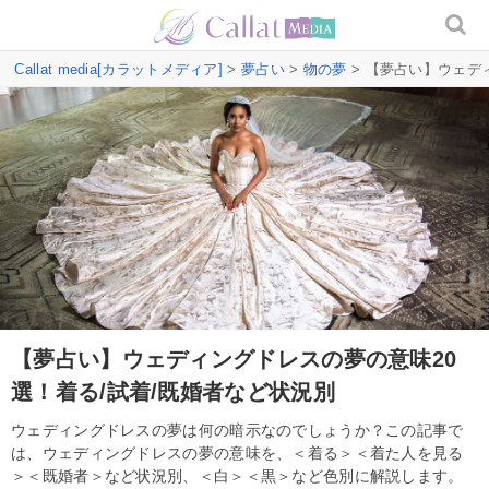
Callat media[カラットメディア]
>
夢占い
>
物の夢
> 【夢占い】ウェデ
【夢占い】ウェディングドレスの夢の意味20
選！着る/試着/既婚者など状況別
ウェディングドレスの夢は何の暗示なのでしょうか？この記事で
は、ウェディングドレスの夢の意味を、＜着る＞＜着た人を見る
＞＜既婚者＞など状況別、＜白＞＜黒＞など色別に解説します。