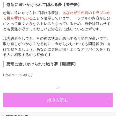
恐竜に追いかけられて隠れる夢【警告夢】
恐竜に追いかけられて隠れる夢は、
あなたが目の前のトラブルか
ら目を背けている
ことを暗示しています。トラブルの内容が自分
にとって重く大きなストレスとなっているため、自分は何もせず
とも災難が収まって欲しいと潜在的に感じているはずです。
現実逃避をしても、その後の状況が悪化する可能性が高いです。
取り返しがつかなくなる前に、今から少しづつでも問題解決に向
けて動きましょう。あなたに勇気が湧くようなアドバイスをくれ
る人に相談するのも有効です。
恐竜に追いかけられて戦う夢【願望夢】
( 次のページへ続く )
2/5
続きを読む