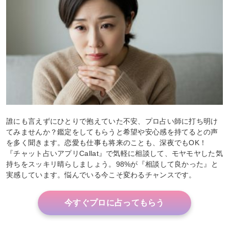
誰にも言えずにひとりで抱えていた不安、プロ占い師に打ち明け
てみませんか？鑑定をしてもらうと希望や安心感を持てるとの声
を多く聞きます。恋愛も仕事も将来のことも、深夜でもOK！
『チャット占いアプリCallat』で気軽に相談して、モヤモヤした気
持ちをスッキリ晴らしましょう。98%が『相談して良かった』と
実感しています。悩んでいる今こそ変わるチャンスです。
今すぐプロに占ってもらう