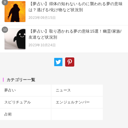
9
【夢占い】得体の知れないものに襲われる夢の意味
は？逃げる/化け物など状況別
2023年09月15日
10
【夢占い】取り憑かれる夢の意味15選！幽霊/家族/
友達など状況別
2023年10月24日
カテゴリー一覧
夢占い
ニュース
スピリチュアル
エンジェルナンバー
占術