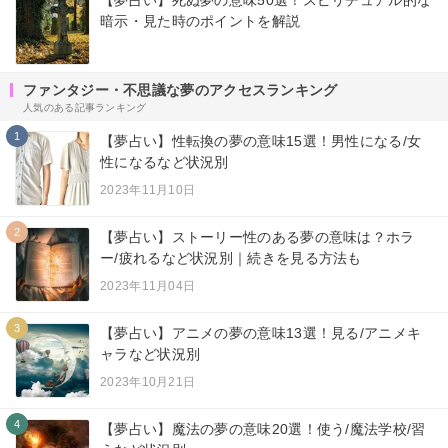
【夢占い】死ぬ夢の意味50選！スピリチュアル的な
暗示・見た時のポイントを解説
ファンタジー・不思議な夢のアクセスランキング
人気のある記事ランキング
1
【夢占い】性転換の夢の意味15選！男性になる/女
性になるなど状況別
2023年11月10日
2
【夢占い】ストーリー性のある夢の意味は？ホラ
ー/疲れるなど状況別｜続きを見る方法も
2023年11月04日
3
【夢占い】アニメの夢の意味13選！見る/アニメキ
ャラなど状況別
2023年10月21日
4
【夢占い】魔法の夢の意味20選！使う/魔法学校/習