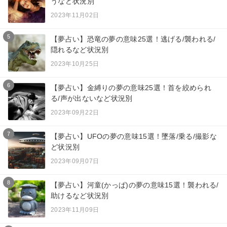
うなど状況別
2023年11月02日
5
【夢占い】恐竜の夢の意味25選！逃げる/襲われる/
隠れるなど状況別
2023年10月25日
6
【夢占い】金縛りの夢の意味25選！首を絞められ
る/声が出ないなど状況別
2023年09月22日
7
【夢占い】UFOの夢の意味15選！墜落/乗る/撮影な
ど状況別
2023年09月07日
8
【夢占い】河童(かっぱ)の夢の意味15選！襲われる/
助けるなど状況別
2023年11月09日