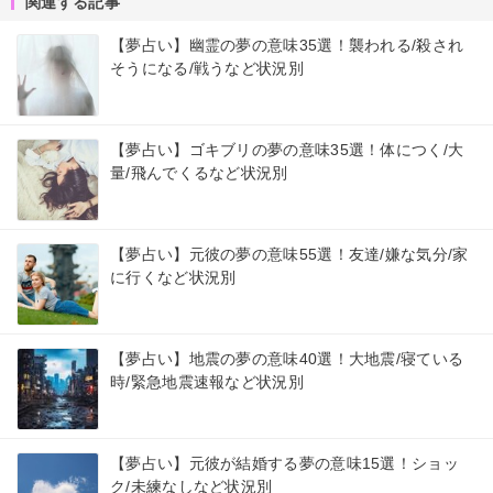
関連する記事
【夢占い】幽霊の夢の意味35選！襲われる/殺され
そうになる/戦うなど状況別
【夢占い】ゴキブリの夢の意味35選！体につく/大
量/飛んでくるなど状況別
【夢占い】元彼の夢の意味55選！友達/嫌な気分/家
に行くなど状況別
【夢占い】地震の夢の意味40選！大地震/寝ている
時/緊急地震速報など状況別
【夢占い】元彼が結婚する夢の意味15選！ショッ
ク/未練なしなど状況別