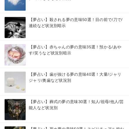
【夢占い】殺される夢の意味50選！目の前で/刀で/
連続など状況別暗示
【夢占い】赤ちゃんの夢の意味35選！預かる/あや
す/笑うなど状況別暗示
【夢占い】歯が抜ける夢の意味40選！大量/ジャリ
ジャリ/奥歯など状況別
【夢占い】葬式の夢の意味30選！知人/祖母/他人/芸
能人など状況別