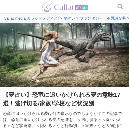
Callat media[カラットメディア]
>
夢占い
>
ファンタジー・不思議な夢
【夢占い】恐竜に追いかけられる夢の意味17
選！逃げ切る/家族/学校など状況別
恐竜に追いかけられる夢は何の暗示なのでしょうか？この記事で
は、恐竜に追いかけられる夢の意味を、＜逃げ切る＞＜食べられ
る＞など状況別、＜隠れる＞など行動別、＜家族＞など人物別に