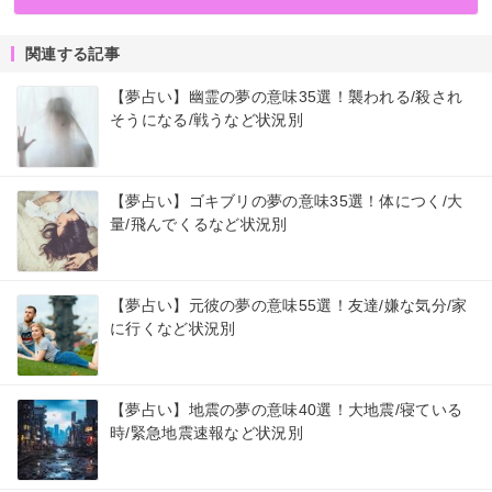
関連する記事
【夢占い】幽霊の夢の意味35選！襲われる/殺され
そうになる/戦うなど状況別
【夢占い】ゴキブリの夢の意味35選！体につく/大
量/飛んでくるなど状況別
【夢占い】元彼の夢の意味55選！友達/嫌な気分/家
に行くなど状況別
【夢占い】地震の夢の意味40選！大地震/寝ている
時/緊急地震速報など状況別