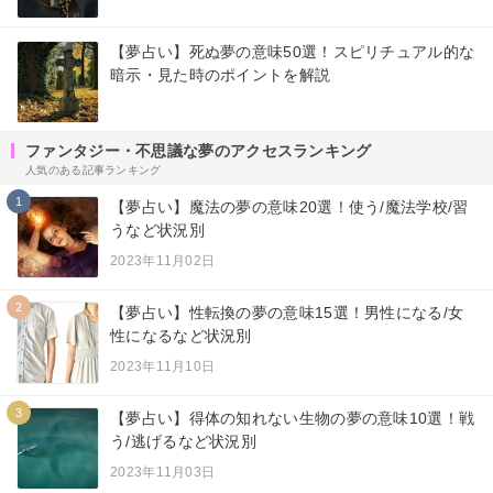
【夢占い】死ぬ夢の意味50選！スピリチュアル的な
暗示・見た時のポイントを解説
ファンタジー・不思議な夢のアクセスランキング
人気のある記事ランキング
1
【夢占い】魔法の夢の意味20選！使う/魔法学校/習
うなど状況別
2023年11月02日
2
【夢占い】性転換の夢の意味15選！男性になる/女
性になるなど状況別
2023年11月10日
3
【夢占い】得体の知れない生物の夢の意味10選！戦
う/逃げるなど状況別
2023年11月03日