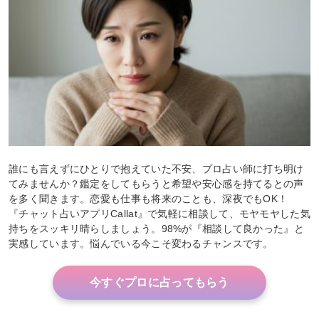
誰にも言えずにひとりで抱えていた不安、プロ占い師に打ち明け
てみませんか？鑑定をしてもらうと希望や安心感を持てるとの声
を多く聞きます。恋愛も仕事も将来のことも、深夜でもOK！
『チャット占いアプリCallat』で気軽に相談して、モヤモヤした気
持ちをスッキリ晴らしましょう。98%が『相談して良かった』と
実感しています。悩んでいる今こそ変わるチャンスです。
今すぐプロに占ってもらう