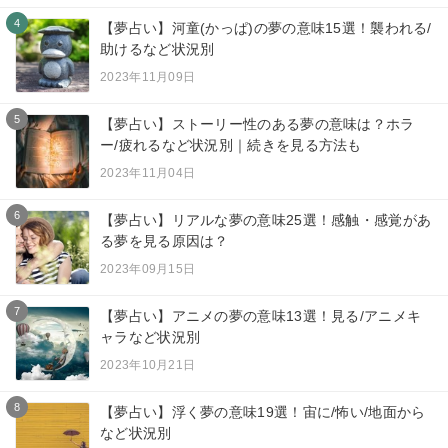
4
【夢占い】河童(かっぱ)の夢の意味15選！襲われる/
助けるなど状況別
2023年11月09日
5
【夢占い】ストーリー性のある夢の意味は？ホラ
ー/疲れるなど状況別｜続きを見る方法も
2023年11月04日
6
【夢占い】リアルな夢の意味25選！感触・感覚があ
る夢を見る原因は？
2023年09月15日
7
【夢占い】アニメの夢の意味13選！見る/アニメキ
ャラなど状況別
2023年10月21日
8
【夢占い】浮く夢の意味19選！宙に/怖い/地面から
など状況別