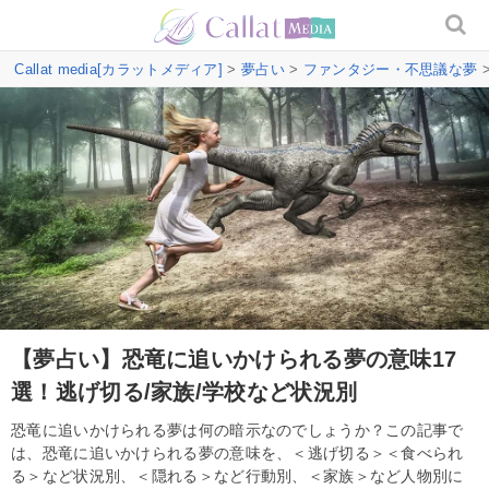
Callat media[カラットメディア]
>
夢占い
>
ファンタジー・不思議な夢
【夢占い】恐竜に追いかけられる夢の意味17
選！逃げ切る/家族/学校など状況別
恐竜に追いかけられる夢は何の暗示なのでしょうか？この記事で
は、恐竜に追いかけられる夢の意味を、＜逃げ切る＞＜食べられ
る＞など状況別、＜隠れる＞など行動別、＜家族＞など人物別に