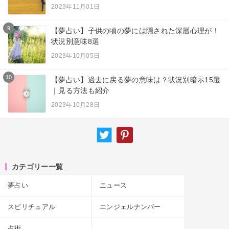
2023年11月01日
9
【夢占い】子供の頃の夢には隠された深層心理が！
状況別意味8選
2023年10月05日
10
【夢占い】過去に戻る夢の意味は？状況別暗示15選
｜見る方法も紹介
2023年10月28日
カテゴリー一覧
夢占い
ニュース
スピリチュアル
エンジェルナンバー
占術