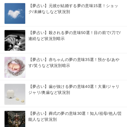
【夢占い】元彼が結婚する夢の意味15選！ショッ
ク/未練なしなど状況別
【夢占い】殺される夢の意味50選！目の前で/刀で/
連続など状況別暗示
【夢占い】赤ちゃんの夢の意味35選！預かる/あや
す/笑うなど状況別暗示
【夢占い】歯が抜ける夢の意味40選！大量/ジャリ
ジャリ/奥歯など状況別
【夢占い】葬式の夢の意味30選！知人/祖母/他人/芸
能人など状況別