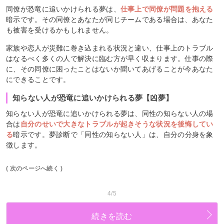
同僚が恐竜に追いかけられる夢は、
仕事上で同僚が問題を抱える
暗示です。その同僚とあなたが同じチームである場合は、あなた
も被害を受けるかもしれません。
家族や恋人が災難に巻き込まれる状況と違い、仕事上のトラブル
はなるべく多くの人で解決に臨む方が早く収まります。仕事の際
に、その同僚に困ったことはないか聞いてあげることが今あなた
にできることです。
知らない人が恐竜に追いかけられる夢【凶夢】
知らない人が恐竜に追いかけられる夢は、
同性の知らない人の場
合は
自分のせいで大きなトラブルが起きそうな状況を後悔してい
る
暗示です。夢診断で「同性の知らない人」は、自分の分身を象
徴します。
( 次のページへ続く )
4/5
続きを読む