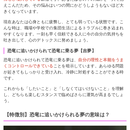
えこんだため、その悩みはいつの間にかどうしようもないほど大
きくなっています。
現在あなたは心身ともに疲弊し、とても弱っている状態です。こ
んな時は、職場や学校での集団生活によるトラブルに巻き込まれ
やすくなります。一刻も早く信頼できる人に今の自分の気持ちを
吐き出して、心のデトックスに努めましょう。
恐竜に追いかけられて恐竜に乗る夢【吉夢】
恐竜に追いかけられて恐竜に乗る夢は、
自分の理性と本能をうま
くコントロールできている
ことを暗示しています。あらゆる問題
が起きてもしっかりと受け入れ、冷静に対処することができる時
です。
これからも「したいこと」と「しなくてはいけないこと」を理解
し、どちらも楽しむスタンスで臨めばさらに運気が高まるでしょ
う。
【特徴別】恐竜に追いかけられる夢の意味は？