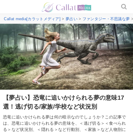
Callat media[カラットメディア]
>
夢占い
>
ファンタジー・不思議な夢
【夢占い】恐竜に追いかけられる夢の意味17
選！逃げ切る/家族/学校など状況別
恐竜に追いかけられる夢は何の暗示なのでしょうか？この記事で
は、恐竜に追いかけられる夢の意味を、＜逃げ切る＞＜食べられ
る＞など状況別、＜隠れる＞など行動別、＜家族＞など人物別に