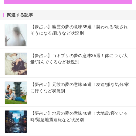
関連する記事
【夢占い】幽霊の夢の意味35選！襲われる/殺され
そうになる/戦うなど状況別
【夢占い】ゴキブリの夢の意味35選！体につく/大
量/飛んでくるなど状況別
【夢占い】元彼の夢の意味55選！友達/嫌な気分/家
に行くなど状況別
【夢占い】地震の夢の意味40選！大地震/寝ている
時/緊急地震速報など状況別