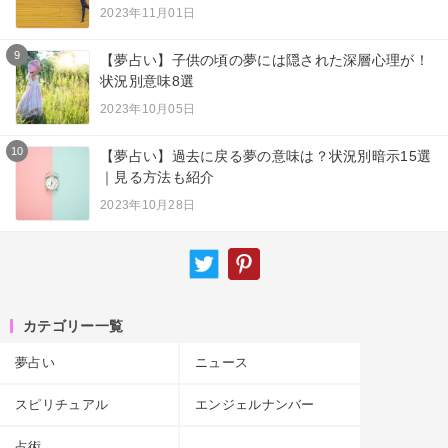
2023年11月01日
9
【夢占い】子供の頃の夢には隠された深層心理が！
状況別意味8選
2023年10月05日
10
【夢占い】過去に戻る夢の意味は？状況別暗示15選
｜見る方法も紹介
2023年10月28日
カテゴリー一覧
夢占い
ニュース
スピリチュアル
エンジェルナンバー
占術