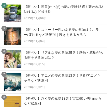
4
【夢占い】河童(かっぱ)の夢の意味15選！襲われる/
助けるなど状況別
2023年11月09日
5
【夢占い】ストーリー性のある夢の意味は？ホラ
ー/疲れるなど状況別｜続きを見る方法も
2023年11月04日
6
【夢占い】リアルな夢の意味25選！感触・感覚があ
る夢を見る原因は？
2023年09月15日
7
【夢占い】アニメの夢の意味13選！見る/アニメキ
ャラなど状況別
2023年10月21日
8
【夢占い】浮く夢の意味19選！宙に/怖い/地面から
など状況別