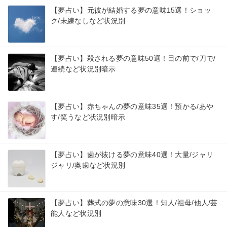
【夢占い】元彼が結婚する夢の意味15選！ショッ
ク/未練なしなど状況別
【夢占い】殺される夢の意味50選！目の前で/刀で/
連続など状況別暗示
【夢占い】赤ちゃんの夢の意味35選！預かる/あや
す/笑うなど状況別暗示
【夢占い】歯が抜ける夢の意味40選！大量/ジャリ
ジャリ/奥歯など状況別
【夢占い】葬式の夢の意味30選！知人/祖母/他人/芸
能人など状況別