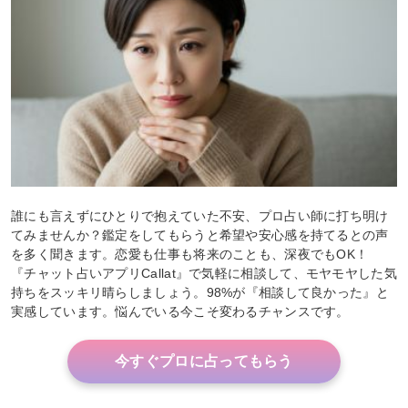
誰にも言えずにひとりで抱えていた不安、プロ占い師に打ち明け
てみませんか？鑑定をしてもらうと希望や安心感を持てるとの声
を多く聞きます。恋愛も仕事も将来のことも、深夜でもOK！
『チャット占いアプリCallat』で気軽に相談して、モヤモヤした気
持ちをスッキリ晴らしましょう。98%が『相談して良かった』と
実感しています。悩んでいる今こそ変わるチャンスです。
今すぐプロに占ってもらう