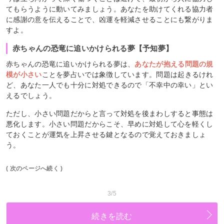
てもらうように動いてみましょう。あなたを助けてくれる協力者
に感謝の意を伝えることで、凶運を軽減させることにも繋がりま
すよ。
赤ちゃんの恐竜に追いかけられる夢【予知夢】
赤ちゃんの恐竜に追いかけられる夢は、
あなたが抱える問題の規
模が小さい
ことを夢占いでは象徴しています。問題は起きるけれ
ど、あなた一人でも十分に対処できるので「不幸中の幸い」とい
えるでしょう。
ただし、小さい問題だからと言って対処を後まわしすると事態は
悪化します。小さい問題だからこそ、早めに対処して心を軽くし
ておくことが運気を上昇させる鍵となるので覚えておきましょ
う。
( 次のページへ続く )
3/5
続きを読む