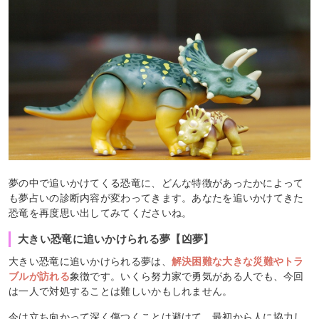
夢の中で追いかけてくる恐竜に、どんな特徴があったかによって
も夢占いの診断内容が変わってきます。あなたを追いかけてきた
恐竜を再度思い出してみてくださいね。
大きい恐竜に追いかけられる夢【凶夢】
大きい恐竜に追いかけられる夢は、
解決困難な大きな災難やトラ
ブルが訪れる
象徴です。いくら努力家で勇気がある人でも、今回
は一人で対処することは難しいかもしれません。
今は立ち向かって深く傷つくことは避けて、最初から人に協力し