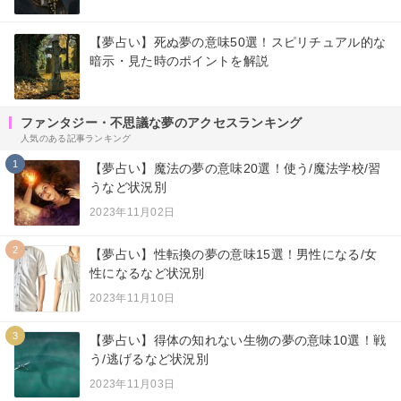
【夢占い】死ぬ夢の意味50選！スピリチュアル的な
暗示・見た時のポイントを解説
ファンタジー・不思議な夢のアクセスランキング
人気のある記事ランキング
1
【夢占い】魔法の夢の意味20選！使う/魔法学校/習
うなど状況別
2023年11月02日
2
【夢占い】性転換の夢の意味15選！男性になる/女
性になるなど状況別
2023年11月10日
3
【夢占い】得体の知れない生物の夢の意味10選！戦
う/逃げるなど状況別
2023年11月03日