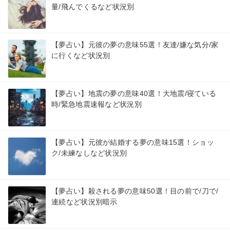
量/飛んでくるなど状況別
【夢占い】元彼の夢の意味55選！友達/嫌な気分/家
に行くなど状況別
【夢占い】地震の夢の意味40選！大地震/寝ている
時/緊急地震速報など状況別
【夢占い】元彼が結婚する夢の意味15選！ショッ
ク/未練なしなど状況別
【夢占い】殺される夢の意味50選！目の前で/刀で/
連続など状況別暗示