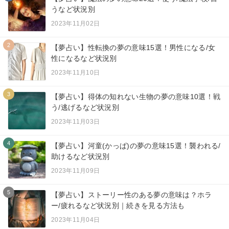
うなど状況別
2023年11月02日
2
【夢占い】性転換の夢の意味15選！男性になる/女
性になるなど状況別
2023年11月10日
3
【夢占い】得体の知れない生物の夢の意味10選！戦
う/逃げるなど状況別
2023年11月03日
4
【夢占い】河童(かっぱ)の夢の意味15選！襲われる/
助けるなど状況別
2023年11月09日
5
【夢占い】ストーリー性のある夢の意味は？ホラ
ー/疲れるなど状況別｜続きを見る方法も
2023年11月04日