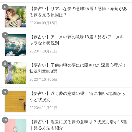
6
【夢占い】リアルな夢の意味25選！感触・感覚があ
る夢を見る原因は？
2023年09月15日
7
【夢占い】アニメの夢の意味13選！見る/アニメキ
ャラなど状況別
2023年10月21日
8
【夢占い】子供の頃の夢には隠された深層心理が！
状況別意味8選
2023年10月05日
9
【夢占い】浮く夢の意味19選！宙に/怖い/地面から
など状況別
2023年11月01日
10
【夢占い】過去に戻る夢の意味は？状況別暗示15選
｜見る方法も紹介