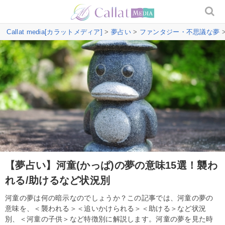
Callat media[カラットメディア]
>
夢占い
>
ファンタジー・不思議な夢
【夢占い】河童(かっぱ)の夢の意味15選！襲わ
れる/助けるなど状況別
河童の夢は何の暗示なのでしょうか？この記事では、河童の夢の
意味を、＜襲われる＞＜追いかけられる＞＜助ける＞など状況
別、＜河童の子供＞など特徴別に解説します。河童の夢を見た時