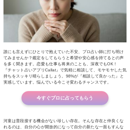
誰にも言えずにひとりで抱えていた不安、プロ占い師に打ち明け
てみませんか？鑑定をしてもらうと希望や安心感を持てるとの声
を多く聞きます。恋愛も仕事も将来のことも、深夜でもOK！
『チャット占いアプリCallat』で気軽に相談して、モヤモヤした気
持ちをスッキリ晴らしましょう。98%が『相談して良かった』と
実感しています。悩んでいる今こそ変わるチャンスです。
今すぐプロに占ってもらう
河童は普段接する機会がない珍しい存在。そんな存在と仲良くな
れるのは、自分の心が開放的になって自分の新たな一面もすんな