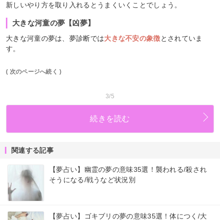
新しいやり方を取り入れるとうまくいくことでしょう。
大きな河童の夢【凶夢】
大きな河童の夢は、夢診断では
大きな不安の象徴
とされていま
す。
( 次のページへ続く )
3/5
続きを読む
関連する記事
【夢占い】幽霊の夢の意味35選！襲われる/殺され
そうになる/戦うなど状況別
【夢占い】ゴキブリの夢の意味35選！体につく/大