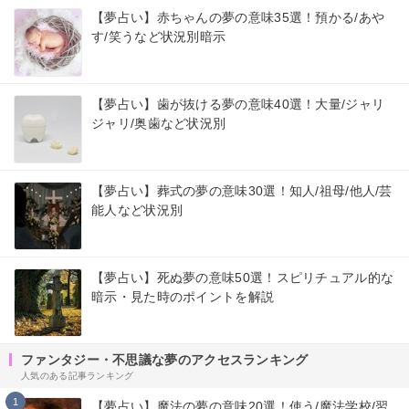
【夢占い】赤ちゃんの夢の意味35選！預かる/あや
す/笑うなど状況別暗示
【夢占い】歯が抜ける夢の意味40選！大量/ジャリ
ジャリ/奥歯など状況別
【夢占い】葬式の夢の意味30選！知人/祖母/他人/芸
能人など状況別
【夢占い】死ぬ夢の意味50選！スピリチュアル的な
暗示・見た時のポイントを解説
ファンタジー・不思議な夢のアクセスランキング
人気のある記事ランキング
1
【夢占い】魔法の夢の意味20選！使う/魔法学校/習