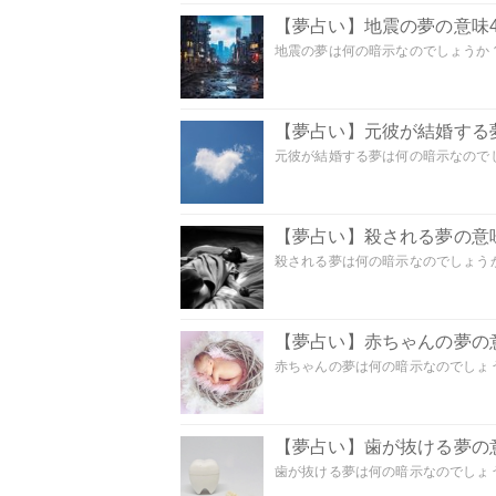
【夢占い】地震の夢の意味4
地震の夢は何の暗示なのでしょうか？ 
【夢占い】元彼が結婚する
元彼が結婚する夢は何の暗示なのでしょ
【夢占い】殺される夢の意味
殺される夢は何の暗示なのでしょうか
【夢占い】赤ちゃんの夢の意
赤ちゃんの夢は何の暗示なのでしょうか
【夢占い】歯が抜ける夢の意
歯が抜ける夢は何の暗示なのでしょうか