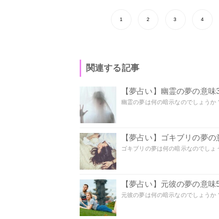
1
2
3
4
関連する記事
【夢占い】幽霊の夢の意味3
幽霊の夢は何の暗示なのでしょうか？ 
【夢占い】ゴキブリの夢の意
ゴキブリの夢は何の暗示なのでしょう
【夢占い】元彼の夢の意味5
元彼の夢は何の暗示なのでしょうか？