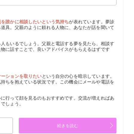
題を誰かに相談したいという気持ち
が表れています。夢診
る道具。父親のように頼れる人物に、あなたが話を聞いて
る人もいるでしょう。父親と電話する夢を見たら、相談す
人物に話すことで、良いアドバイスがもらえるはずです
ケーションを取りたい
という自分の心を暗示しています。
気持ちを抱えている状況です。この機会にメールや電話を
いに行って顔を見るのもおすすめです。交流が増えればあ
くでしょう。
続きを読む