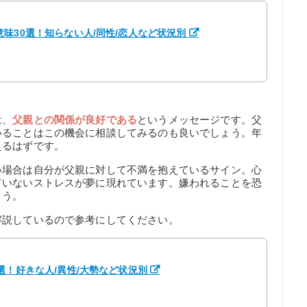
味30選！知らない人/同性/恋人など状況別
は、
父親との関係が良好である
というメッセージです。父
いることはこの機会に相談してみるのも良いでしょう。年
えるはずです。
い場合は自分が父親に対して不満を抱えているサイン。心
ていないストレスが夢に現れています。嫌われることを恐
ょう。
解説しているので参考にしてください。
選！好きな人/異性/大勢など状況別