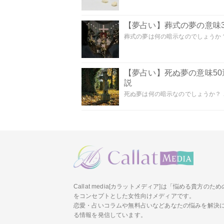
【夢占い】葬式の夢の意味3
葬式の夢は何の暗示なのでしょうか？
【夢占い】死ぬ夢の意味5
説
死ぬ夢は何の暗示なのでしょうか？ こ
Callat media[カラットメディア]は「悩める貴方の
をコンセプトとした女性向けメディアです。
恋愛・占いコラムや無料占いなどあなたの悩みを解決
る情報を発信しています。