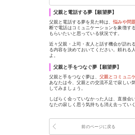
父親と電話する夢【願望夢】
父親と電話する夢を見た時は、
悩みや問
断で電話はコミュニケーションを象徴す
もらいたいと思っている状況です。
近々父親・上司・友人と話す機会が訪れ
る内容を決めておいてください。頼れる
よ。
父親と手をつなぐ夢【願望夢】
父親と手をつなぐ夢は、
父親とコミュニ
あなたは今、父親との交流不足で寂しい
してみましょう。
しばらく会っていなかった人は、直接会
なたの寂しく思う気持ちも消え去ってい
前のページに戻る