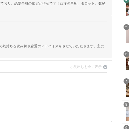
4
定しており、恋愛全般の鑑定が得意です！西洋占星術、タロット、数秘
5
手の気持ちを読み解き恋愛のアドバイスをさせていただきます。主に
6
7
8
9