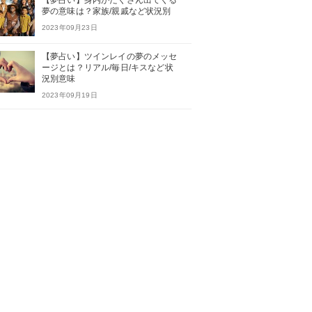
【夢占い】身内がたくさん出てくる
夢の意味は？家族/親戚など状況別
2023年09月23日
【夢占い】ツインレイの夢のメッセ
ージとは？リアル/毎日/キスなど状
況別意味
2023年09月19日