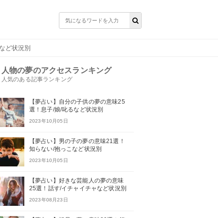
るなど状況別
人物の夢のアクセスランキング
人気のある記事ランキング
【夢占い】自分の子供の夢の意味25
選！息子/娘/叱るなど状況別
2023年10月05日
【夢占い】男の子の夢の意味21選！
知らない/抱っこなど状況別
2023年10月05日
【夢占い】好きな芸能人の夢の意味
25選！話す/イチャイチャなど状況別
2023年08月23日