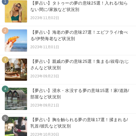
1
【夢占い】タトゥーの夢の意味25選！入れる/知ら
ない間に/家族など状況別
2023年11月02日
2
【夢占い】海老の夢の意味27選！エビフライ/食べ
る/伊勢海老など状況別
2023年11月01日
3
【夢占い】親戚の夢の意味25選！集まる/叔母/おじ
さんなど状況別
2023年09月23日
4
【夢占い】浸水・水没する夢の意味15選！家/道路/
部屋など状況別
2023年09月21日
5
【夢占い】胸を触られる夢の意味17選！揉まれる/
乳首/彼氏など状況別
2023年10月30日