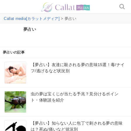
Callat media[カラットメディア]
> 夢占い
夢占い
夢占いの記事
【夢占い】友達に殺される夢の意味15選！毒/ナイ
フ/逃げるなど状況別
虫の夢は宝くじが当たる予兆？見分けるポイン
ト・体験談を紹介
【夢占い】知らない人に包丁で刺される夢の意味
は？死ぬ/痛いなど状況別