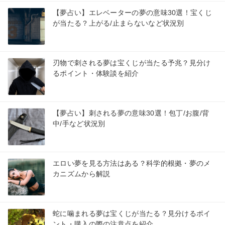
【夢占い】エレベーターの夢の意味30選！宝くじ
が当たる？上がる/止まらないなど状況別
刃物で刺される夢は宝くじが当たる予兆？見分け
るポイント・体験談を紹介
【夢占い】刺される夢の意味30選！包丁/お腹/背
中/手など状況別
エロい夢を見る方法はある？科学的根拠・夢のメ
カニズムから解説
蛇に噛まれる夢は宝くじが当たる？見分けるポイ
ント・購入の際の注意点を紹介