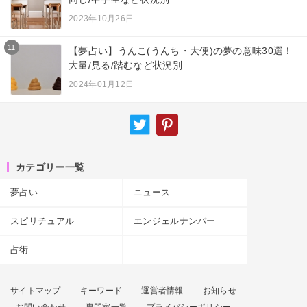
2023年10月26日
11
【夢占い】うんこ(うんち・大便)の夢の意味30選！
大量/見る/踏むなど状況別
2024年01月12日
カテゴリー一覧
夢占い
ニュース
スピリチュアル
エンジェルナンバー
占術
サイトマップ
キーワード
運営者情報
お知らせ