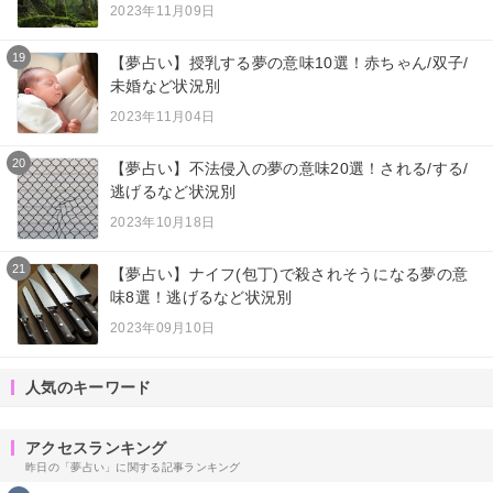
2023年11月09日
19
【夢占い】授乳する夢の意味10選！赤ちゃん/双子/
未婚など状況別
2023年11月04日
20
【夢占い】不法侵入の夢の意味20選！される/する/
逃げるなど状況別
2023年10月18日
21
【夢占い】ナイフ(包丁)で殺されそうになる夢の意
味8選！逃げるなど状況別
2023年09月10日
人気のキーワード
アクセスランキング
昨日の「夢占い」に関する記事ランキング