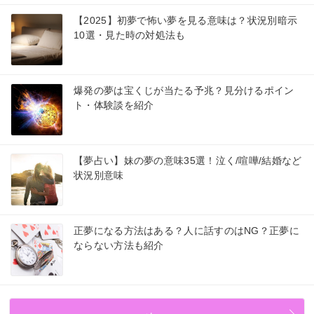
【2025】初夢で怖い夢を見る意味は？状況別暗示
10選・見た時の対処法も
爆発の夢は宝くじが当たる予兆？見分けるポイン
ト・体験談を紹介
【夢占い】妹の夢の意味35選！泣く/喧嘩/結婚など
状況別意味
正夢になる方法はある？人に話すのはNG？正夢に
ならない方法も紹介