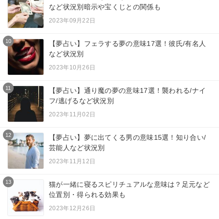
など状況別暗示や宝くじとの関係も
2023年09月22日
10
【夢占い】フェラする夢の意味17選！彼氏/有名人
など状況別
2023年10月26日
11
【夢占い】通り魔の夢の意味17選！襲われる/ナイ
フ/逃げるなど状況別
2023年11月02日
12
【夢占い】夢に出てくる男の意味15選！知り合い/
芸能人など状況別
2023年11月12日
13
猫が一緒に寝るスピリチュアルな意味は？足元など
位置別・得られる効果も
2023年12月26日