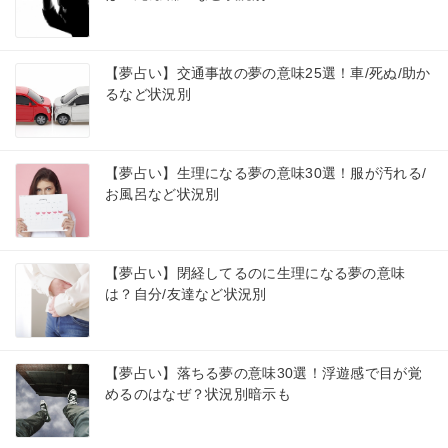
【夢占い】交通事故の夢の意味25選！車/死ぬ/助か
るなど状況別
【夢占い】生理になる夢の意味30選！服が汚れる/
お風呂など状況別
【夢占い】閉経してるのに生理になる夢の意味
は？自分/友達など状況別
【夢占い】落ちる夢の意味30選！浮遊感で目が覚
めるのはなぜ？状況別暗示も