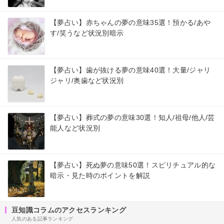
【夢占い】赤ちゃんの夢の意味35選！預かる/あや
す/笑うなど状況別暗示
【夢占い】歯が抜ける夢の意味40選！大量/ジャリ
ジャリ/奥歯など状況別
【夢占い】葬式の夢の意味30選！知人/祖母/他人/芸
能人など状況別
【夢占い】死ぬ夢の意味50選！スピリチュアル的な
暗示・見た時のポイントを解説
豆知識コラムのアクセスランキング
人気のある記事ランキング