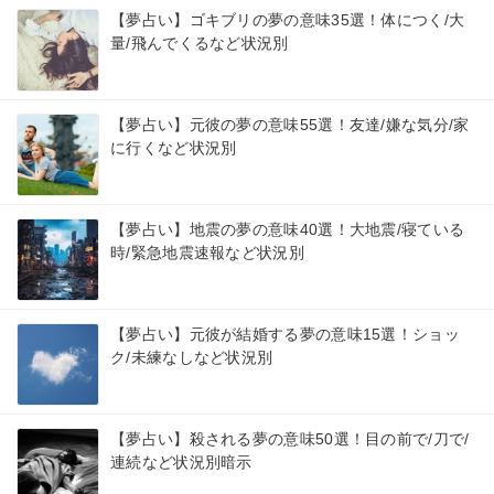
【夢占い】ゴキブリの夢の意味35選！体につく/大
量/飛んでくるなど状況別
【夢占い】元彼の夢の意味55選！友達/嫌な気分/家
に行くなど状況別
【夢占い】地震の夢の意味40選！大地震/寝ている
時/緊急地震速報など状況別
【夢占い】元彼が結婚する夢の意味15選！ショッ
ク/未練なしなど状況別
【夢占い】殺される夢の意味50選！目の前で/刀で/
連続など状況別暗示