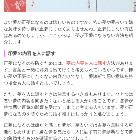
よい夢が正夢になるのは嬉しいものですが、怖い夢や夢占いで嫌
な意味を持つ夢は正夢にしたくありませんね。正夢にしない方法
はあるのでしょうか。ここからは、夢が正夢にならない方法を紹
介します。
①夢の内容を人に話す
正夢になるのを防ぐためには、
夢の内容を人に話す
方法がありま
す。言葉と一緒に邪気も出て行くと考えられているからです。怖
い夢や正夢にしたくない内容だけでなく、夢診断で悪い意味を持
つ場合も人に話すとよいでしょう。
ただ、夢を人に話すときは注意するべき点もあります。ひとつは
悪い夢の内容を聞きたくないと感じる人がいることです。悪夢が
持つ悪い運気の影響を受けてしまうと考える人もいます。夢が正
夢になるのを防ぐために話す相手はしっかりと選びましょう。
正夢になるのは嫌だと感じた夢が、夢占いでは吉夢を意味する可
能性もあります。嫌な夢を見たら、人に話す前に夢診断などで夢
の象徴するものを確認するとよいでしょう。