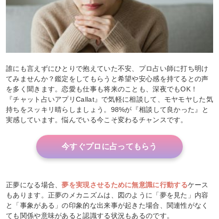
誰にも言えずにひとりで抱えていた不安、プロ占い師に打ち明け
てみませんか？鑑定をしてもらうと希望や安心感を持てるとの声
を多く聞きます。恋愛も仕事も将来のことも、深夜でもOK！
『チャット占いアプリCallat』で気軽に相談して、モヤモヤした気
持ちをスッキリ晴らしましょう。98%が『相談して良かった』と
実感しています。悩んでいる今こそ変わるチャンスです。
今すぐプロに占ってもらう
正夢になる場合、
夢を実現させるために無意識に行動する
ケース
もあります。正夢のメカニズムは、図のように「夢を見た」内容
と「事象がある」の印象的な出来事が起きた場合、関連性がなく
ても関係や意味があると認識する状況もあるのです。