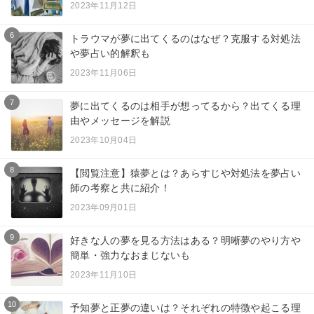
2023年11月12日
6
トラウマが夢に出てくるのはなぜ？克服する対処法
や夢占い的解釈も
2023年11月06日
7
夢に出てくるのは相手が想ってるから？出てくる理
由やメッセージを解説
2023年10月04日
8
【閲覧注意】猿夢とは？あらすじや対処法を夢占い
師の考察と共に紹介！
2023年09月01日
9
好きな人の夢を見る方法はある？明晰夢のやり方や
簡単・強力なおまじないも
2023年11月10日
10
予知夢と正夢の違いは？それぞれの特徴や起こる理