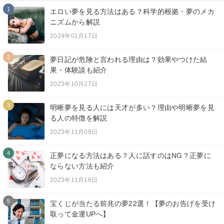
1
エロい夢を見る方法はある？科学的根拠・夢のメカ
ニズムから解説
2024年01月17日
2
夢日記が危険と言われる理由は？効果やつけた結
果・体験談も紹介
2023年10月27日
3
明晰夢を見る人には天才が多い？理由や明晰夢を見
る人の特徴を解説
2023年11月09日
4
正夢になる方法はある？人に話すのはNG？正夢に
ならない方法も紹介
2023年11月16日
5
宝くじが当たる前兆の夢22選！【夢のお告げを受け
取って金運UPへ】