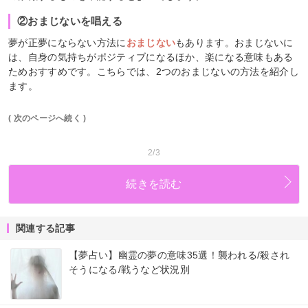
②おまじないを唱える
夢が正夢にならない方法に
おまじない
もあります。おまじないに
は、自身の気持ちがポジティブになるほか、楽になる意味もある
ためおすすめです。こちらでは、2つのおまじないの方法を紹介し
ます。
( 次のページへ続く )
2/3
続きを読む
関連する記事
【夢占い】幽霊の夢の意味35選！襲われる/殺され
そうになる/戦うなど状況別