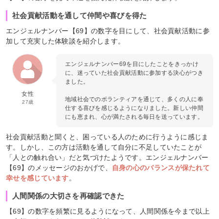
社会貢献活動を通して仲間や喜びを得た
エンジェルナンバー【69】の数字を目にして、社会貢献活動に参
加して充実した体験談を紹介します。
エンジェルナンバー69を目にしたことをきっかけ
に、迷っていた社会貢献活動に参加する決心がつき
ました。
女性
地域社会でのボランティアを通じて、多くの人に奉
27歳
仕する喜びを感じるようになりました。新しい仲間
にも恵まれ、心が満たされる毎日を送っています。
社会貢献活動と聞くと、困っている人のために行うように感じま
す。しかし、この方は活動を通して自分に不足していたことが
「人との触れ合い」だと気づけたようです。エンジェルナンバー
【69】のメッセージのおかげで、
自身の心のバランスが保たれて
幸せを感じています
。
人間関係の大切さを再確認できた
【69】の数字を頻繁に見るようになって、人間関係を今まで以上