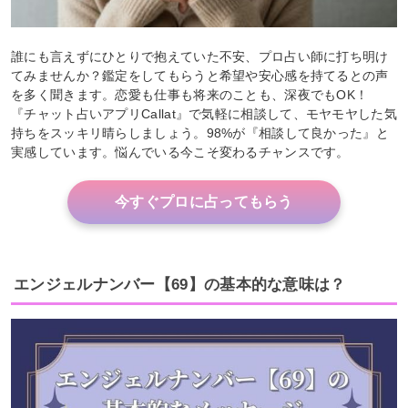
誰にも言えずにひとりで抱えていた不安、プロ占い師に打ち明け
てみませんか？鑑定をしてもらうと希望や安心感を持てるとの声
を多く聞きます。恋愛も仕事も将来のことも、深夜でもOK！
『チャット占いアプリCallat』で気軽に相談して、モヤモヤした気
持ちをスッキリ晴らしましょう。98%が『相談して良かった』と
実感しています。悩んでいる今こそ変わるチャンスです。
今すぐプロに占ってもらう
エンジェルナンバー【69】の基本的な意味は？