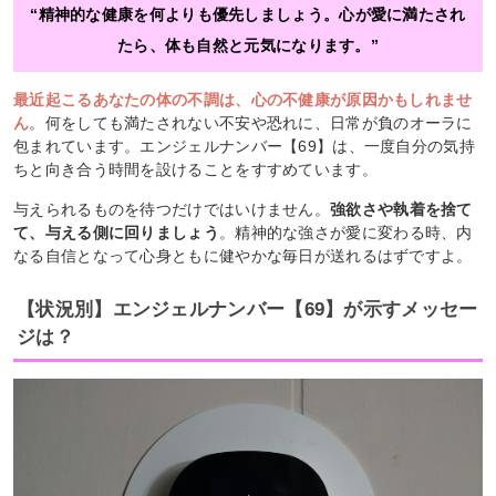
“精神的な健康を何よりも優先しましょう。心が愛に満たされ
たら、体も自然と元気になります。”
最近起こるあなたの体の不調は、心の不健康が原因かもしれませ
ん
。何をしても満たされない不安や恐れに、日常が負のオーラに
包まれています。エンジェルナンバー【69】は、一度自分の気持
ちと向き合う時間を設けることをすすめています。
与えられるものを待つだけではいけません。
強欲さや執着を捨て
て、与える側に回りましょう
。精神的な強さが愛に変わる時、内
なる自信となって心身ともに健やかな毎日が送れるはずですよ。
【状況別】エンジェルナンバー【69】が示すメッセー
ジは？