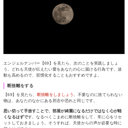
エンジェルナンバー【69】を見たら、次のことを実践しましょ
う。どれも天使が伝えたい愛をあなたの心に届ける行為です。波
動も高めるので、習慣化することもおすすめですよ。
断捨離をする
【69】を見たら、
断捨離をしましょう
。不要なのに捨てられない
物は、あなたのなかにある邪念や恐れと同じです。
思い切って手放すことで、部屋が綺麗になるだけではなく心が軽
くなるはずで
す。なるべくこまめに断捨離をして、常に心をリセ
ットしておきましょう。そうすれば、天使からの声が必要な時に