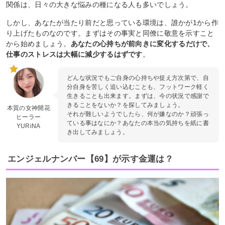
関係は、日々の大きな悩みの種になる人も多いでしょう。
しかし、あなたが当たり前だと思っている環境は、誰かが1から作
り上げたものなのです。まずはその事実と同僚に敬意を示すこと
から始めましょう。
あなたの心持ちが前向きに変化するだけで、
仕事のストレスは大幅に減少するはずです
。
どんな状況でもご自身の心持ちや捉え方次第で、自
分自身を苦しく追い込むことも、フットワーク軽く
生きることも出来ます。まずは、今の状況で感謝で
きることをないか？を探してみましょう。
本質の女神開花
それが難しいようでしたら、何が嫌なのか？頑張っ
ヒーラー
ている事はなにか？あなたの本当の気持ちを紙に書
YURiNA
き出してみましょう。
エンジェルナンバー【69】が示す金運は？