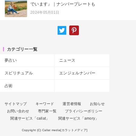
でいます』｜ナンバープレートも
2024年05月01日
カテゴリー一覧
夢占い
ニュース
スピリチュアル
エンジェルナンバー
占術
サイトマップ
キーワード
運営者情報
お知らせ
お問い合わせ
専門家一覧
プライバシーポリシー
関連サービス「callat」
関連サービス「amory」
Copyright (C) Callat media[カラットメディア]