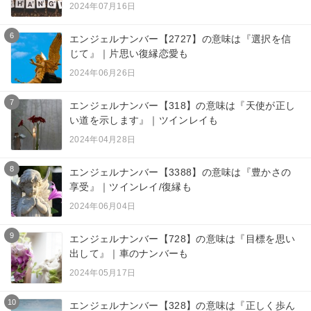
2024年07月16日
6
エンジェルナンバー【2727】の意味は『選択を信
じて』｜片思い復縁恋愛も
2024年06月26日
7
エンジェルナンバー【318】の意味は『天使が正し
い道を示します』｜ツインレイも
2024年04月28日
8
エンジェルナンバー【3388】の意味は『豊かさの
享受』｜ツインレイ/復縁も
2024年06月04日
9
エンジェルナンバー【728】の意味は『目標を思い
出して』｜車のナンバーも
2024年05月17日
10
エンジェルナンバー【328】の意味は『正しく歩ん