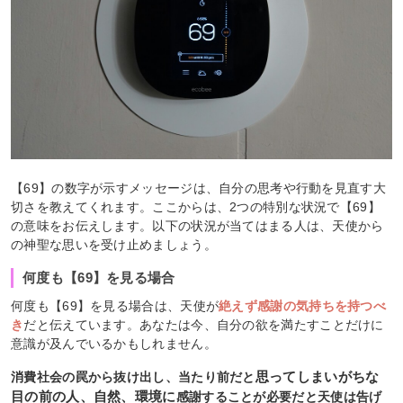
【69】の数字が示すメッセージは、自分の思考や行動を見直す大
切さを教えてくれます。ここからは、2つの特別な状況で【69】
の意味をお伝えします。以下の状況が当てはまる人は、天使から
の神聖な思いを受け止めましょう。
何度も【69】を見る場合
何度も【69】を見る場合は、天使が
絶えず感謝の気持ちを持つべ
き
だと伝えています。あなたは今、自分の欲を満たすことだけに
意識が及んでいるかもしれません。
思ってしまいがちな
消費社会の罠から抜け出し、当たり前だと
目の前の人、自然、環境に
感謝することが必要だと天使は告げ