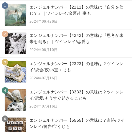
1
エンジェルナンバー【2111】の意味は『自分を信
じて』｜ツインレイ/金運/仕事も
2024年06月26日
2
エンジェルナンバー【4242】の意味は『思考が未
来を創る』｜ツインレイ/恋愛も
2024年06月10日
3
エンジェルナンバー【2323】の意味は？ツインレ
イ/統合/夜中/宝くじも
2024年07月16日
4
エンジェルナンバー【3333】の意味は？ツインレ
イ/恋愛/もうすぐ起きることも
2024年07月16日
5
エンジェルナンバー【5555】の意味は？奇跡/ツイ
ンレイ/警告/宝くじも