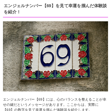
エンジェルナンバー【69】を見て幸運を掴んだ体験談
を紹介！
エンジェルナンバー【69】には、心のバランスを整えることが幸
せの鍵だというメッセージがあります。ここからは、実際に
【69】の数字を見て幸運を掴んだ体験談を紹介します。