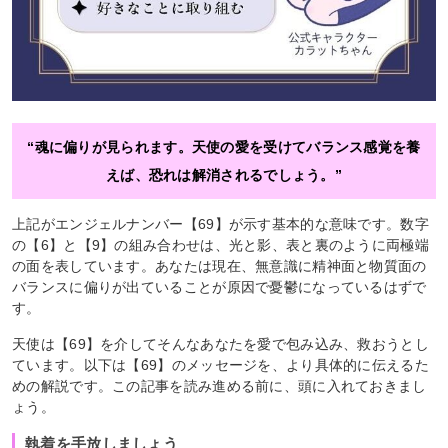
“魂に偏りが見られます。天使の愛を受けてバランス感覚を養
えば、恐れは解消されるでしょう。”
上記がエンジェルナンバー【69】が示す基本的な意味です。数字
の【6】と【9】の組み合わせは、光と影、表と裏のように両極端
の面を表しています。あなたは現在、無意識に精神面と物質面の
バランスに偏りが出ていることが原因で憂鬱になっているはずで
す。
天使は【69】を介してそんなあなたを愛で包み込み、救おうとし
ています。以下は【69】のメッセージを、より具体的に伝えるた
めの解説です。この記事を読み進める前に、頭に入れておきまし
ょう。
執着を手放しましょう