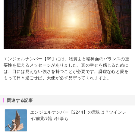
エンジェルナンバー【69】には、物質面と精神面のバランスの重
要性を伝えるメッセージがありました。真の幸せを感じるために
は、目には見えない強さを持つことが必要です。謙虚な心と愛を
もって日々過ごせば、天使が必ず見守ってくれますよ。
関連する記事
エンジェルナンバー【2244】の意味は？ツインレ
イ/前兆/時計/仕事も