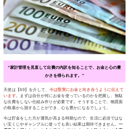
“家計管理を見直して出費の内訳を知ることで、お金と心の豊
かさを得られます。”
天使は【69】を介して、
今は堅実にお金と向き合うように伝えて
います
。まずは自分が何にお金を使っているのかを把握し、無駄
な出費をしない仕組み作りが必要です。そうすることで、物質面
の執着から脱することができ、心も豊かになるでしょう。
今は貯金をした方が運気が高まる時期なので、生活に必須ではな
い宝くじやギャンブルに使っても良い結果は期待できません。
一