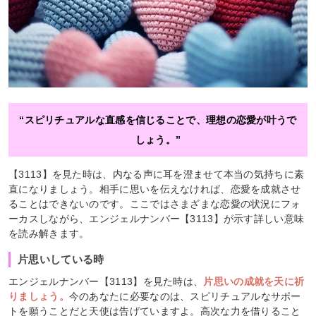
“スピリチュアルな直感を信じることで、理想の恋愛が叶うで
しょう。”
【3113】を見た時は、内なる声に耳を澄ませて本当の気持ちに素
直になりましょう。相手に思いを伝えなければ、恋愛を成就させ
ることはできないのです。ここではさまざまな恋愛の状況にフォ
ーカスしながら、エンジェルナンバー【3113】が示す詳しい意味
を読み解きます。
片思いしている時
エンジェルナンバー【3113】を見た時は、
片思いの成就を天に祈
りましょう。
今のあなたに必要なのは、スピリチュアルなサポー
トを願うことだと天使は告げていますよ。高次な力を借りること