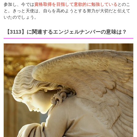
参加し、今では
資格取得を目指して意欲的に勉強している
とのこ
と。きっと天使は、自らを高めようとする努力が大切だと伝えて
いたのでしょう。
【3113】に関連するエンジェルナンバーの意味は？