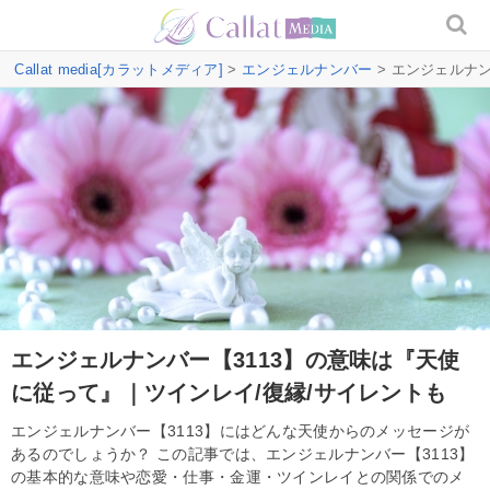
Callat media[カラットメディア]
>
エンジェルナンバー
> エンジェルナ
エンジェルナンバー【3113】の意味は『天使
に従って』｜ツインレイ/復縁/サイレントも
エンジェルナンバー【3113】にはどんな天使からのメッセージが
あるのでしょうか？ この記事では、エンジェルナンバー【3113】
の基本的な意味や恋愛・仕事・金運・ツインレイとの関係でのメ