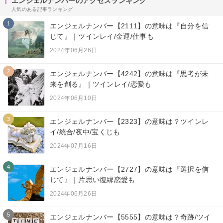
エンジェルナンバーのアクセスランキング
人気のある記事ランキング
1
エンジェルナンバー【2111】の意味は『自分を信
じて』｜ツインレイ/金運/仕事も
2024年06月26日
2
エンジェルナンバー【4242】の意味は『思考が未
来を創る』｜ツインレイ/恋愛も
2024年06月10日
3
エンジェルナンバー【2323】の意味は？ツインレ
イ/統合/夜中/宝くじも
2024年07月16日
4
エンジェルナンバー【2727】の意味は『選択を信
じて』｜片思い復縁恋愛も
2024年06月26日
5
エンジェルナンバー【5555】の意味は？奇跡/ツイ