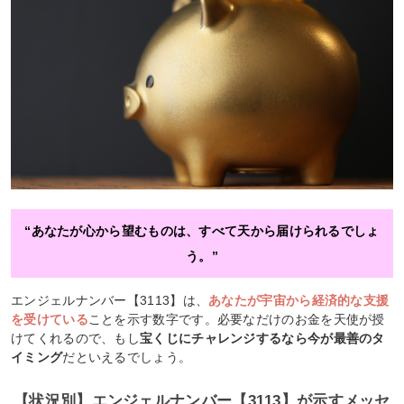
“あなたが心から望むものは、すべて天から届けられるでしょ
う。”
エンジェルナンバー【3113】は、
あなたが宇宙から経済的な支援
を受けている
ことを示す数字です。必要なだけのお金を天使が授
けてくれるので、もし
宝くじにチャレンジするなら今が最善のタ
イミング
だといえるでしょう。
【状況別】エンジェルナンバー【3113】が示すメッセ