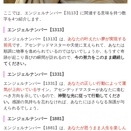
ここでは、エンジェルナンバー【3113】に関連する意味を持つ数
字を4つ紹介します。
エンジェルナンバー【1313】
エンジェルナンバー【1313】は、
あなたの叶えたい夢が実現する
前兆
です。アセンデッドマスターや天使に支えられて、あなたは
順調に物事を進められているのではないでしょうか。もうすぐ奇
跡が起こり喜びの瞬間が訪れるので、
今の努力をこのまま継続し
てください。
エンジェルナンバー【1331】
エンジェルナンバー【1331】は、
あなたの正しい行動によって運
気が上向いている
サイン。アセンデッドマスターがあなたに進む
べき方向を示しているので、
神聖な光に従って行動してくださ
い。
感謝の気持ちを忘れなければ、あなたにはさらなる加護が与
えられるでしょう。
エンジェルナンバー【1881】
エンジェルナンバー【1881】は、
あなたが思うまま人生を楽しん