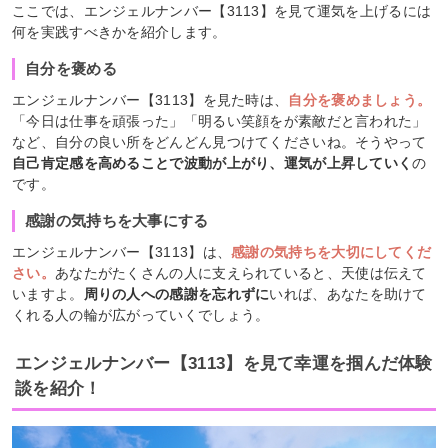
ここでは、エンジェルナンバー【3113】を見て運気を上げるには
何を実践すべきかを紹介します。
自分を褒める
エンジェルナンバー【3113】を見た時は、
自分を褒めましょう。
「今日は仕事を頑張った」「明るい笑顔をが素敵だと言われた」
など、自分の良い所をどんどん見つけてくださいね。そうやって
自己肯定感を高めることで波動が上がり、運気が上昇していく
の
です。
感謝の気持ちを大事にする
エンジェルナンバー【3113】は、
感謝の気持ちを大切にしてくだ
さい。
あなたがたくさんの人に支えられていると、天使は伝えて
いますよ。
周りの人への感謝を忘れずに
いれば、あなたを助けて
くれる人の輪が広がっていくでしょう。
エンジェルナンバー【3113】を見て幸運を掴んだ体験
談を紹介！