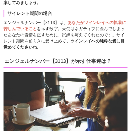
案してみましょう。
サイレント期間の場合
エンジェルナンバー【3113】は、
あなたがツインレイへの執着に
苦しんでいること
を示す数字。天使はネガティブに歪んでしまっ
たあなたの愛情を正すために、試練を与えてくれたのです。サイ
レント期間を前向きに受け止めて、
ツインレイへの純粋な愛に目
覚めてくださいね。
エンジェルナンバー【3113】が示す仕事運は？