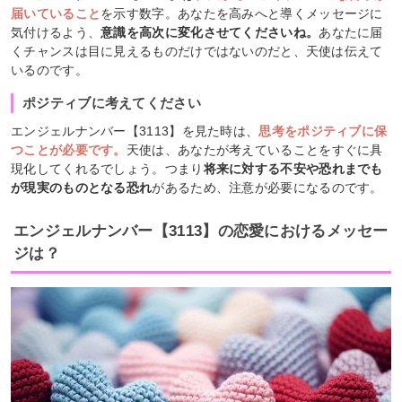
届いていること
を示す数字。あなたを高みへと導くメッセージに
気付けるよう、
意識を高次に変化させてくださいね。
あなたに届
くチャンスは目に見えるものだけではないのだと、天使は伝えて
いるのです。
ポジティブに考えてください
エンジェルナンバー【3113】を見た時は、
思考をポジティブに保
つことが必要です。
天使は、あなたが考えていることをすぐに具
現化してくれるでしょう。つまり
将来に対する不安や恐れまでも
が現実のものとなる恐れ
があるため、注意が必要になるのです。
エンジェルナンバー【3113】の恋愛におけるメッセー
ジは？