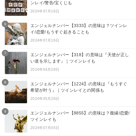
ンレイ/警告/宝くじも
2024年07月16日
6
エンジェルナンバー【3333】の意味は？ツインレ
イ/恋愛/もうすぐ起きることも
2024年07月16日
7
エンジェルナンバー【318】の意味は『天使が正し
い道を示します』｜ツインレイも
2024年04月28日
8
エンジェルナンバー【1224】の意味は『もうすぐ
希望が叶う』｜ツインレイとの関係も
2024年05月28日
9
エンジェルナンバー【8855】の意味は？復縁/恋愛/
ツインレイも
2024年07月05日