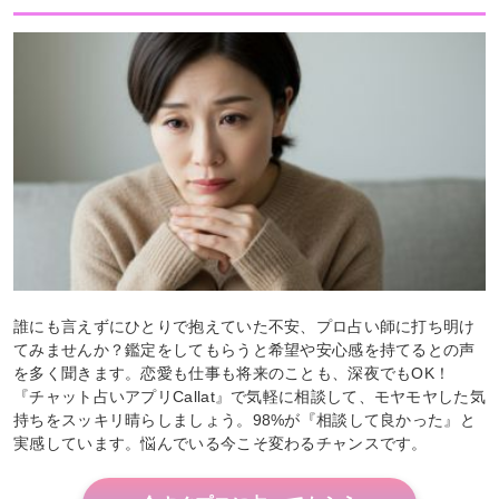
誰にも言えずにひとりで抱えていた不安、プロ占い師に打ち明け
てみませんか？鑑定をしてもらうと希望や安心感を持てるとの声
を多く聞きます。恋愛も仕事も将来のことも、深夜でもOK！
『チャット占いアプリCallat』で気軽に相談して、モヤモヤした気
持ちをスッキリ晴らしましょう。98%が『相談して良かった』と
実感しています。悩んでいる今こそ変わるチャンスです。