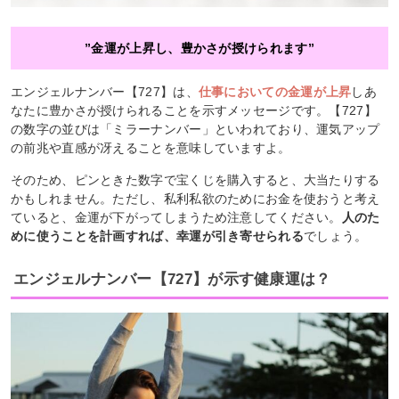
”金運が上昇し、豊かさが授けられます”
エンジェルナンバー【727】は、
仕事においての金運が上昇
しあ
なたに豊かさが授けられることを示すメッセージです。【727】
の数字の並びは「ミラーナンバー」といわれており、運気アップ
の前兆や直感が冴えることを意味していますよ。
そのため、ピンときた数字で宝くじを購入すると、大当たりする
かもしれません。ただし、私利私欲のためにお金を使おうと考え
ていると、金運が下がってしまうため注意してください。
人のた
めに使うことを計画すれば、幸運が引き寄せられる
でしょう。
エンジェルナンバー【727】が示す健康運は？