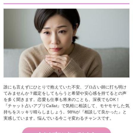
誰にも言えずにひとりで抱えていた不安、プロ占い師に打ち明け
てみませんか？鑑定をしてもらうと希望や安心感を持てるとの声
を多く聞きます。恋愛も仕事も将来のことも、深夜でもOK！
『チャット占いアプリCallat』で気軽に相談して、モヤモヤした気
持ちをスッキリ晴らしましょう。98%が『相談して良かった』と
実感しています。悩んでいる今こそ変わるチャンスです。