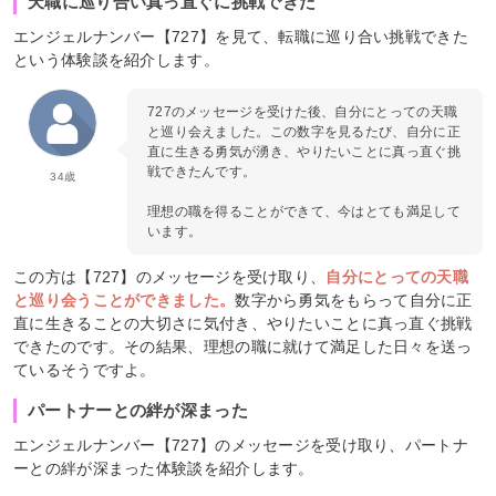
天職に巡り合い真っ直ぐに挑戦できた
エンジェルナンバー【727】を見て、転職に巡り合い挑戦できた
という体験談を紹介します。
727のメッセージを受けた後、自分にとっての天職
と巡り会えました。この数字を見るたび、自分に正
直に生きる勇気が湧き、やりたいことに真っ直ぐ挑
戦できたんです。
34歳
理想の職を得ることができて、今はとても満足して
います。
この方は【727】のメッセージを受け取り、
自分にとっての天職
と巡り会うことができました。
数字から勇気をもらって自分に正
直に生きることの大切さに気付き、やりたいことに真っ直ぐ挑戦
できたのです。その結果、理想の職に就けて満足した日々を送っ
ているそうですよ。
パートナーとの絆が深まった
エンジェルナンバー【727】のメッセージを受け取り、パートナ
ーとの絆が深まった体験談を紹介します。