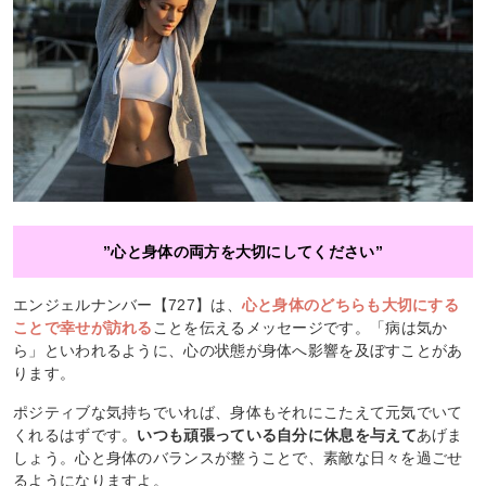
”心と身体の両方を大切にしてください”
エンジェルナンバー【727】は、
心と身体のどちらも大切にする
ことで幸せが訪れる
ことを伝えるメッセージです。「病は気か
ら」といわれるように、心の状態が身体へ影響を及ぼすことがあ
ります。
ポジティブな気持ちでいれば、身体もそれにこたえて元気でいて
くれるはずです。
いつも頑張っている自分に休息を与えて
あげま
しょう。心と身体のバランスが整うことで、素敵な日々を過ごせ
るようになりますよ。