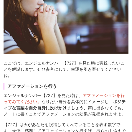
ここでは、エンジェルナンバー【727】を見た時に実践したいこ
とを解説します。ぜひ参考にして、幸運を引き寄せてください
ね。
アファメーションを行う
エンジェルナンバー【727】を見た時は、
アファメーションを行
ってみてください。
なりたい自分を具体的にイメージし、
ポジテ
ィブな言葉を自分自身に投げかけましょう。
声に出さなくても、
ノートに書くことでアファメーションの効果が発揮されますよ。
【727】は天があなたを祝福してくれていることを表す数字で
す。天使に感謝してアファメーションを行えば、彼らの力添えで