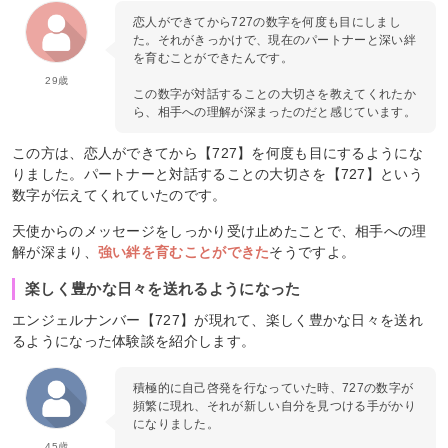
恋人ができてから727の数字を何度も目にしまし
た。それがきっかけで、現在のパートナーと深い絆
を育むことができたんです。
29歳
この数字が対話することの大切さを教えてくれたか
ら、相手への理解が深まったのだと感じています。
この方は、恋人ができてから【727】を何度も目にするようにな
りました。パートナーと対話することの大切さを【727】という
数字が伝えてくれていたのです。
天使からのメッセージをしっかり受け止めたことで、相手への理
解が深まり、
強い絆を育むことができた
そうですよ。
楽しく豊かな日々を送れるようになった
エンジェルナンバー【727】が現れて、楽しく豊かな日々を送れ
るようになった体験談を紹介します。
積極的に自己啓発を行なっていた時、727の数字が
頻繁に現れ、それが新しい自分を見つける手がかり
になりました。
45歳