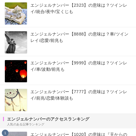
エンジェルナンバー【2323】の意味は？ツインレ
イ/統合/夜中/宝くじも
エンジェルナンバー【8888】の意味は？車/ツイン
レイ/恋愛/前兆も
エンジェルナンバー【9999】の意味は？ツインレ
イ/車/波動/前兆も
エンジェルナンバー【7777】の意味は？ツインレ
イ/前兆/恋愛/体験談も
エンジェルナンバーのアクセスランキング
人気のある記事ランキング
1
エンジェルナンバー【1020】の意味は『天からの