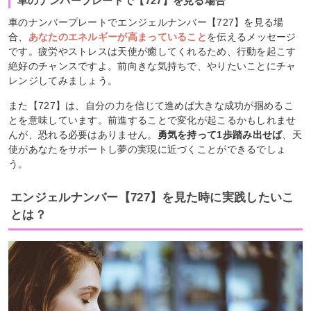
車のナンバープレートで【727】を見る場合
車のナンバープレートでエンジェルナンバー【727】を見る場
合、
あなたのエネルギーが高まっていること
を伝えるメッセージ
です。疲労やストレスは天使が癒してくれるため、行動を起こす
絶好のチャンスですよ。前向きな気持ちで、やりたいことにチャ
レンジしてみましょう。
また【727】は、自分の力を信じて進めば大きな成功が掴めるこ
とを意味しています。前進することで変化が起こるかもしれませ
んが、恐れる必要はありません。
勇気を持って1歩踏み出せば
、天
使があなたをサポートし夢の実現に近づくことができるでしょ
う。
エンジェルナンバー【727】を見た時に実践したいこ
とは？