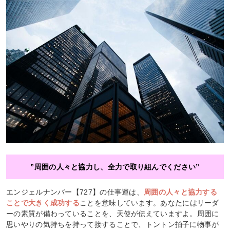
”周囲の人々と協力し、全力で取り組んでください”
エンジェルナンバー【727】の仕事運は、
周囲の人々と協力する
ことで大きく成功する
ことを意味しています。あなたにはリーダ
ーの素質が備わっていることを、天使が伝えていますよ。周囲に
思いやりの気持ちを持って接することで、トントン拍子に物事が