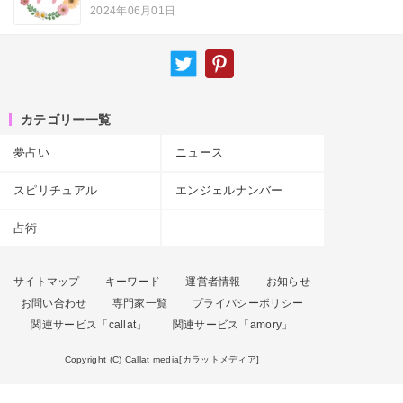
2024年06月01日
カテゴリー一覧
夢占い
ニュース
スピリチュアル
エンジェルナンバー
占術
サイトマップ
キーワード
運営者情報
お知らせ
お問い合わせ
専門家一覧
プライバシーポリシー
関連サービス「callat」
関連サービス「amory」
Copyright (C) Callat media[カラットメディア]