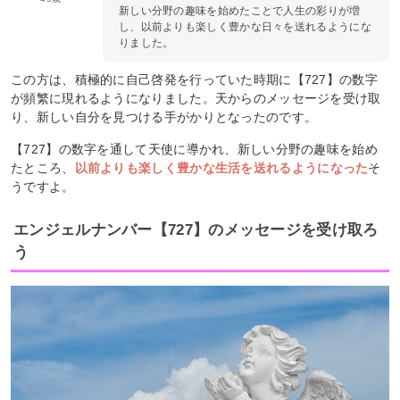
新しい分野の趣味を始めたことで人生の彩りが増
し、以前よりも楽しく豊かな日々を送れるようにな
りました。
この方は、積極的に自己啓発を行っていた時期に【727】の数字
が頻繁に現れるようになりました。天からのメッセージを受け取
り、新しい自分を見つける手がかりとなったのです。
【727】の数字を通して天使に導かれ、新しい分野の趣味を始め
たところ、
以前よりも楽しく豊かな生活を送れるようになった
そ
うですよ。
エンジェルナンバー【727】のメッセージを受け取ろ
う