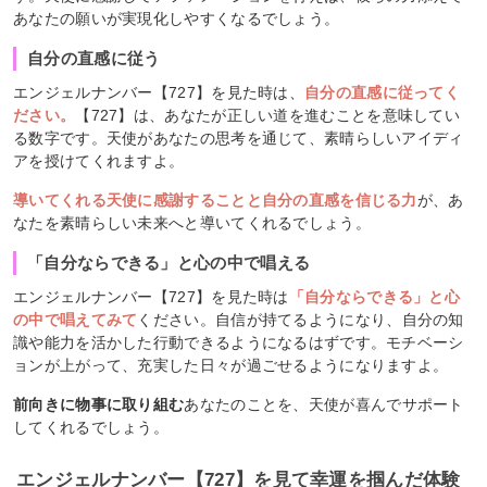
あなたの願いが実現化しやすくなるでしょう。
自分の直感に従う
エンジェルナンバー【727】を見た時は、
自分の直感に従ってく
ださい。
【727】は、あなたが正しい道を進むことを意味してい
る数字です。天使があなたの思考を通じて、素晴らしいアイディ
アを授けてくれますよ。
導いてくれる天使に感謝することと自分の直感を信じる力
が、あ
なたを素晴らしい未来へと導いてくれるでしょう。
「自分ならできる」と心の中で唱える
エンジェルナンバー【727】を見た時は
「自分ならできる」と心
の中で唱えてみて
ください。自信が持てるようになり、自分の知
識や能力を活かした行動できるようになるはずです。モチベーシ
ョンが上がって、充実した日々が過ごせるようになりますよ。
前向きに物事に取り組む
あなたのことを、天使が喜んでサポート
してくれるでしょう。
エンジェルナンバー【727】を見て幸運を掴んだ体験