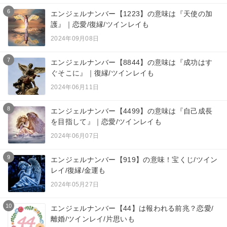
6
エンジェルナンバー【1223】の意味は『天使の加
護』｜恋愛/復縁/ツインレイも
2024年09月08日
7
エンジェルナンバー【8844】の意味は『成功はす
ぐそこに』｜復縁/ツインレイも
2024年06月11日
8
エンジェルナンバー【4499】の意味は『自己成長
を目指して』｜恋愛/ツインレイも
2024年06月07日
9
エンジェルナンバー【919】の意味！宝くじ/ツイン
レイ/復縁/金運も
2024年05月27日
10
エンジェルナンバー【44】は報われる前兆？恋愛/
離婚/ツインレイ/片思いも