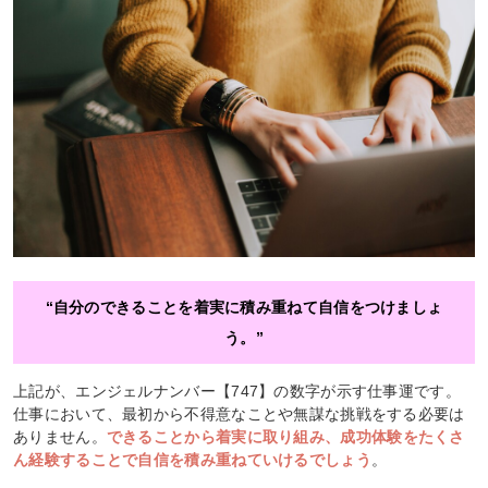
“自分のできることを着実に積み重ねて自信をつけましょ
う。”
上記が、エンジェルナンバー【747】の数字が示す仕事運です。
仕事において、最初から不得意なことや無謀な挑戦をする必要は
ありません。
できることから着実に取り組み、成功体験をたくさ
ん経験することで自信を積み重ねていけるでしょう
。