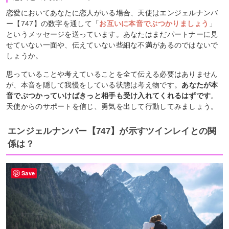
恋愛においてあなたに恋人がいる場合、天使はエンジェルナンバ
ー【747】の数字を通して「
お互いに本音でぶつかりましょう
」
というメッセージを送っています。あなたはまだパートナーに見
せていない一面や、伝えていない些細な不満があるのではないで
しょうか。
思っていることや考えていることを全て伝える必要はありません
が、本音を隠して我慢をしている状態は考え物です。
あなたが本
音でぶつかっていけばきっと相手も受け入れてくれるはずです
。
天使からのサポートを信じ、勇気を出して行動してみましょう。
エンジェルナンバー【747】が示すツインレイとの関
係は？
Save