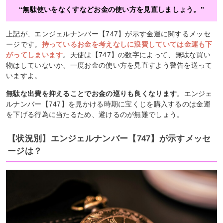
“無駄使いをなくすなどお金の使い方を見直しましょう。”
上記が、エンジェルナンバー【747】が示す金運に関するメッセ
ージです。
持っているお金を考えなしに浪費していては金運も下
がってしまいます
。天使は【747】の数字によって、無駄な買い
物はしていないか、一度お金の使い方を見直すよう警告を送って
いますよ。
無駄な出費を抑えることでお金の巡りも良くなります
。エンジェ
ルナンバー【747】を見かける時期に宝くじを購入するのは金運
を下げる行為に当たるため、避けるのが無難でしょう。
【状況別】エンジェルナンバー【747】が示すメッセ
ージは？