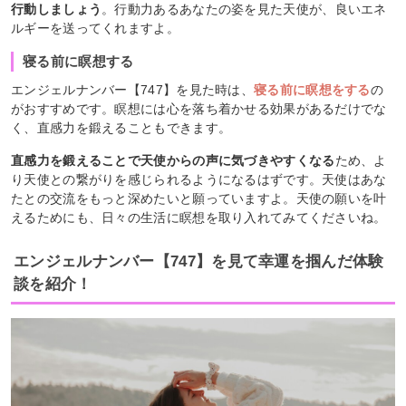
行動しましょう
。行動力あるあなたの姿を見た天使が、良いエネ
ルギーを送ってくれますよ。
寝る前に瞑想する
エンジェルナンバー【747】を見た時は、
寝る前に瞑想をする
の
がおすすめです。瞑想には心を落ち着かせる効果があるだけでな
く、直感力を鍛えることもできます。
直感力を鍛えることで天使からの声に気づきやすくなる
ため、よ
り天使との繋がりを感じられるようになるはずです。天使はあな
たとの交流をもっと深めたいと願っていますよ。天使の願いを叶
えるためにも、日々の生活に瞑想を取り入れてみてくださいね。
エンジェルナンバー【747】を見て幸運を掴んだ体験
談を紹介！