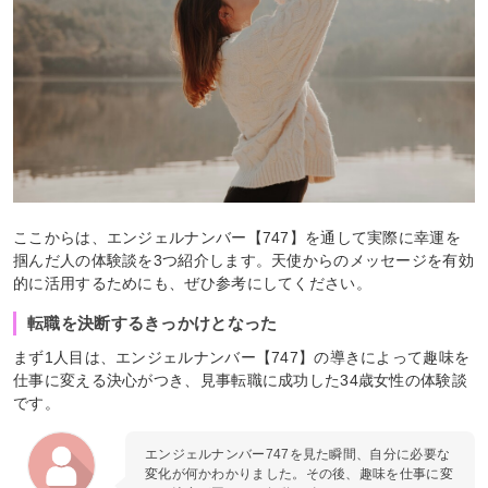
ここからは、エンジェルナンバー【747】を通して実際に幸運を
掴んだ人の体験談を3つ紹介します。天使からのメッセージを有効
的に活用するためにも、ぜひ参考にしてください。
転職を決断するきっかけとなった
まず1人目は、エンジェルナンバー【747】の導きによって趣味を
仕事に変える決心がつき、見事転職に成功した34歳女性の体験談
です。
エンジェルナンバー747を見た瞬間、自分に必要な
変化が何かわかりました。その後、趣味を仕事に変