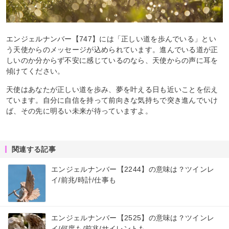
エンジェルナンバー【747】には「正しい道を歩んでいる」とい
う天使からのメッセージが込められています。進んでいる道が正
しいのか分からず不安に感じているのなら、天使からの声に耳を
傾けてください。
天使はあなたが正しい道を歩み、夢を叶える日も近いことを伝え
ています。自分に自信を持って前向きな気持ちで突き進んでいけ
ば、その先に明るい未来が待っていますよ。
関連する記事
エンジェルナンバー【2244】の意味は？ツインレ
イ/前兆/時計/仕事も
エンジェルナンバー【2525】の意味は？ツインレ
イ/何度も/前兆/サイレントも