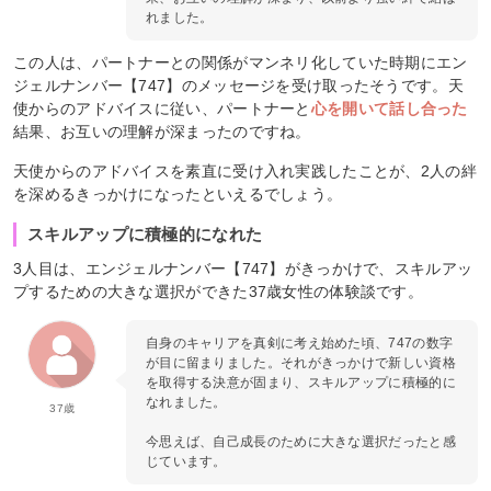
れました。
この人は、パートナーとの関係がマンネリ化していた時期にエン
ジェルナンバー【747】のメッセージを受け取ったそうです。天
使からのアドバイスに従い、パートナーと
心を開いて話し合った
結果、お互いの理解が深まったのですね。
天使からのアドバイスを素直に受け入れ実践したことが、2人の絆
を深めるきっかけになったといえるでしょう。
スキルアップに積極的になれた
3人目は、エンジェルナンバー【747】がきっかけで、スキルアッ
プするための大きな選択ができた37歳女性の体験談です。
自身のキャリアを真剣に考え始めた頃、747の数字
が目に留まりました。それがきっかけで新しい資格
を取得する決意が固まり、スキルアップに積極的に
なれました。
37歳
今思えば、自己成長のために大きな選択だったと感
じています。