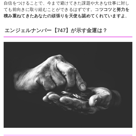
自信をつけることで、今まで避けてきた課題や大きな仕事に対し
ても前向きに取り組むことができるはずです。コ
ツコツと努力を
積み重ねてきたあなたの頑張りを天使も認めてくれていますよ
。
エンジェルナンバー【747】が示す金運は？