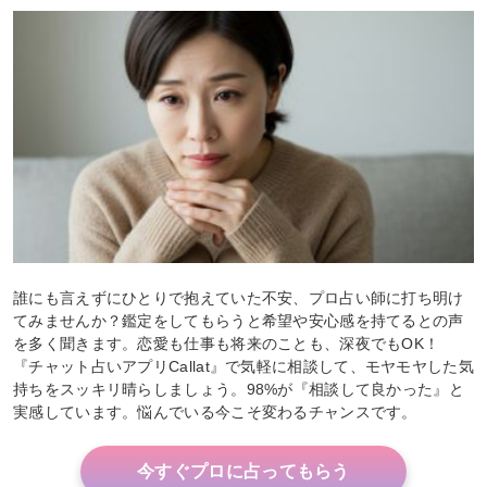
誰にも言えずにひとりで抱えていた不安、プロ占い師に打ち明け
てみませんか？鑑定をしてもらうと希望や安心感を持てるとの声
を多く聞きます。恋愛も仕事も将来のことも、深夜でもOK！
『チャット占いアプリCallat』で気軽に相談して、モヤモヤした気
持ちをスッキリ晴らしましょう。98%が『相談して良かった』と
実感しています。悩んでいる今こそ変わるチャンスです。
今すぐプロに占ってもらう