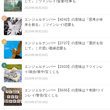
じて』｜ツインレイ/金運/仕事も
2024年06月26日
2
エンジェルナンバー【4242】の意味は『思考が未
来を創る』｜ツインレイ/恋愛も
2024年06月10日
3
エンジェルナンバー【2727】の意味は『選択を信
じて』｜片思い復縁恋愛も
2024年06月26日
4
エンジェルナンバー【2323】の意味は？ツインレ
イ/統合/夜中/宝くじも
2024年07月16日
5
エンジェルナンバー【5555】の意味は？奇跡/ツイ
ンレイ/警告/宝くじも
2024年07月16日