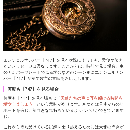
エンジェルナンバー【747】を見る状況によっても、天使が伝え
たいメッセージは異なります。ここからは、時計で見る場合、車
のナンバープレートで見る場合などのシーン別にエンジェルナン
バー【747】が示す数字の意味をお伝えします。
何度も【747】を見る場合
何度も【747】を見る場合は「
天使たちの声に耳を傾ける時間を
増やしましょう
」という意味があります。あなたは天使からのサ
ポートを信じ、前向きな気持ちでいるよう心がけができています
ね。
これから待ち受けている試練を乗り越えるためには天使の導きが