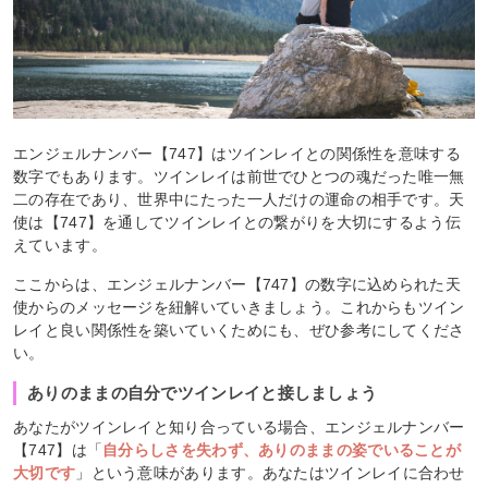
エンジェルナンバー【747】はツインレイとの関係性を意味する
数字でもあります。ツインレイは前世でひとつの魂だった唯一無
二の存在であり、世界中にたった一人だけの運命の相手です。天
使は【747】を通してツインレイとの繋がりを大切にするよう伝
えています。
ここからは、エンジェルナンバー【747】の数字に込められた天
使からのメッセージを紐解いていきましょう。これからもツイン
レイと良い関係性を築いていくためにも、ぜひ参考にしてくださ
い。
ありのままの自分でツインレイと接しましょう
あなたがツインレイと知り合っている場合、エンジェルナンバー
【747】は「
自分らしさを失わず、ありのままの姿でいることが
大切です
」という意味があります。あなたはツインレイに合わせ