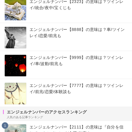
エンジェルナンバー【2323】の意味は？ツインレ
イ/統合/夜中/宝くじも
エンジェルナンバー【8888】の意味は？車/ツイン
レイ/恋愛/前兆も
エンジェルナンバー【9999】の意味は？ツインレ
イ/車/波動/前兆も
エンジェルナンバー【7777】の意味は？ツインレ
イ/前兆/恋愛/体験談も
エンジェルナンバーのアクセスランキング
人気のある記事ランキング
1
エンジェルナンバー【2111】の意味は『自分を信