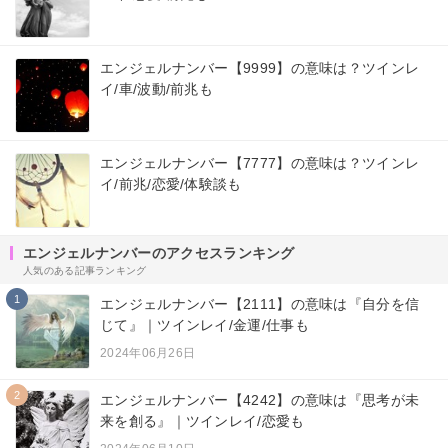
エンジェルナンバー【9999】の意味は？ツインレ
イ/車/波動/前兆も
エンジェルナンバー【7777】の意味は？ツインレ
イ/前兆/恋愛/体験談も
エンジェルナンバーのアクセスランキング
人気のある記事ランキング
1
エンジェルナンバー【2111】の意味は『自分を信
じて』｜ツインレイ/金運/仕事も
2024年06月26日
2
エンジェルナンバー【4242】の意味は『思考が未
来を創る』｜ツインレイ/恋愛も