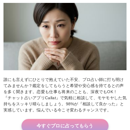
誰にも言えずにひとりで抱えていた不安、プロ占い師に打ち明け
てみませんか？鑑定をしてもらうと希望や安心感を持てるとの声
を多く聞きます。恋愛も仕事も将来のことも、深夜でもOK！
『チャット占いアプリCallat』で気軽に相談して、モヤモヤした気
持ちをスッキリ晴らしましょう。98%が『相談して良かった』と
実感しています。悩んでいる今こそ変わるチャンスです。
今すぐプロに占ってもらう