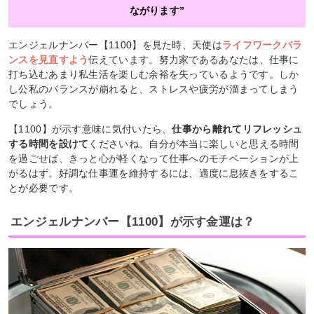
ながります”
エンジェルナンバー【1100】を見た時、天使は
ライフワークバラ
ンスを見直すよう
伝えています。努力家であるあなたは、仕事に
打ち込むあまり私生活を楽しむ余裕を失っているようです。しか
し公私のバランスが崩れると、ストレスや疲労が溜まってしまう
でしょう。
【1100】が示す意味に気付いたら、
仕事から離れてリフレッシュ
する時間を設けて
くださいね。自分が本当に楽しいと思える時間
を過ごせば、きっと心が軽くなって仕事へのモチベーションが上
がるはず。好調な仕事運を維持するには、適度に息抜きをするこ
とが必要です。
エンジェルナンバー【1100】が示す金運は？