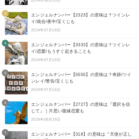
2024年06月10日
3
エンジェルナンバー【2323】の意味は？ツインレ
イ/統合/夜中/宝くじも
2024年07月16日
4
エンジェルナンバー【3333】の意味は？ツインレ
イ/恋愛/もうすぐ起きることも
2024年07月16日
5
エンジェルナンバー【5555】の意味は？奇跡/ツイ
ンレイ/警告/宝くじも
2024年07月16日
6
エンジェルナンバー【2727】の意味は『選択を信
じて』｜片思い復縁恋愛も
2024年06月26日
7
エンジェルナンバー【318】の意味は『天使が正し