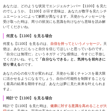
あなたは、どのような状況でエンジェルナンバー【1100】を見た
のでしょうか。【1100】が示す意味は、あなたが数字を見たシチ
ュエーションによって解釈が異なります。天使からメッセージを
受け取った時は、周りの状況にも意識を向けながら意味を読み解
いてくださいね。
何度も【1100】を見る場合
何度も【1100】を見るのは、
自信を持ってというメッセージ。
天
使は、あなたにもっと自分を信じてほしいと思っているのです。
「自分には無理だ」というネガティブな感情は、今すぐに手放し
てくださいね。そして
「自分ならできる」と、気持ちを前向きに
切り替える
のです。
あなたの心の在り方が変われば、天使から届くチャンスを最大限
に活かせるようになるでしょう。自分の可能性を制限することな
く最高の結果を期待すれば、あなたは夢に見た未来を叶えられま
すよ。
時計で【1100】を見る場合
時計で【1100】を見た時は、
健康に対する意識を高めることが大