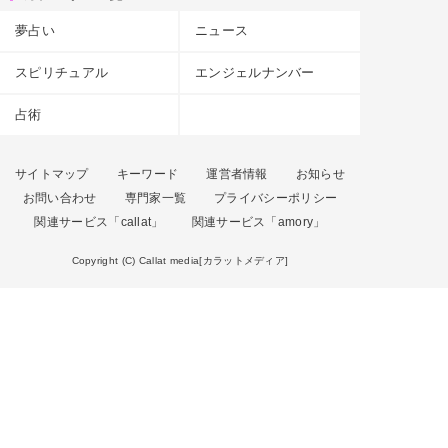
夢占い
ニュース
スピリチュアル
エンジェルナンバー
占術
サイトマップ
キーワード
運営者情報
お知らせ
お問い合わせ
専門家一覧
プライバシーポリシー
関連サービス「callat」
関連サービス「amory」
Copyright (C) Callat media[カラットメディア]