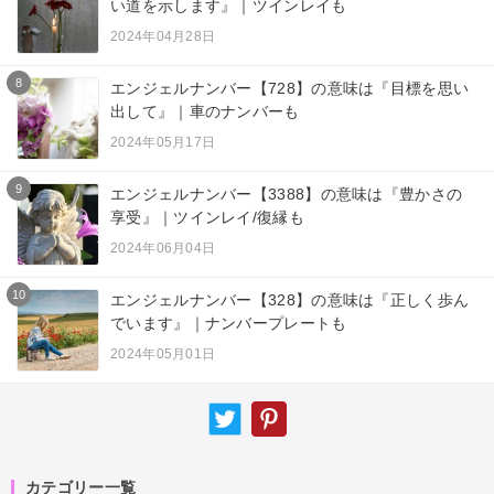
い道を示します』｜ツインレイも
2024年04月28日
8
エンジェルナンバー【728】の意味は『目標を思い
出して』｜車のナンバーも
2024年05月17日
9
エンジェルナンバー【3388】の意味は『豊かさの
享受』｜ツインレイ/復縁も
2024年06月04日
10
エンジェルナンバー【328】の意味は『正しく歩ん
でいます』｜ナンバープレートも
2024年05月01日
カテゴリー一覧