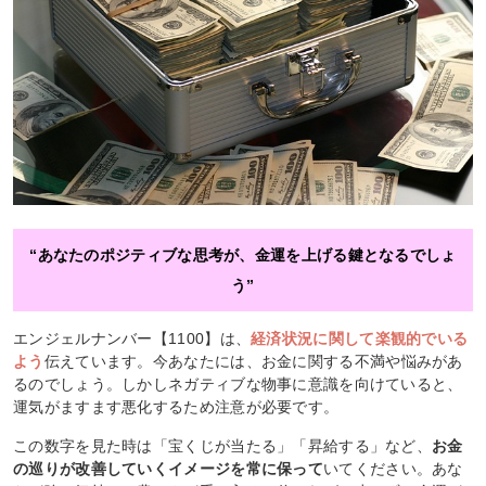
“あなたのポジティブな思考が、金運を上げる鍵となるでしょ
う”
エンジェルナンバー【1100】は、
経済状況に関して楽観的でいる
よう
伝えています。今あなたには、お金に関する不満や悩みがあ
るのでしょう。しかしネガティブな物事に意識を向けていると、
運気がますます悪化するため注意が必要です。
この数字を見た時は「宝くじが当たる」「昇給する」など、
お金
の巡りが改善していくイメージを常に保って
いてください。あな