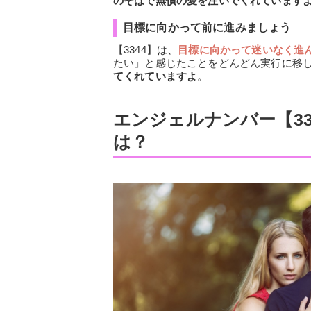
のそばで無償の愛を注いでくれています
目標に向かって前に進みましょう
【3344】は、
目標に向かって迷いなく進
たい」と感じたことをどんどん実行に移
てくれていますよ
。
エンジェルナンバー【3
は？