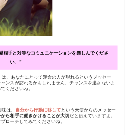
恋愛相手と対等なコミュニケーションを楽しんでくださ
い。”
4】は、あなたにとって運命の人が現れるというメッセー
チャンスが訪れるかもしれません。チャンスを逃さないよ
いてくださいね。
意味は、
自分から行動に移して
という天使からのメッセー
分から相手に働きかけることが大切
だと伝えていますよ。
アプローチしてみてくださいね。