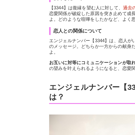
【3344】は復縁を望む人に対して、
過去
恋愛関係が破綻した原因を突き止めて成
よ。どのような喧嘩をしたかなど、よく
恋人との関係について
エンジェルナンバー【3344】は、恋人が
のメッセージ。どちらか一方からの献身
よ。
お互いに対等にコミュニケーションが取れ
の望みを叶えられるようになると、恋愛
エンジェルナンバー【3
は？