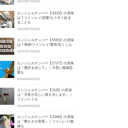
2024年07月16日
エンジェルナンバー【3333】の意味
は？ツインレイ/恋愛/もうすぐ起き
ることも
2024年07月16日
エンジェルナンバー【5555】の意味
は？奇跡/ツインレイ/警告/宝くじも
2024年07月16日
エンジェルナンバー【2727】の意味
は『選択を信じて』｜片思い復縁恋
愛も
2024年06月26日
エンジェルナンバー【318】の意味
は『天使が正しい道を示します』｜
ツインレイも
2024年04月28日
エンジェルナンバー【3388】の意味
は『豊かさの享受』｜ツインレイ/復
縁も