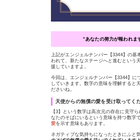
“あなたの努力が報われま
上記がエンジェルナンバー【3344】の基
われて、新たなステージへと進むという
援していますよ。
今回は、エンジェルナンバー【3344】
していきます。数字の意味を理解すると
ださいね。
天使からの無償の愛を受け取ってく
【3】という数字は高次元の存在に見守ら
なたのそばにいるという意味を持つ数字で
愛
を示す意味もあります。
ネガティブな気持ちになったときにふと