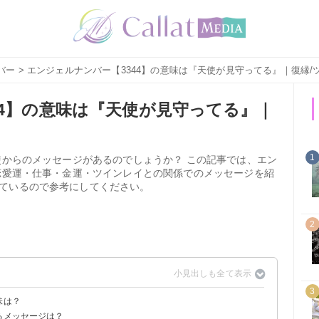
バー
> エンジェルナンバー【3344】の意味は『天使が見守ってる』｜復縁/
44】の意味は『天使が見守ってる』｜
1
使からのメッセージがあるのでしょうか？ この記事では、エン
や恋愛運・仕事・金運・ツインレイとの関係でのメッセージを紹
ているので参考にしてください。
2
3
味は？
るメッセージは？