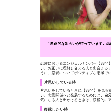
“運命的な出会いが待っています。
恋愛におけるエンジェルナンバー【334
ジ。お互いに理解し合える人と出会える
うに、恋愛についてポジティブな思考で
片思いしている時
片思いをしているときに【3344】を見る
ジ。恋愛関係へと発展するためには、
自
気になる人と出かけるときは、積極的に
復縁したい時