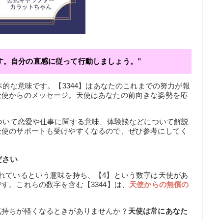
す。自分の直感に従って行動しましょう。”
本的な意味です。【3344】はあなたのこれまでの努力が報
天使からのメッセージ。天使はあなたの前向きな姿勢を応
について恋愛や仕事に関する意味、体験談などについて解説
天使のサポートも受けやすくなるので、ぜひ参考にしてく
ださい
れているという意味を持ち、【4】という数字は天使があ
す。これらの数字を含む【3344】は、
天使からの無償の
気持ちが軽くなるときがありませんか？
天使は常にあなた