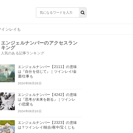
ツインレイも
エンジェルナンバーのアクセスラン
キング
人気のある記事ランキング
エンジェルナンバー【2111】の意味
は『自分を信じて』｜ツインレイ/金
運/仕事も
2024年06月26日
エンジェルナンバー【4242】の意味
は『思考が未来を創る』｜ツインレ
イ/恋愛も
2024年06月10日
エンジェルナンバー【2323】の意味
は？ツインレイ/統合/夜中/宝くじも