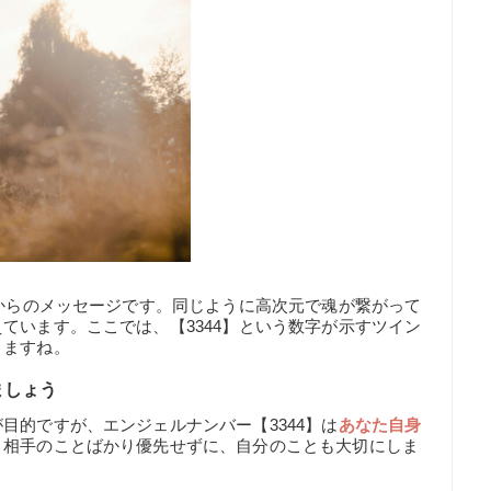
元からのメッセージです。同じように高次元で魂が繋がって
ています。ここでは、【3344】という数字が示すツイン
きますね。
ましょう
目的ですが、エンジェルナンバー【3344】は
あなた自身
。相手のことばかり優先せずに、自分のことも大切にしま