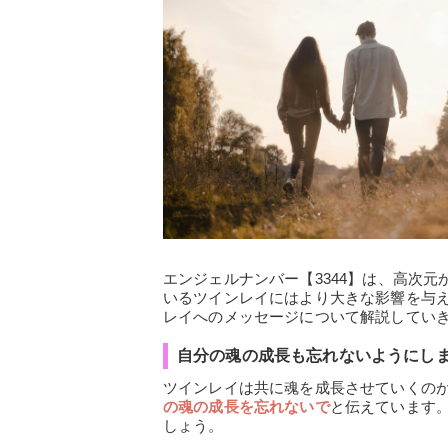
エンジェルナンバー【3344】は、高次
いるツインレイにはより大きな影響を与え
レイへのメッセージについて解説してい
自分の魂の成長も忘れないようにし
ツインレイは共に魂を成長させていくのが
の魂の成長を忘れないで
と伝えています
しょう。