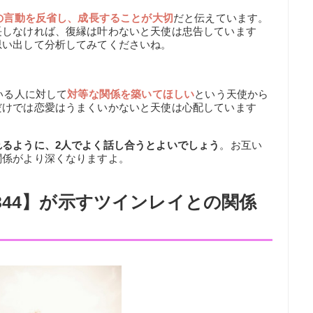
の言動を反省し、成長することが大切
だと伝えています。
長しなければ、復縁は叶わないと天使は忠告しています
思い出して分析してみてくださいね。
いる人に対して
対等な関係を築いてほしい
という天使から
だけでは恋愛はうまくいかないと天使は心配しています
るように、2人でよく話し合うとよいでしょう
。お互い
関係がより深くなりますよ。
344】が示すツインレイとの関係