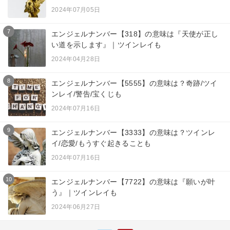
2024年07月05日
7
エンジェルナンバー【318】の意味は『天使が正し
い道を示します』｜ツインレイも
2024年04月28日
8
エンジェルナンバー【5555】の意味は？奇跡/ツイ
ンレイ/警告/宝くじも
2024年07月16日
9
エンジェルナンバー【3333】の意味は？ツインレ
イ/恋愛/もうすぐ起きることも
2024年07月16日
10
エンジェルナンバー【7722】の意味は『願いが叶
う』｜ツインレイも
2024年06月27日