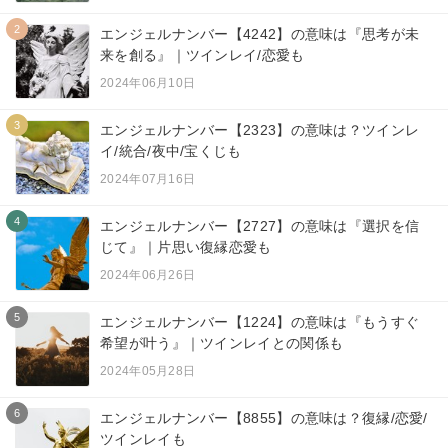
2
エンジェルナンバー【4242】の意味は『思考が未
来を創る』｜ツインレイ/恋愛も
2024年06月10日
3
エンジェルナンバー【2323】の意味は？ツインレ
イ/統合/夜中/宝くじも
2024年07月16日
4
エンジェルナンバー【2727】の意味は『選択を信
じて』｜片思い復縁恋愛も
2024年06月26日
5
エンジェルナンバー【1224】の意味は『もうすぐ
希望が叶う』｜ツインレイとの関係も
2024年05月28日
6
エンジェルナンバー【8855】の意味は？復縁/恋愛/
ツインレイも