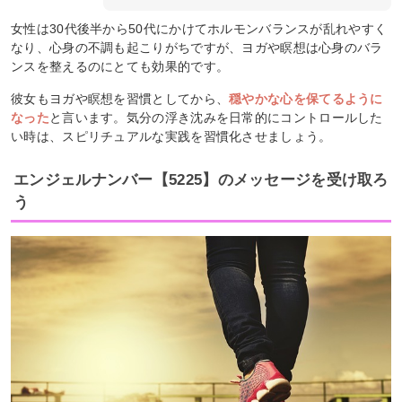
女性は30代後半から50代にかけてホルモンバランスが乱れやすく
なり、心身の不調も起こりがちですが、ヨガや瞑想は心身のバラ
ンスを整えるのにとても効果的です。
彼女もヨガや瞑想を習慣としてから、
穏やかな心を保てるように
なった
と言います。気分の浮き沈みを日常的にコントロールした
い時は、スピリチュアルな実践を習慣化させましょう。
エンジェルナンバー【5225】のメッセージを受け取ろ
う