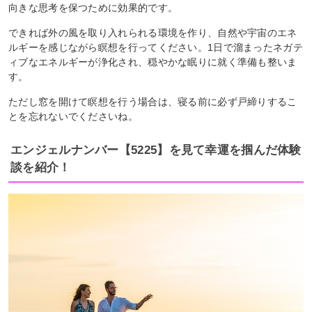
向きな思考を保つために効果的です。
できれば外の風を取り入れられる環境を作り、自然や宇宙のエネ
ルギーを感じながら瞑想を行ってください。1日で溜まったネガテ
ィブなエネルギーが浄化され、穏やかな眠りに就く準備も整いま
す。
ただし窓を開けて瞑想を行う場合は、寝る前に必ず戸締りするこ
とを忘れないでくださいね。
エンジェルナンバー【5225】を見て幸運を掴んだ体験
談を紹介！