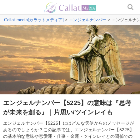
Callat media[カラットメディア]
>
エンジェルナンバー
> エンジェルナ
エンジェルナンバー【5225】の意味は『思考
が未来を創る』｜片思い/ツインレイも
エンジェルナンバー【5225】にはどんな天使からのメッセージが
あるのでしょうか？この記事では、エンジェルナンバー【5225】
の基本的な意味や恋愛運・仕事・金運・ツインレイとの関係での