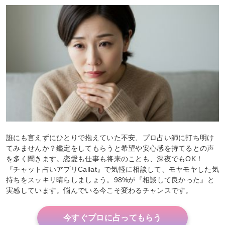
誰にも言えずにひとりで抱えていた不安、プロ占い師に打ち明け
てみませんか？鑑定をしてもらうと希望や安心感を持てるとの声
を多く聞きます。恋愛も仕事も将来のことも、深夜でもOK！
『チャット占いアプリCallat』で気軽に相談して、モヤモヤした気
持ちをスッキリ晴らしましょう。98%が『相談して良かった』と
実感しています。悩んでいる今こそ変わるチャンスです。
今すぐプロに占ってもらう