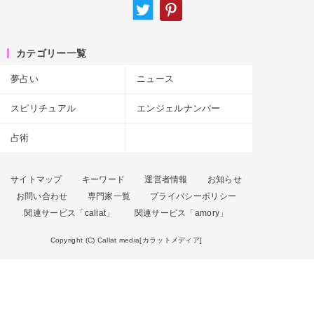
カテゴリー一覧
夢占い
ニュース
スピリチュアル
エンジェルナンバー
占術
サイトマップ
キーワード
運営者情報
お知らせ
お問い合わせ
専門家一覧
プライバシーポリシー
関連サービス「callat」
関連サービス「amory」
Copyright (C) Callat media[カラットメディア]