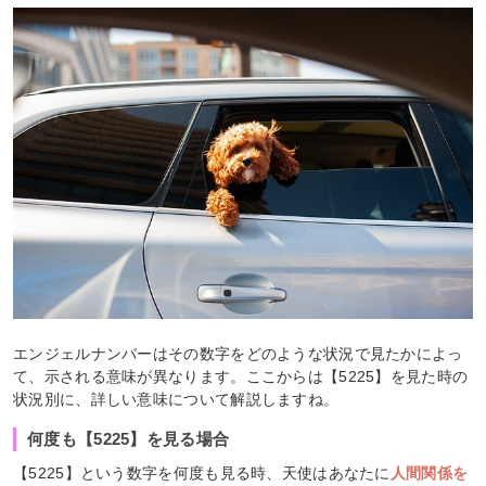
エンジェルナンバーはその数字をどのような状況で見たかによっ
て、示される意味が異なります。ここからは【5225】を見た時の
状況別に、詳しい意味について解説しますね。
何度も【5225】を見る場合
【5225】という数字を何度も見る時、天使はあなたに
人間関係を