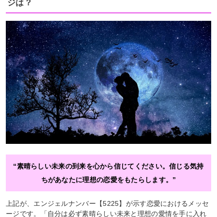
ジは？
“素晴らしい未来の到来を心から信じてください。信じる気持
ちがあなたに理想の恋愛をもたらします。”
上記が、エンジェルナンバー【5225】が示す恋愛におけるメッセ
ージです。「自分は必ず素晴らしい未来と理想の愛情を手に入れ