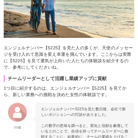
エンジェルナンバー【5225】を見た人の多くが、天使のメッセー
ジを受け入れて意識を変え幸運を掴んでいます。ここからは実際
に【5225】を見て運気が上向いた人たちの体験談を紹介するの
で、参考にしてくださいね。
チームリーダーとして活躍し業績アップに貢献
1つ目に紹介するのは、エンジェルナンバー【5225】を見てか
ら、新しい業務への挑戦を決めた女性の体験談です。
エンジェルナンバー5225を見た数日後、会社で新
しいポジションへの打診がありました。
この数字の意味を調べると、変化と信頼を象徴して
30歳
いるとのことで、自信を持ってチームリーダーに挑
戦することに。結果的に、チームの業績を上げるこ