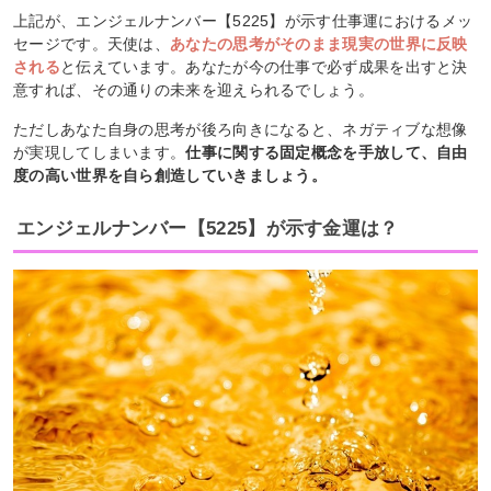
上記が、エンジェルナンバー【5225】が示す仕事運におけるメッ
セージです。天使は、
あなたの思考がそのまま現実の世界に反映
される
と伝えています。あなたが今の仕事で必ず成果を出すと決
意すれば、その通りの未来を迎えられるでしょう。
ただしあなた自身の思考が後ろ向きになると、ネガティブな想像
が実現してしまいます。
仕事に関する固定概念を手放して、自由
度の高い世界を自ら創造していきましょう。
エンジェルナンバー【5225】が示す金運は？