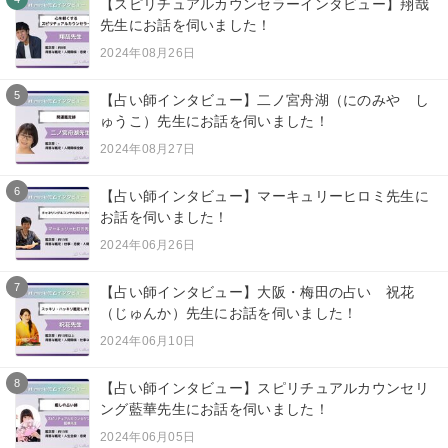
【スピリチュアルカウンセラーインタビュー】翔哉
先生にお話を伺いました！
2024年08月26日
5
【占い師インタビュー】二ノ宮舟湖（にのみや し
ゅうこ）先生にお話を伺いました！
2024年08月27日
6
【占い師インタビュー】マーキュリーヒロミ先生に
お話を伺いました！
2024年06月26日
7
【占い師インタビュー】大阪・梅田の占い 祝花
（じゅんか）先生にお話を伺いました！
2024年06月10日
8
【占い師インタビュー】スピリチュアルカウンセリ
ング藍華先生にお話を伺いました！
2024年06月05日