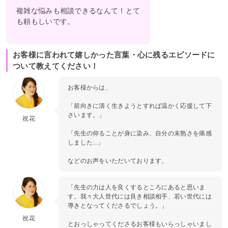
複雑な悩みも相談できるなんて！とて
も頼もしいです。
お客様に言われて嬉しかった言葉・心に残るエピソードに
ついて教えてください！
お客様からは、
「前向きに清く生きようとすれば温かく応援して下
さいます。」
祝花
「先生の仰ることが身に染み、自分の未熟さを痛感
しました...」
などのお声をいただいております。
「先生の力は人を良くするところにあると思いま
す。我々大人世代には良き相談相手、若い世代には
導きとなってくださるでしょう。」
祝花
とおっしゃってくださるお客様もいらっしゃいまし