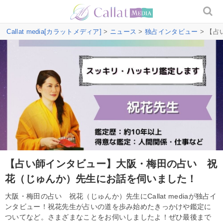
Callat media[カラットメディア]
>
ニュース
>
独占インタビュー
> 【
【占い師インタビュー】大阪・梅田の占い 祝
花（じゅんか）先生にお話を伺いました！
大阪・梅田の占い 祝花（じゅんか）先生にCallat mediaが独占イ
ンタビュー！祝花先生が占いの道を歩み始めたきっかけや鑑定に
ついてなど。さまざまなことをお伺いしましたよ！ぜひ最後まで