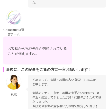
た。
Callat media運
営チーム
お客様から祝花先生が信頼されている
ことが伺えますね。
最後に、この記事をご覧の方に一言お願いします！
初めまして。大阪・梅田の占い 祝花（じゅんか）
と申します。
大阪のミナミ・京都・梅田の大手占いの館にて10
祝花
年近く鑑定してきましたが諸々に限界がきたので独
立しました。
今は完全個室の落ち着いた環境で鑑定しておりま