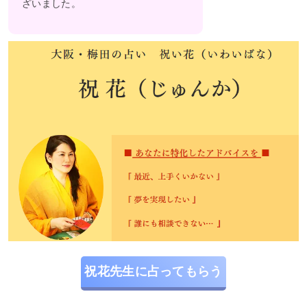
ざいました。
祝花先生に占ってもらう