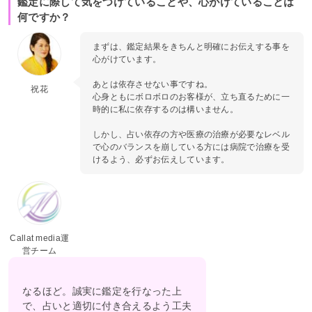
鑑定に際して気をつけていることや、心がけていることは
何ですか？
まずは、鑑定結果をきちんと明確にお伝えする事を
心がけています。
あとは依存させない事ですね。
祝花
心身ともにボロボロのお客様が、立ち直るために一
時的に私に依存するのは構いません。
しかし、占い依存の方や医療の治療が必要なレベル
で心のバランスを崩している方には病院で治療を受
けるよう、必ずお伝えしています。
Callat media運
営チーム
なるほど。誠実に鑑定を行なった上
で、占いと適切に付き合えるよう工夫