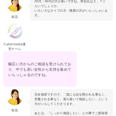
20代・30代の方が多いですね。男女比は３：７ぐ
らいでしょうか。
いろいろなタイプの方・職業の方がいらっしゃいま
す。
祝花
Callat media運
営チーム
幅広い方からのご相談を受けられてお
り、中でも若い女性から支持を集めて
いらっしゃるのですね。
完全個室ですので、「誰にも話を聞かれる事なく、
邪魔される事なく、落ち着いて相談したい」という
方がいらしてくださります。
祝花
あとは、「しっかり相談したい」との事でご新規様