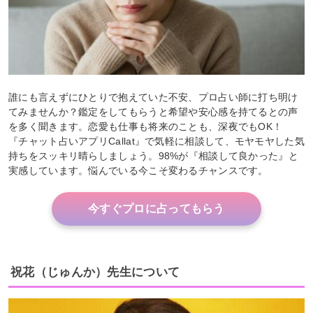
誰にも言えずにひとりで抱えていた不安、プロ占い師に打ち明け
てみませんか？鑑定をしてもらうと希望や安心感を持てるとの声
を多く聞きます。恋愛も仕事も将来のことも、深夜でもOK！
『チャット占いアプリCallat』で気軽に相談して、モヤモヤした気
持ちをスッキリ晴らしましょう。98%が『相談して良かった』と
実感しています。悩んでいる今こそ変わるチャンスです。
今すぐプロに占ってもらう
祝花（じゅんか）先生について