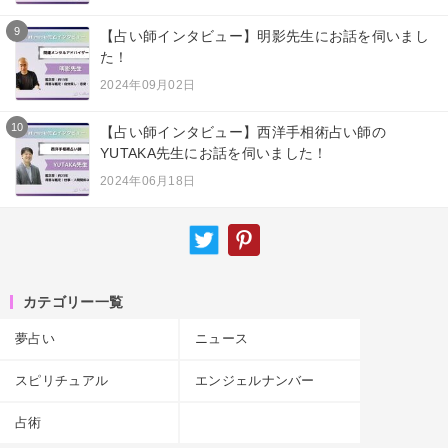
9
【占い師インタビュー】明影先生にお話を伺いまし
た！
2024年09月02日
10
【占い師インタビュー】西洋手相術占い師の
YUTAKA先生にお話を伺いました！
2024年06月18日
カテゴリー一覧
夢占い
ニュース
スピリチュアル
エンジェルナンバー
占術