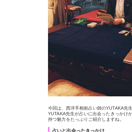
今回は、西洋手相術占い師のYUTAKA先生に
YUTAKA先生が占いに出会ったきっかけ
持つ魅力をたっぷりご紹介しますね。
占いと出会ったきっかけ