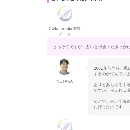
Callat media運営
チーム
さっそくですが、占いと出会ったきっか
2001年前当時、
するのか悩んでい
YUTAKA
ありとあらゆる手
ですが、考えれば
そこで、占いで決
に行ったのです。