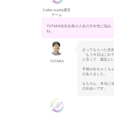
Callat media運営
チーム
YUTAKA先生自身が人生の方向性に悩
ね。
占ってもらった先
「もう今日はこれ
と言って、鑑定と
YUTAKA
手相がめちゃくち
がありました。
もちろん、本当に
の出会いです。