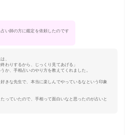
み、占い師の方に鑑定を依頼したのです
生は、
で終わりするから、じっくり見てあげる」
いうか、手相占いのやり方を教えてくれました。
ゃ好きな先生で、本当に楽しんでやっているなという印象
当たっていたので、手相って面白いなと思ったのが占いと