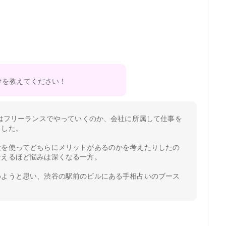
けを教えてください！
私はフリーランスでやっていくのか、会社に所属して仕事を
ました。
段を使ってどちらにメリットがあるのかを考えたりしたの
考えるほど悩みは深くなる一方。
めようと思い、渋谷の駅前のビルにある手相占いのブース