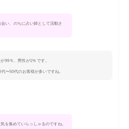
出会い、のちに占い師として活動さ
が99％、男性が1% です。
0代〜50代のお客様が多いですね。
ら人気を集めていらっしゃるのですね。