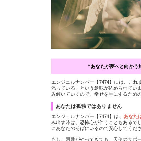
“あなたが夢へと向かう
エンジェルナンバー【7474】には、こ
添っている、という意味が込められていま
み解いていくので、幸せを手にするため
あなたは孤独ではありません
エンジェルナンバー【7474】は、
あなた
み出す時は、恐怖心が伴うこともあるで
にあなたのそばにいるので安心してくだ
もし、困難がやってきても、天使のサポ