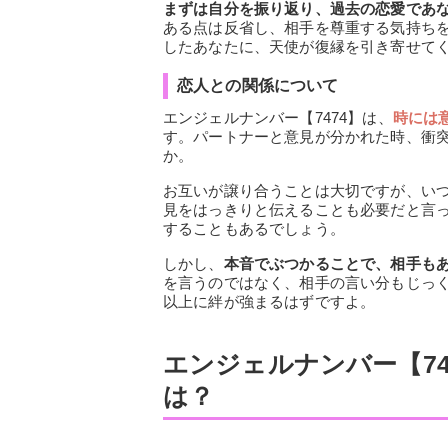
まずは自分を振り返り、過去の恋愛であ
ある点は反省し、相手を尊重する気持ち
したあなたに、天使が復縁を引き寄せて
恋人との関係について
エンジェルナンバー【7474】は、
時には
す。パートナーと意見が分かれた時、衝
か。
お互いが譲り合うことは大切ですが、い
見をはっきりと伝えることも必要だと言
することもあるでしょう。
しかし、
本音でぶつかることで、相手も
を言うのではなく、相手の言い分もじっ
以上に絆が強まるはずですよ。
エンジェルナンバー【7
は？