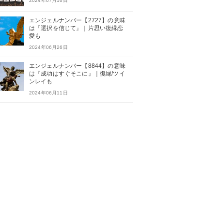
2024年07月16日
エンジェルナンバー【2727】の意味
は『選択を信じて』｜片思い復縁恋
愛も
2024年06月26日
エンジェルナンバー【8844】の意味
は『成功はすぐそこに』｜復縁/ツイ
ンレイも
2024年06月11日