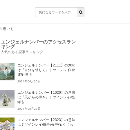
/片思いも
エンジェルナンバーのアクセスラン
キング
人気のある記事ランキング
エンジェルナンバー【2111】の意味
は『自分を信じて』｜ツインレイ/金
運/仕事も
2024年06月26日
エンジェルナンバー【1020】の意味
は『天からの導き』｜ツインレイ/復
縁も
2024年05月27日
エンジェルナンバー【2323】の意味
は？ツインレイ/統合/夜中/宝くじも