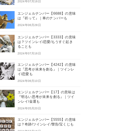
2024年07月16日
エンジェルナンバー【6688】の意味
は『祈って』｜車のナンバーも
2024年06月28日
エンジェルナンバー【3333】の意味
は？ツインレイ/恋愛/もうすぐ起き
ることも
2024年07月16日
エンジェルナンバー【4242】の意味
は『思考が未来を創る』｜ツインレ
イ/恋愛も
2024年06月10日
エンジェルナンバー【17】の意味は
『明るい思考が未来を創る』｜ツイ
ンレイ/金運も
2024年05月20日
エンジェルナンバー【5555】の意味
は？奇跡/ツインレイ/警告/宝くじも