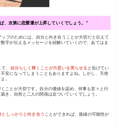
えば、次第に恋愛運が上昇していくでしょう。”
運アップのためには、自分と向き合うことが大切だと伝えて
な数字が伝えるメッセージを紐解いていくので、あてはま
して、
自分らしく輝くことが片思いを実らせる
と告げてい
、不安になってしまうこともありますよね。しかし、天使
すよ。
づくことが大切です。自分の価値を認め、何事も堂々と行
に届き、自然と二人の関係は近づいていくでしょう。
身としっかりと向き合う
ことができれば、復縁の可能性が