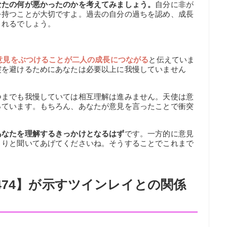
なたの何が悪かったのかを考えてみましょう。
自分に非が
を持つことが大切ですよ。過去の自分の過ちを認め、成長
くれるでしょう。
意見をぶつけることが二人の成長につながる
と伝えていま
突を避けるためにあなたは必要以上に我慢していません
つまでも我慢していては相互理解は進みません。天使は意
っています。もちろん、あなたが意見を言ったことで衝突
あなたを理解するきっかけとなるはず
です。一方的に意見
くりと聞いてあげてくださいね。そうすることでこれまで
474】が示すツインレイとの関係