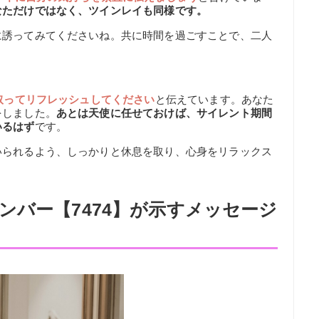
なただけではなく、ツインレイも同様です。
に誘ってみてくださいね。共に時間を過ごすことで、二人
取ってリフレッシュしてください
と伝えています。あなた
をしました。
あとは天使に任せておけば、サイレント期間
いるはず
です。
いられるよう、しっかりと休息を取り、心身をリラックス
ンバー【7474】が示すメッセージ