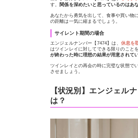
す。
関係を深めたいと思っているのはあ
あなたから勇気を出して、食事や買い物
の距離は一気に縮まるでしょう。
サイレント期間の場合
エンジェルナンバー【7474】は、
休息を
はツインレイに対してできる限りのこと
が終わった時に理想の結果が用意されて
ツインレイとの再会の時に完璧な状態で
させましょう。
【状況別】エンジェルナ
は？