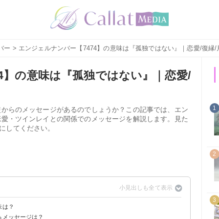
バー
> エンジェルナンバー【7474】の意味は『孤独ではない』｜恋愛/復縁
4】の意味は『孤独ではない』｜恋愛/
1
天使からのメッセージがあるのでしょうか？この記事では、エン
や恋愛・ツインレイとの関係でのメッセージを解説します。見た
にしてください。
2
3
味は？
るメッセージは？