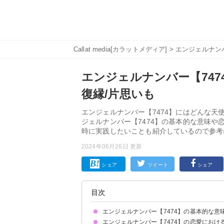
Callat media[カラットメディア]
>
エンジェルナン
エンジェルナンバー【747
復縁/片思いも
エンジェルナンバー【7474】にはどんな
ジェルナンバー【7474】の基本的な意味
時に実践したいことも紹介しているので参考
2024年06月26日 更新
シェア
ツイート
シェア
目次
エンジェルナンバー【7474】の基本的な意
エンジェルナンバー【7474】の恋愛におけ
あなたは孤独ではありません