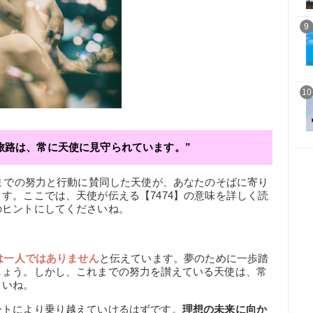
9
10
旅路は、常に天使に見守られています。”
れまでの努力と行動に賛同した天使が、あなたのそばに寄り
す。ここでは、天使が伝える【7474】の意味を詳しく読
のヒントにしてくださいね。
は一人ではありません
と伝えています。夢のために一歩踏
しょう。しかし、これまでの努力を讃えている天使は、常
さいね。
ートにより乗り越えていけるはずです。
理想の未来に向か