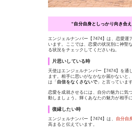
“自分自身としっかり向き合
エンジェルナンバー【7474】は、恋愛
います。ここでは、恋愛の状況別に神聖
る状況をチェックしてくださいね。
片思いしている時
天使はエンジェルナンバー【7474】を通
ます。相手に思いがなかなか届かないと
は「
自信をなくさないで
」と言っていま
恋愛を成就させるには、自分の魅力に気
動しましょう。輝くあなたの魅力が相手
復縁したい時
エンジェルナンバー【7474】は、
自分自
高まると伝えています。