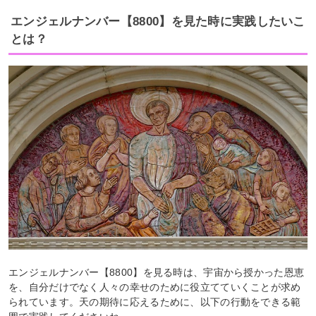
エンジェルナンバー【8800】を見た時に実践したいこ
とは？
エンジェルナンバー【8800】を見る時は、宇宙から授かった恩恵
を、自分だけでなく人々の幸せのために役立てていくことが求め
られています。天の期待に応えるために、以下の行動をできる範