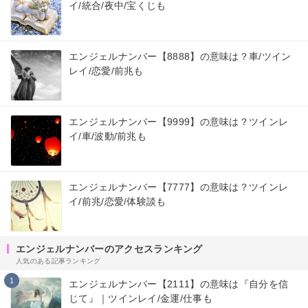
イ/統合/夜中/宝くじも
エンジェルナンバー【8888】の意味は？車/ツイン
レイ/恋愛/前兆も
エンジェルナンバー【9999】の意味は？ツインレ
イ/車/波動/前兆も
エンジェルナンバー【7777】の意味は？ツインレ
イ/前兆/恋愛/体験談も
エンジェルナンバーのアクセスランキング
人気のある記事ランキング
1
エンジェルナンバー【2111】の意味は『自分を信
じて』｜ツインレイ/金運/仕事も