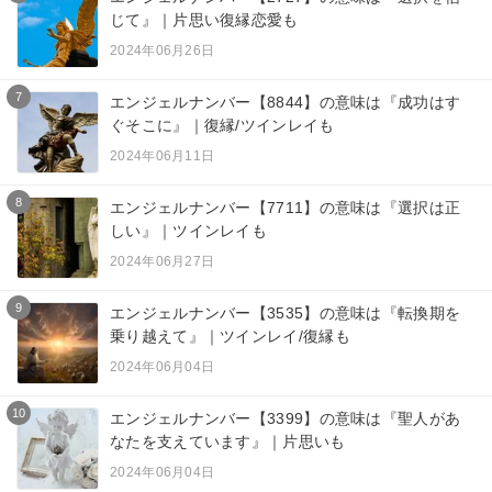
じて』｜片思い復縁恋愛も
2024年06月26日
7
エンジェルナンバー【8844】の意味は『成功はす
ぐそこに』｜復縁/ツインレイも
2024年06月11日
8
エンジェルナンバー【7711】の意味は『選択は正
しい』｜ツインレイも
2024年06月27日
9
エンジェルナンバー【3535】の意味は『転換期を
乗り越えて』｜ツインレイ/復縁も
2024年06月04日
10
エンジェルナンバー【3399】の意味は『聖人があ
なたを支えています』｜片思いも
2024年06月04日