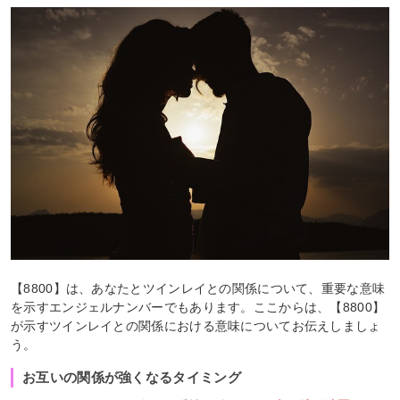
【8800】は、あなたとツインレイとの関係について、重要な意味
を示すエンジェルナンバーでもあります。ここからは、【8800】
が示すツインレイとの関係における意味についてお伝えしましょ
う。
お互いの関係が強くなるタイミング