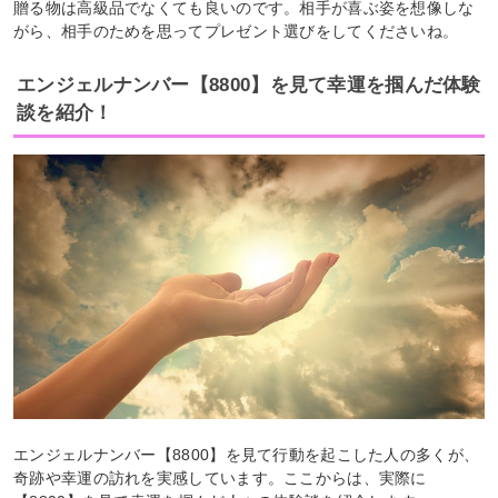
贈る物は高級品でなくても良いのです。相手が喜ぶ姿を想像しな
がら、相手のためを思ってプレゼント選びをしてくださいね。
エンジェルナンバー【8800】を見て幸運を掴んだ体験
談を紹介！
エンジェルナンバー【8800】を見て行動を起こした人の多くが、
奇跡や幸運の訪れを実感しています。ここからは、実際に