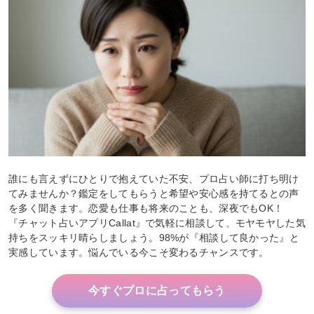
誰にも言えずにひとりで抱えていた不安、プロ占い師に打ち明け
てみませんか？鑑定をしてもらうと希望や安心感を持てるとの声
を多く聞きます。恋愛も仕事も将来のことも、深夜でもOK！
『チャット占いアプリCallat』で気軽に相談して、モヤモヤした気
持ちをスッキリ晴らしましょう。98%が『相談して良かった』と
実感しています。悩んでいる今こそ変わるチャンスです。
今すぐプロに占ってもらう