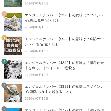
2024年06月26日
2
エンジェルナンバー【2323】の意味は？ツインレ
イ/統合/夜中/宝くじも
2024年07月16日
3
エンジェルナンバー【5555】の意味は？奇跡/ツイ
ンレイ/警告/宝くじも
2024年07月16日
4
エンジェルナンバー【4242】の意味は『思考が未
来を創る』｜ツインレイ/恋愛も
2024年06月10日
5
エンジェルナンバー【3333】の意味は？ツインレ
イ/恋愛/もうすぐ起きることも
2024年07月16日
6
エンジェルナンバー【2727】の意味は『選択を信