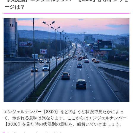
ージは？
エンジェルナンバー【8800】をどのような状況で見たかによっ
て、示される意味は異なります。ここからはエンジェルナンバー
【8800】を見た時の状況別の意味を、紐解いていきましょう。