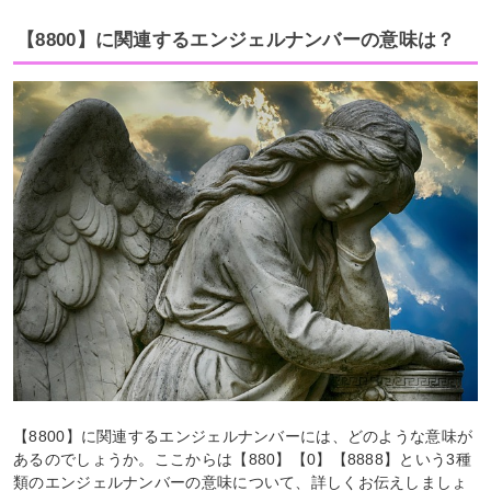
【8800】に関連するエンジェルナンバーの意味は？
【8800】に関連するエンジェルナンバーには、どのような意味が
あるのでしょうか。ここからは【880】【0】【8888】という3種
類のエンジェルナンバーの意味について、詳しくお伝えしましょ