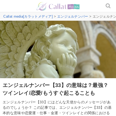
Callat media[カラットメディア]
>
エンジェルナンバー
> エンジェルナ
エンジェルナンバー【33】の意味は？最強？
ツインレイ/恋愛/もうすぐ起こることも
エンジェルナンバー【33】にはどんな天使からのメッセージがあ
るのでしょうか？ この記事では、エンジェルナンバー【33】の基
本的な意味や恋愛運・仕事・金運・ツインレイとの関係における