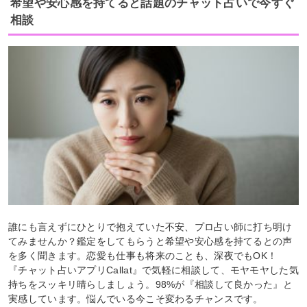
希望や安心感を持てると話題のチャット占いで今すぐ
相談
誰にも言えずにひとりで抱えていた不安、プロ占い師に打ち明け
てみませんか？鑑定をしてもらうと希望や安心感を持てるとの声
を多く聞きます。恋愛も仕事も将来のことも、深夜でもOK！
『チャット占いアプリCallat』で気軽に相談して、モヤモヤした気
持ちをスッキリ晴らしましょう。98%が『相談して良かった』と
実感しています。悩んでいる今こそ変わるチャンスです。