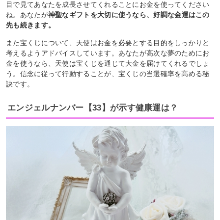
目で見てあなたを成長させてくれることにお金を使ってください
ね。あなたが
神聖なギフトを大切に使うなら、好調な金運はこの
先も続きます。
また宝くじについて、天使はお金を必要とする目的をしっかりと
考えるようアドバイスしています。あなたが高次な夢のためにお
金を使うなら、天使は宝くじを通じて大金を届けてくれるでしょ
う。信念に従って行動することが、宝くじの当選確率を高める秘
訣です。
エンジェルナンバー【33】が示す健康運は？