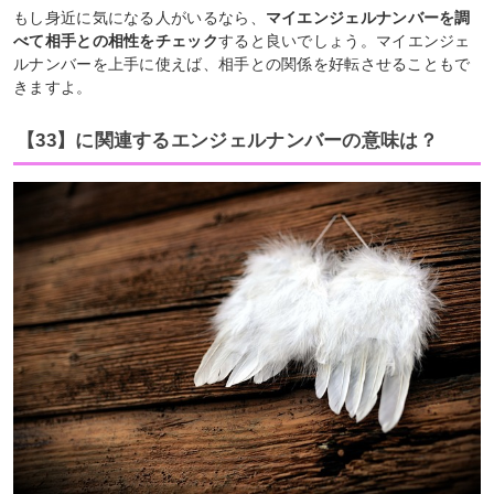
もし身近に気になる人がいるなら、
マイエンジェルナンバーを調
べて相手との相性をチェック
すると良いでしょう。マイエンジェ
ルナンバーを上手に使えば、相手との関係を好転させることもで
きますよ。
【33】に関連するエンジェルナンバーの意味は？