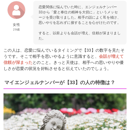
恋愛関係に悩んでいた時に、エンジェルナンバー
33から「愛と奉仕の精神を大切に」というメッセ
ージを受け取りました。相手の話によく耳を傾け、
思いやりを忘れずに接することを心がけたのです。
女性
29歳
すると、以前よりも会話が増え、信頼が深まりまし
た。
この人は、恋愛に悩んでいるタイミングで【33】の数字を見たそ
うです。そこで相手を思いやるように意識すると、
会話が増えて
信頼が深まった
とのこと。きっと天使は、相手への思いやりや優
しさが恋愛の状況を好転させると伝えていたのでしょう。
マイエンジェルナンバーが【33】の人の特徴は？