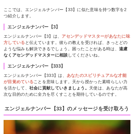
ここでは、エンジェルナンバー【33】に似た意味を持つ数字を2
つ紹介します。
エンジェルナンバー【3】
エンジェルナンバー【3】は、
アセンデッドマスターがあなたに味
方している
と伝えています。彼らの教えを受ければ、きっとどの
ような悩みも解決できるでしょう。困ったことがある時は、
遠慮
なくアセンデッドマスターに相談
してくださいね。
エンジェルナンバー【333】
エンジェルナンバー【333】は、
あなたのスピリチュアルな才能
が目覚めている
ことを意味します。天から授かった素晴らしい力
を活かして、
社会に貢献していきましょう。
天使は、あなたが高
次な目的のために全力を尽くすことを期待しているのです。
エンジェルナンバー【33】のメッセージを受け取ろう