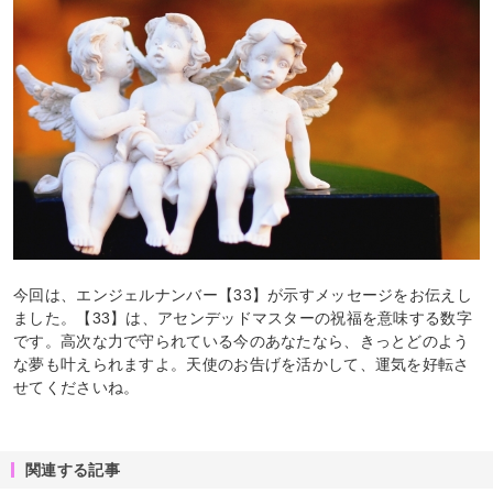
今回は、エンジェルナンバー【33】が示すメッセージをお伝えし
ました。【33】は、アセンデッドマスターの祝福を意味する数字
です。高次な力で守られている今のあなたなら、きっとどのよう
な夢も叶えられますよ。天使のお告げを活かして、運気を好転さ
せてくださいね。
関連する記事