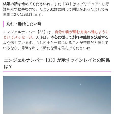
結婚の話を進めてくださいね。
また【33】はスピリチュアルな守
護を示す数字なので、たとえ結婚に関して問題があったとしても
無事に2人は結ばれます。
別れ・離婚したい時
エンジェルナンバー【33】は、
自分の魂が望む方向へ進むように
というメッセージ。
天使は、
本心に従って別れや離婚を決断する
よう
伝えています。もし相手と一緒にいることが苦痛だと感じて
いるなら、勇気を出して新たな道を選んでくださいね。
エンジェルナンバー【33】が示すツインレイとの関係
は？