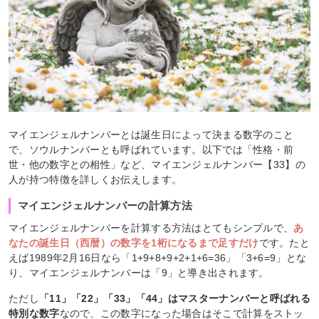
マイエンジェルナンバーとは誕生日によって決まる数字のこと
で、ソウルナンバーとも呼ばれています。以下では「性格・前
世・他の数字との相性」など、マイエンジェルナンバー【33】の
人が持つ特徴を詳しくお伝えします。
マイエンジェルナンバーの計算方法
マイエンジェルナンバーを計算する方法はとてもシンプルで、
あ
なたの誕生日（西暦）の数字を1桁になるまで足すだけ
です。たと
えば1989年2月16日なら「1+9+8+9+2+1+6=36」「3+6=9」とな
り、マイエンジェルナンバーは「9」と導き出されます。
ただし
「11」「22」「33」「44」はマスターナンバーと呼ばれる
特別な数字
なので、この数字になった場合はそこで計算をストッ