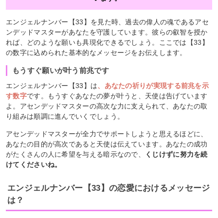
エンジェルナンバー【33】を見た時、過去の偉人の魂であるアセ
ンデッドマスターがあなたを守護しています。彼らの叡智を授か
れば、どのような願いも具現化できるでしょう。ここでは【33】
の数字に込められた基本的なメッセージをお伝えします。
もうすぐ願いが叶う前兆です
エンジェルナンバー【33】は
、あなたの祈りが実現する前兆を示
す数字
です。もうすぐあなたの夢が叶うと、天使は告げています
よ。アセンデッドマスターの高次な力に支えられて、あなたの取
り組みは順調に進んでいくでしょう。
アセンデッドマスターが全力でサポートしようと思えるほどに、
あなたの目的が高次であると天使は伝えています。あなたの成功
がたくさんの人に希望を与える暗示なので、
くじけずに努力を続
けてくださいね。
エンジェルナンバー【33】の恋愛におけるメッセージ
は？