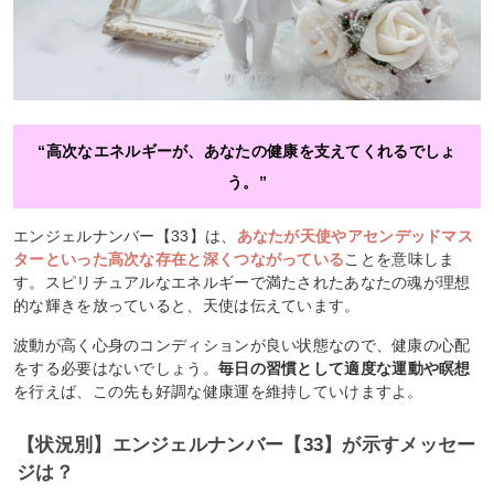
“高次なエネルギーが、あなたの健康を支えてくれるでしょ
う。”
エンジェルナンバー【33】は、
あなたが天使やアセンデッドマス
ターといった高次な存在と深くつながっている
ことを意味しま
す。スピリチュアルなエネルギーで満たされたあなたの魂が理想
的な輝きを放っていると、天使は伝えています。
波動が高く心身のコンディションが良い状態なので、健康の心配
をする必要はないでしょう。
毎日の習慣として適度な運動や瞑想
を行えば、この先も好調な健康運を維持していけますよ。
【状況別】エンジェルナンバー【33】が示すメッセー
ジは？