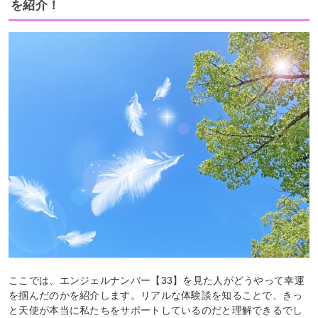
を紹介！
ここでは、エンジェルナンバー【33】を見た人がどうやって幸運
を掴んだのかを紹介します。リアルな体験談を知ることで、きっ
と天使が本当に私たちをサポートしているのだと理解できるでし