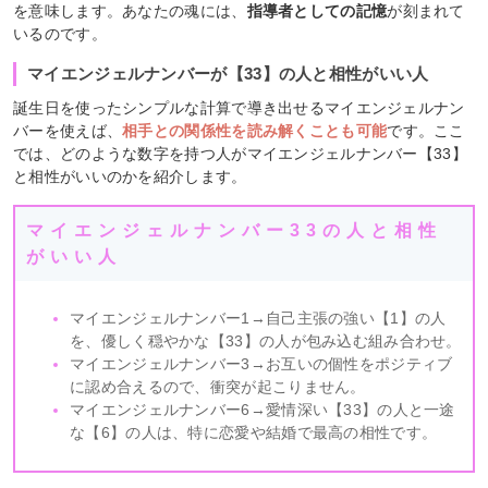
を意味します。あなたの魂には、
指導者としての記憶
が刻まれて
いるのです。
マイエンジェルナンバーが【33】の人と相性がいい人
誕生日を使ったシンプルな計算で導き出せるマイエンジェルナン
バーを使えば、
相手との関係性を読み解くことも可能
です。ここ
では、どのような数字を持つ人がマイエンジェルナンバー【33】
と相性がいいのかを紹介します。
マイエンジェルナンバー33の人と相性
がいい人
マイエンジェルナンバー1→自己主張の強い【1】の人
を、優しく穏やかな【33】の人が包み込む組み合わせ。
マイエンジェルナンバー3→お互いの個性をポジティブ
に認め合えるので、衝突が起こりません。
マイエンジェルナンバー6→愛情深い【33】の人と一途
な【6】の人は、特に恋愛や結婚で最高の相性です。