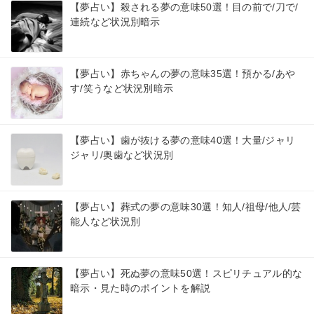
【夢占い】殺される夢の意味50選！目の前で/刀で/
連続など状況別暗示
【夢占い】赤ちゃんの夢の意味35選！預かる/あや
す/笑うなど状況別暗示
【夢占い】歯が抜ける夢の意味40選！大量/ジャリ
ジャリ/奥歯など状況別
【夢占い】葬式の夢の意味30選！知人/祖母/他人/芸
能人など状況別
【夢占い】死ぬ夢の意味50選！スピリチュアル的な
暗示・見た時のポイントを解説