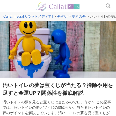
Callat media[カラットメディア]
>
夢占い
>
場所の夢
> 汚いトイレの夢
汚いトイレの夢は宝くじが当たる？掃除や用を
足すと金運UP？関係性を徹底解説
汚いトイレの夢を見ると宝くじは当たるのでしょうか？ この記事
では、汚いトイレの夢と宝くじの関係性や、当たる汚いトイレの
夢のポイントを解説しています。汚いトイレの夢を見て宝くじが