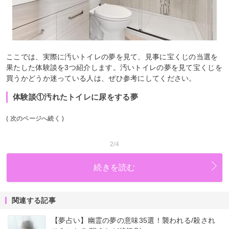
ここでは、実際に汚いトイレの夢を見て、見事に宝くじの当選を
果たした体験談を3つ紹介します。汚いトイレの夢を見て宝くじを
買うかどうか迷っている人は、ぜひ参考にしてください。
体験談①汚れたトイレに尿をする夢
( 次のページへ続く )
2/4
続きを読む
関連する記事
【夢占い】幽霊の夢の意味35選！襲われる/殺され