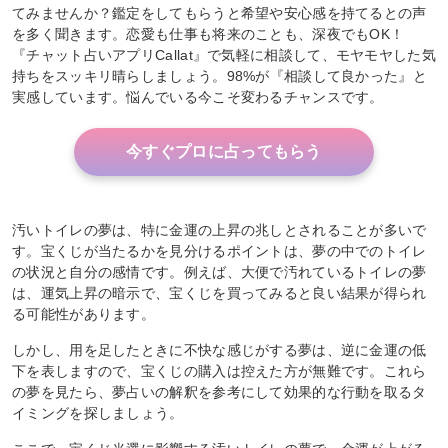
てみませんか？鑑定をしてもらうと希望や安心感を持てるとの声
を多く聞きます。恋愛も仕事も将来のことも、深夜でもOK！
『チャット占いアプリCallat』で気軽に相談して、モヤモヤした気
持ちをスッキリ晴らしましょう。98%が『相談して良かった』と
実感しています。悩んでいる今こそ変わるチャンスです。
今すぐプロに占ってもらう
汚いトイレの夢は、特に金運の上昇の兆しとされることが多いで
す。宝くじが当たるかを見分けるポイントは、夢の中でのトイレ
の状況と自分の感情です。例えば、大便で汚れているトイレの夢
は、運気上昇の暗示で、宝くじを買ってみると良い結果が得られ
る可能性があります。
しかし、用を足したときに不快な感じがする夢は、逆に金運の低
下を表しますので、宝くじの購入は控えた方が無難です。これら
の夢を見たら、夢占いの解釈を参考にして効果的な行動を取るタ
イミングを探しましょう。