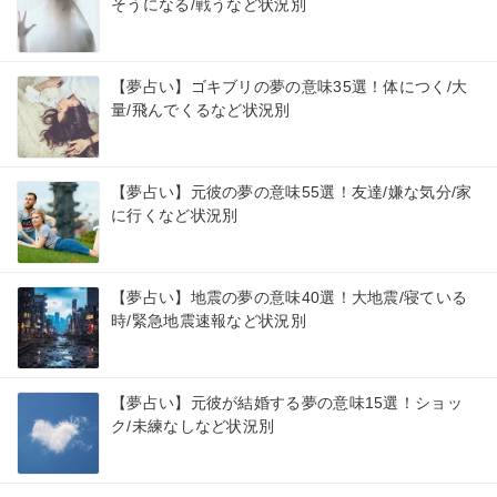
そうになる/戦うなど状況別
【夢占い】ゴキブリの夢の意味35選！体につく/大
量/飛んでくるなど状況別
【夢占い】元彼の夢の意味55選！友達/嫌な気分/家
に行くなど状況別
【夢占い】地震の夢の意味40選！大地震/寝ている
時/緊急地震速報など状況別
【夢占い】元彼が結婚する夢の意味15選！ショッ
ク/未練なしなど状況別