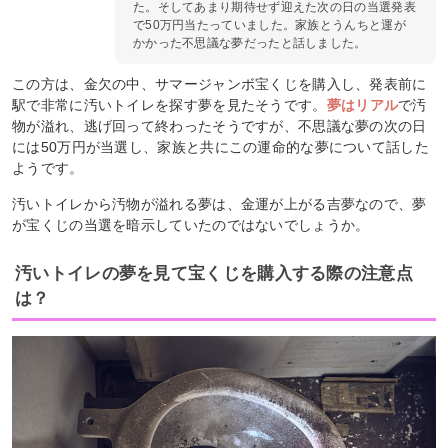
た。そしてあまり期待せず迎えた次の日の当選発表
で50万円当たっていました。家族とうんちと運が
かかった不思議な夢だったと話しました。
この方は、金欠の中、サマージャンボ宝くじを購入し、発表前に
駅で非常に汚いトイレを探す夢を見たそうです。
夢はリアル
で汚
物が溢れ、逃げ回って終わったそうですが、不思議な夢の次の日
には50万円が当選し、家族と共にこの運命的な夢について話した
ようです。
汚いトイレから汚物が溢れる夢は、金運が上がる吉夢なので、夢
が宝くじの当選を暗示していたのではないでしょうか。
汚いトイレの夢を見て宝くじを購入する際の注意点
は？