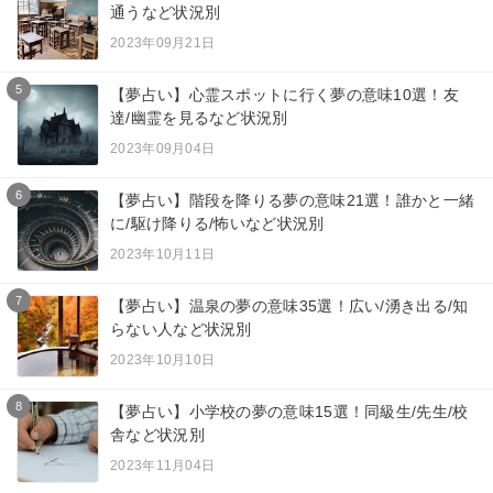
通うなど状況別
2023年09月21日
5
【夢占い】心霊スポットに行く夢の意味10選！友
達/幽霊を見るなど状況別
2023年09月04日
6
【夢占い】階段を降りる夢の意味21選！誰かと一緒
に/駆け降りる/怖いなど状況別
2023年10月11日
7
【夢占い】温泉の夢の意味35選！広い/湧き出る/知
らない人など状況別
2023年10月10日
8
【夢占い】小学校の夢の意味15選！同級生/先生/校
舎など状況別
2023年11月04日