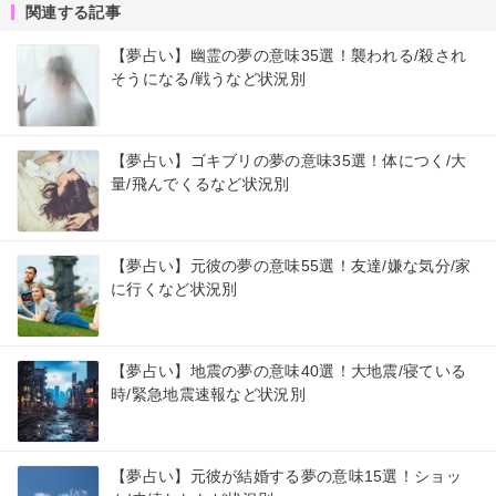
関連する記事
【夢占い】幽霊の夢の意味35選！襲われる/殺され
そうになる/戦うなど状況別
【夢占い】ゴキブリの夢の意味35選！体につく/大
量/飛んでくるなど状況別
【夢占い】元彼の夢の意味55選！友達/嫌な気分/家
に行くなど状況別
【夢占い】地震の夢の意味40選！大地震/寝ている
時/緊急地震速報など状況別
【夢占い】元彼が結婚する夢の意味15選！ショッ