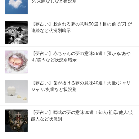
ク/未練なしなど状況別
【夢占い】殺される夢の意味50選！目の前で/刀で/
連続など状況別暗示
【夢占い】赤ちゃんの夢の意味35選！預かる/あや
す/笑うなど状況別暗示
【夢占い】歯が抜ける夢の意味40選！大量/ジャリ
ジャリ/奥歯など状況別
【夢占い】葬式の夢の意味30選！知人/祖母/他人/芸
能人など状況別