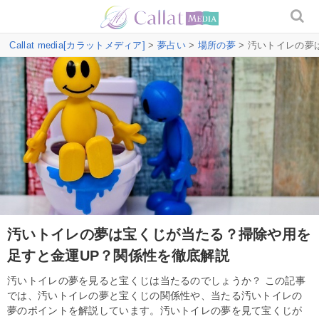
Callat media[カラットメディア]
>
夢占い
>
場所の夢
> 汚いトイレの夢
汚いトイレの夢は宝くじが当たる？掃除や用を
足すと金運UP？関係性を徹底解説
汚いトイレの夢を見ると宝くじは当たるのでしょうか？ この記事
では、汚いトイレの夢と宝くじの関係性や、当たる汚いトイレの
夢のポイントを解説しています。汚いトイレの夢を見て宝くじが