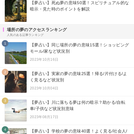
【夢占い】死ぬ夢の意味50選！スピリチュアル的な
暗示・見た時のポイントを解説
場所の夢のアクセスランキング
人気のある記事ランキング
1
【夢占い】同じ場所の夢の意味15選！ショッピング
モール/家など状況別
2023年10月16日
2
【夢占い】実家の夢の意味25選！帰る/片付ける/よ
く見るなど状況別
2023年10月04日
3
【夢占い】川に落ちる夢は何の暗示？助かる/自転
車/子供など状況別意味
2023年08月17日
4
【夢占い】学校の夢の意味40選！よく見る/社会人/