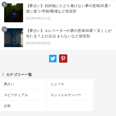
9
【夢占い】目的地にたどり着けない夢の意味25選！
道に迷う/学校/職場など状況別
2023年09月21日
10
【夢占い】エレベーターの夢の意味30選！宝くじが
当たる？上がる/止まらないなど状況別
2024年03月02日
カテゴリー一覧
夢占い
ニュース
スピリチュアル
エンジェルナンバー
占術