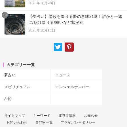
2023年10月28日
10
【夢占い】階段を降りる夢の意味21選！誰かと一緒
に/駆け降りる/怖いなど状況別
2023年10月11日
カテゴリー一覧
夢占い
ニュース
スピリチュアル
エンジェルナンバー
占術
サイトマップ
キーワード
運営者情報
お知らせ
お問い合わせ
専門家一覧
プライバシーポリシー