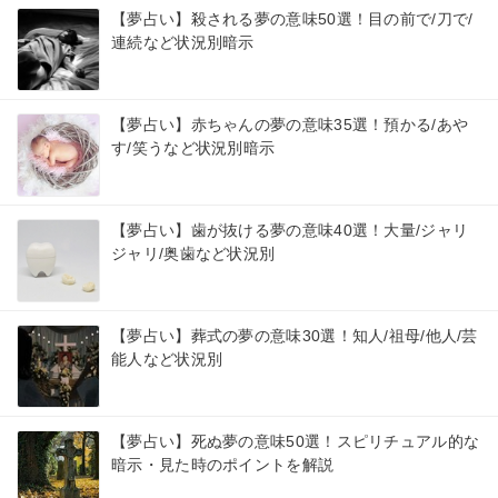
【夢占い】殺される夢の意味50選！目の前で/刀で/
連続など状況別暗示
【夢占い】赤ちゃんの夢の意味35選！預かる/あや
す/笑うなど状況別暗示
【夢占い】歯が抜ける夢の意味40選！大量/ジャリ
ジャリ/奥歯など状況別
【夢占い】葬式の夢の意味30選！知人/祖母/他人/芸
能人など状況別
【夢占い】死ぬ夢の意味50選！スピリチュアル的な
暗示・見た時のポイントを解説