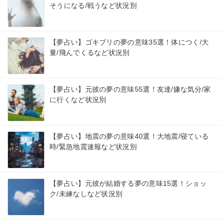
そうになる/戦うなど状況別
【夢占い】ゴキブリの夢の意味35選！体につく/大
量/飛んでくるなど状況別
【夢占い】元彼の夢の意味55選！友達/嫌な気分/家
に行くなど状況別
【夢占い】地震の夢の意味40選！大地震/寝ている
時/緊急地震速報など状況別
【夢占い】元彼が結婚する夢の意味15選！ショッ
ク/未練なしなど状況別