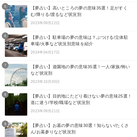
5
【夢占い】高いところの夢の意味35選！足がすく
む/降りる/渡るなど状況別
2023年09月22日
6
【夢占い】駐車場の夢の意味は？ぶつける/立体駐
車場/火事など状況別意味を紹介
2024年04月27日
7
【夢占い】遊園地の夢の意味35選！一人/家族/怖い
など状況別
2023年10月30日
8
【夢占い】目的地にたどり着けない夢の意味25選！
道に迷う/学校/職場など状況別
2023年09月21日
9
【夢占い】お墓の夢の意味30選！知らない/たくさ
ん/お墓参りなど状況別