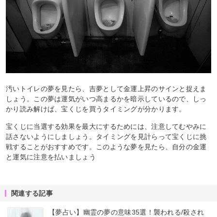
汚いトイレの夢を見たら、吉夢として金運上昇のサインと捉えま
しょう。この夢は運気がいつ高まるかを暗示しているので、しっ
かり読み解けば、宝くじを買うタイミングが分かります。
宝くじに当選する効果を最大にするためには、注意してむやみに
話さないようにしましょう。タイミングを見計らって宝くじに挑
戦することがおすすめです。このような夢を見たら、自分の金運
と運気に注意を払いましょう
関連する記事
【夢占い】幽霊の夢の意味35選！襲われる/殺され