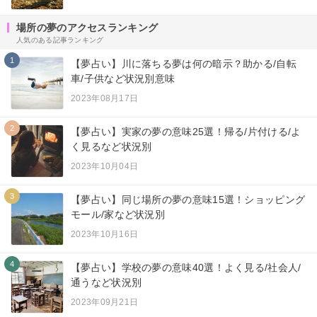
場所の夢のアクセスランキング
人気のある記事ランキング
1
【夢占い】川に落ちる夢は何の暗示？助かる/自転
車/子供など状況別意味
2023年08月17日
2
【夢占い】実家の夢の意味25選！帰る/片付ける/よ
く見るなど状況別
2023年10月04日
3
【夢占い】同じ場所の夢の意味15選！ショッピング
モール/家など状況別
2023年10月16日
4
【夢占い】学校の夢の意味40選！よく見る/社会人/
通うなど状況別
2023年09月21日