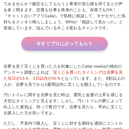
てみませんか？鑑定をしてもらうと希望や安心感を持てるとの声
を多く聞きます。恋愛も仕事も将来のことも、深夜でもOK！
『チャット占いアプリCallat』で気軽に相談して、モヤモヤした気
持ちをスッキリ晴らしましょう。98%が『相談して良かった』と
実感しています。悩んでいる今こそ変わるチャンスです。
今すぐプロに占ってもらう
吉夢を見て宝くじを買った人を対象にしたCallat mediaの独自の
アンケート調査によれば、
宝くじを買ったタイミングは吉夢を見
た当日が16％、3日以内が43％
となっています。また、8割以上の
人が、吉夢を見てから1週間以内に宝くじを購入しているのです。
汚いトイレに関する吉夢を見た時は、運気と金運の上昇を感じる
大切なタイミングと言えます。しかし、汚いトイレの夢によって
向上した運気は、持って数日です。吉夢を見たら、早めに宝くじ
を購入した方が良いですよ。
ただし、予算内で購入し、宝くじに対する期待を適切にコントロ