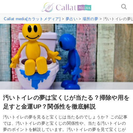
Callat media[カラットメディア]
>
夢占い
>
場所の夢
> 汚いトイレの夢
汚いトイレの夢は宝くじが当たる？掃除や用を
足すと金運UP？関係性を徹底解説
汚いトイレの夢を見ると宝くじは当たるのでしょうか？ この記事
では、汚いトイレの夢と宝くじの関係性や、当たる汚いトイレの
夢のポイントを解説しています。汚いトイレの夢を見て宝くじが