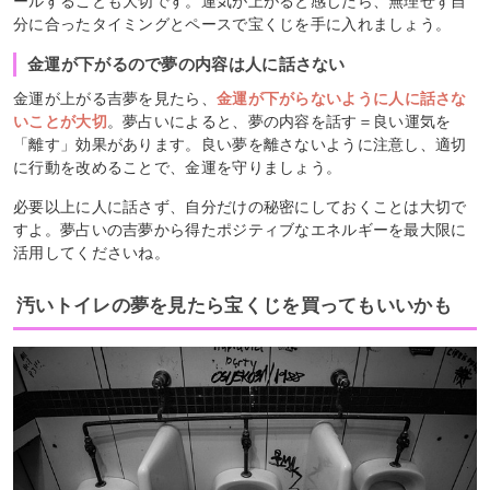
ールすることも大切です。運気が上がると感じたら、無理せず自
分に合ったタイミングとペースで宝くじを手に入れましょう。
金運が下がるので夢の内容は人に話さない
金運が上がる吉夢を見たら、
金運が下がらないように人に話さな
いことが大切
。夢占いによると、夢の内容を話す＝良い運気を
「離す」効果があります。良い夢を離さないように注意し、適切
に行動を改めることで、金運を守りましょう。
必要以上に人に話さず、自分だけの秘密にしておくことは大切で
すよ。夢占いの吉夢から得たポジティブなエネルギーを最大限に
活用してくださいね。
汚いトイレの夢を見たら宝くじを買ってもいいかも