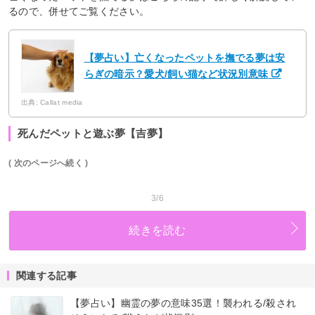
るので、併せてご覧ください。
【夢占い】亡くなったペットを撫でる夢は安
らぎの暗示？愛犬/飼い猫など状況別意味
出典: Callat media
死んだペットと遊ぶ夢【吉夢】
( 次のページへ続く )
3/6
続きを読む
関連する記事
【夢占い】幽霊の夢の意味35選！襲われる/殺され