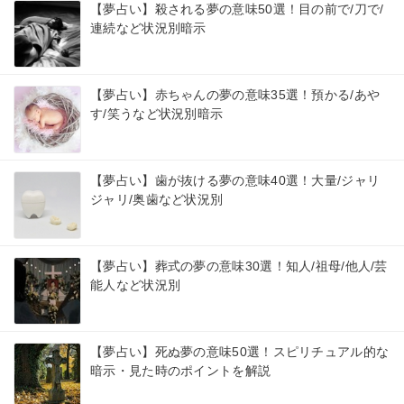
【夢占い】殺される夢の意味50選！目の前で/刀で/
連続など状況別暗示
【夢占い】赤ちゃんの夢の意味35選！預かる/あや
す/笑うなど状況別暗示
【夢占い】歯が抜ける夢の意味40選！大量/ジャリ
ジャリ/奥歯など状況別
【夢占い】葬式の夢の意味30選！知人/祖母/他人/芸
能人など状況別
【夢占い】死ぬ夢の意味50選！スピリチュアル的な
暗示・見た時のポイントを解説