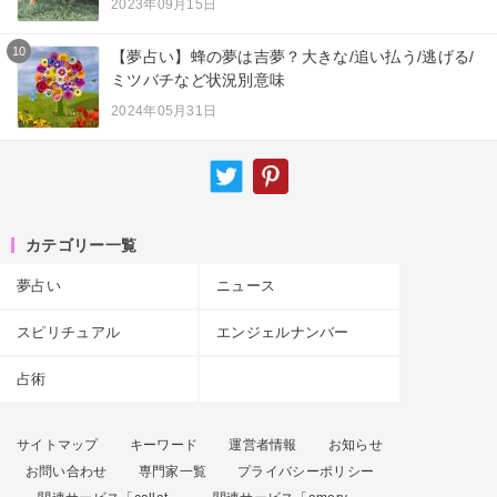
2023年09月15日
10
【夢占い】蜂の夢は吉夢？大きな/追い払う/逃げる/
ミツバチなど状況別意味
2024年05月31日
カテゴリー一覧
夢占い
ニュース
スピリチュアル
エンジェルナンバー
占術
サイトマップ
キーワード
運営者情報
お知らせ
お問い合わせ
専門家一覧
プライバシーポリシー