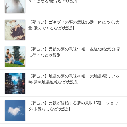
そうになる/戦うなど状況別
【夢占い】ゴキブリの夢の意味35選！体につく/大
量/飛んでくるなど状況別
【夢占い】元彼の夢の意味55選！友達/嫌な気分/家
に行くなど状況別
【夢占い】地震の夢の意味40選！大地震/寝ている
時/緊急地震速報など状況別
【夢占い】元彼が結婚する夢の意味15選！ショッ
ク/未練なしなど状況別