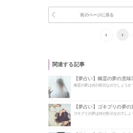
前のページに戻る
1
2
関連する記事
【夢占い】幽霊の夢の意味3
幽霊の夢は何の暗示なのでしょうか？ 
【夢占い】ゴキブリの夢の意
ゴキブリの夢は何の暗示なのでしょう