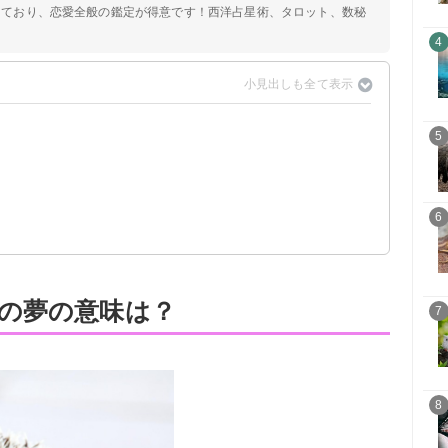
定しており、恋愛全般の鑑定が得意です！西洋占星術、タロット、数秘
4
5
6
の夢の意味は？
7
8