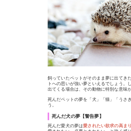
飼っていたペットがそのまま夢に出てき
トへの思いが強い夢といえるでしょう。
出てくる場合は、その動物に特別な意味
死んだペットの夢を「犬」「猫」「うさ
う。
死んだ犬の夢【警告夢】
死んだ愛犬の夢は
愛されたい欲求の高ま