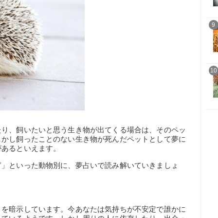
9
10
たり、飼いたいと思う生き物が出てくる場合は、そのペッ
しかし飼ったことのない生き物が死んだペットとして夢に
があるといえます。
ぎ」といった動物別に、夢占いで読み解いていきましょ
り
を暗示しています。今あなたは気持ちが不安定で誰かに