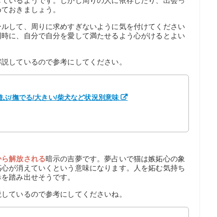
じているようです。しかし周りの人に依存したり、出会っ
めておきましょう。
ールして、周りに求めすぎないように気を付けてください
同時に、自分で自分を愛して満たせるよう心がけるとよい
解説しているので参考にしてください。
ぶ/撫でる/大きい/柴犬など状況別意味
から解放される
暗示の吉夢です。夢占いで猫は嫉妬心の象
妬心が消えていくという意味になります。人を妬む気持ち
歩を踏み出せそうです。
説しているので参考にしてくださいね。