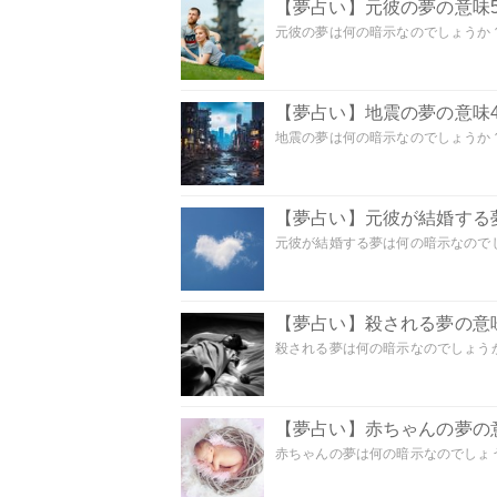
【夢占い】元彼の夢の意味5
元彼の夢は何の暗示なのでしょうか？
【夢占い】地震の夢の意味4
地震の夢は何の暗示なのでしょうか？ 
【夢占い】元彼が結婚する
元彼が結婚する夢は何の暗示なのでしょ
【夢占い】殺される夢の意味
殺される夢は何の暗示なのでしょうか
【夢占い】赤ちゃんの夢の意
赤ちゃんの夢は何の暗示なのでしょうか