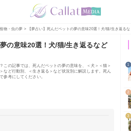
植物・虫の夢
> 【夢占い】死んだペットの夢の意味20選！犬/猫/生き返る
の意味20選！犬/猫/生き返るなど
1
？この記事では、死んだペットの夢の意味を、＜犬＞＜猫＞
＞など行動別、＜生き返る＞など状況別に解説します。死ん
で参考にしてください。
2
3