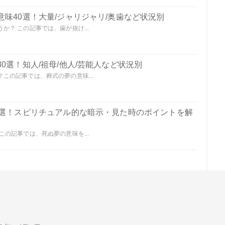
味40選！大量/ジャリジャリ/奥歯など状況別
？ この記事では、歯が抜け...
0選！知人/祖母/他人/芸能人など状況別
この記事では、葬式の夢の意味...
0選！スピリチュアル的な暗示・見た時のポイントを解
の記事では、死ぬ夢の意味を...