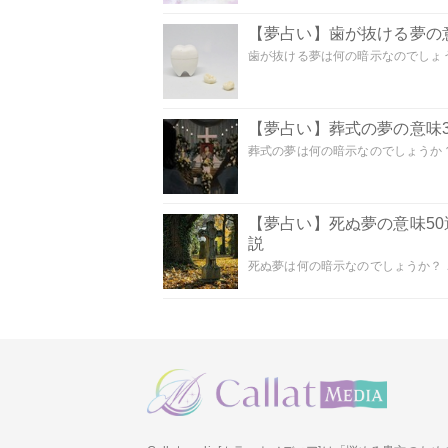
【夢占い】歯が抜ける夢の意
歯が抜ける夢は何の暗示なのでしょうか
【夢占い】葬式の夢の意味3
葬式の夢は何の暗示なのでしょうか？
【夢占い】死ぬ夢の意味5
説
死ぬ夢は何の暗示なのでしょうか？ こ