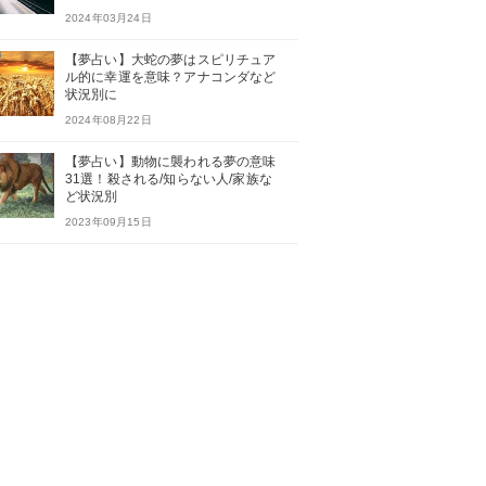
2024年03月24日
【夢占い】大蛇の夢はスピリチュア
ル的に幸運を意味？アナコンダなど
状況別に
2024年08月22日
【夢占い】動物に襲われる夢の意味
31選！殺される/知らない人/家族な
ど状況別
2023年09月15日