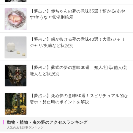
【夢占い】赤ちゃんの夢の意味35選！預かる/あや
す/笑うなど状況別暗示
【夢占い】歯が抜ける夢の意味40選！大量/ジャリ
ジャリ/奥歯など状況別
【夢占い】葬式の夢の意味30選！知人/祖母/他人/芸
能人など状況別
【夢占い】死ぬ夢の意味50選！スピリチュアル的な
暗示・見た時のポイントを解説
動物・植物・虫の夢のアクセスランキング
人気のある記事ランキング