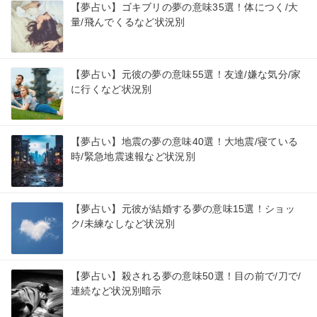
【夢占い】ゴキブリの夢の意味35選！体につく/大
量/飛んでくるなど状況別
【夢占い】元彼の夢の意味55選！友達/嫌な気分/家
に行くなど状況別
【夢占い】地震の夢の意味40選！大地震/寝ている
時/緊急地震速報など状況別
【夢占い】元彼が結婚する夢の意味15選！ショッ
ク/未練なしなど状況別
【夢占い】殺される夢の意味50選！目の前で/刀で/
連続など状況別暗示