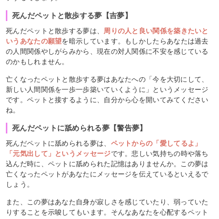
死んだペットと散歩する夢【吉夢】
死んだペットと散歩する夢は、
周りの人と良い関係を築きたいと
いうあなたの願望
を暗示しています。もしかしたらあなたは過去
の人間関係やしがらみから、現在の対人関係に不安を感じている
のかもしれません。
亡くなったペットと散歩する夢はあなたへの「今を大切にして、
新しい人間関係を一歩一歩築いていくように」というメッセージ
です。ペットと接するように、自分から心を開いてみてください
ね。
死んだペットに舐められる夢【警告夢】
死んだペットに舐められる夢は、
ペットからの「愛してるよ」
「元気出して」というメッセージ
です。悲しい気持ちの時や落ち
込んだ時に、ペットに舐められた記憶はありませんか。この夢は
亡くなったペットがあなたにメッセージを伝えているといえるで
しょう。
また、この夢はあなた自身が寂しさを感じていたり、弱っていた
りすることを示唆してもいます。そんなあなたを心配するペット