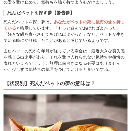
の愛を受け止めて、気持ちを強く持つよう心がけましょう。
死んだペットを探す夢【警告夢】
死んだペットを探す夢は、
あなたがペットの死に後悔の念を持っ
ている
と暗示しています。「もっと遊んであげればよかった」
「好きな餌を食べさせてあげればよかった」など、ペットが生き
ている時にやり残したことがあると感じているようです。
またペットの死から年月が経っている場合は、最近大きな喪失感
を感じる出来事があり、それを受け入れられない気持ちや後悔の
表れといえるでしょう。無理に前向きになる必要はありません
が、少しずつ気持ちの整理をつけていけると良いですね。
【状況別】死んだペットの夢の意味は？