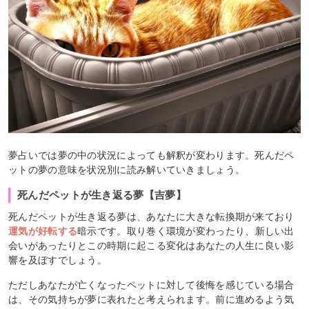
夢占いでは夢の中の状況によっても解釈が変わります。死んだペ
ットの夢の意味を状況別に読み解いていきましょう。
死んだペットが生き返る夢【吉夢】
死んだペットが生き返る夢は、あなたに大きな転換期が来ており
運気が好転する
暗示です。取り巻く環境が変わったり、新しい出
会いがあったりとこの時期に起こる変化はあなたの人生に良い影
響を及ぼすでしょう。
ただしあなたが亡くなったペットに対して後悔を感じている場合
は、その気持ちが夢に表れたと考えられます。前に進めるよう気