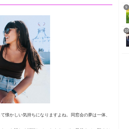
9
10
して懐かしい気持ちになりますよね。同窓会の夢は一体、