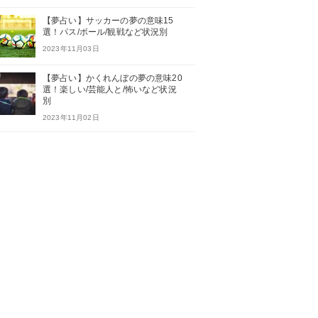
【夢占い】サッカーの夢の意味15
選！パス/ボール/観戦など状況別
2023年11月03日
【夢占い】かくれんぼの夢の意味20
選！楽しい/芸能人と/怖いなど状況
別
2023年11月02日