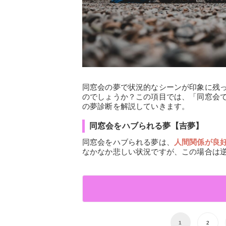
同窓会の夢で状況的なシーンが印象に残
のでしょうか？この項目では、「同窓会
の夢診断を解説していきます。
同窓会をハブられる夢【吉夢】
同窓会をハブられる夢は、
人間関係が良
なかなか悲しい状況ですが、この場合は
1
2