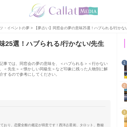
ツ・イベントの夢
> 【夢占い】同窓会の夢の意味25選！ハブられる/行かな
25選！ハブられる/行かない/先生
1
記事では、同窓会の夢の意味を、＜ハブられる＞＜行かない
、＜先生＞＜懐かしい同級生＞など印象に残った人物別に解
介するので参考にしてください。
2
3
定しており、恋愛全般の鑑定が得意です！西洋占星術、タロット、数秘