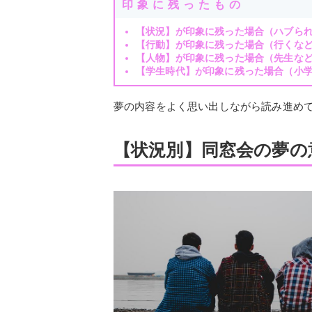
印象に残ったもの
【状況】が印象に残った場合（ハブら
【行動】が印象に残った場合（行くな
【人物】が印象に残った場合（先生な
【学生時代】が印象に残った場合（小
夢の内容をよく思い出しながら読み進め
【状況別】同窓会の夢の