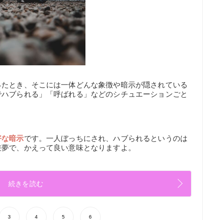
ったとき、そこには一体どんな象徴や暗示が隠されている
でハブられる」「呼ばれる」などのシチュエーションごと
好な暗示
です。一人ぼっちにされ、ハブられるというのは
逆夢で、かえって良い意味となりますよ。
続きを読む
3
4
5
6