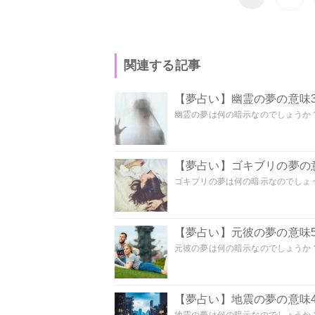
関連する記事
【夢占い】幽霊の夢の意味3
幽霊の夢は何の暗示なのでしょうか？ 
【夢占い】ゴキブリの夢の意
ゴキブリの夢は何の暗示なのでしょう
【夢占い】元彼の夢の意味5
元彼の夢は何の暗示なのでしょうか？
【夢占い】地震の夢の意味4
地震の夢は何の暗示なのでしょうか？ 