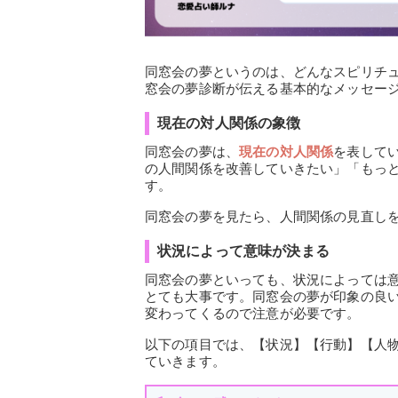
同窓会の夢というのは、どんなスピリチ
窓会の夢診断が伝える基本的なメッセー
現在の対人関係の象徴
同窓会の夢は、
現在の対人関係
を表して
の人間関係を改善していきたい」「もっ
す。
同窓会の夢を見たら、人間関係の見直し
状況によって意味が決まる
同窓会の夢といっても、状況によっては
とても大事です。同窓会の夢が印象の良
変わってくるので注意が必要です。
以下の項目では、【状況】【行動】【人
ていきます。