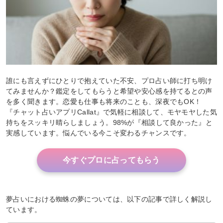
誰にも言えずにひとりで抱えていた不安、プロ占い師に打ち明け
てみませんか？鑑定をしてもらうと希望や安心感を持てるとの声
を多く聞きます。恋愛も仕事も将来のことも、深夜でもOK！
『チャット占いアプリCallat』で気軽に相談して、モヤモヤした気
持ちをスッキリ晴らしましょう。98%が『相談して良かった』と
実感しています。悩んでいる今こそ変わるチャンスです。
今すぐプロに占ってもらう
夢占いにおける蜘蛛の夢については、以下の記事で詳しく解説し
ています。