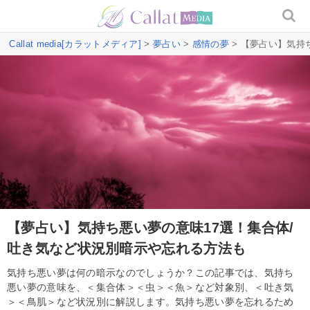
Callat media[カラットメディア]
>
夢占い
>
感情の夢
> 【夢占い】気持
【夢占い】気持ち悪い夢の意味17選！集合体/
吐き気など状況別暗示や忘れる方法も
気持ち悪い夢は何の暗示なのでしょうか？この記事では、気持ち
悪い夢の意味を、＜集合体＞＜虫＞＜魚＞など対象別、＜吐き気
＞＜鳥肌＞など状況別に解説します。気持ち悪い夢を忘れるため