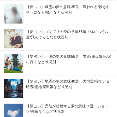
【夢占い】幽霊の夢の意味35選！襲われる/殺され
そうになる/戦うなど状況別
【夢占い】ゴキブリの夢の意味35選！体につく/大
量/飛んでくるなど状況別
【夢占い】元彼の夢の意味55選！友達/嫌な気分/家
に行くなど状況別
【夢占い】地震の夢の意味40選！大地震/寝ている
時/緊急地震速報など状況別
【夢占い】元彼が結婚する夢の意味15選！ショッ
ク/未練なしなど状況別