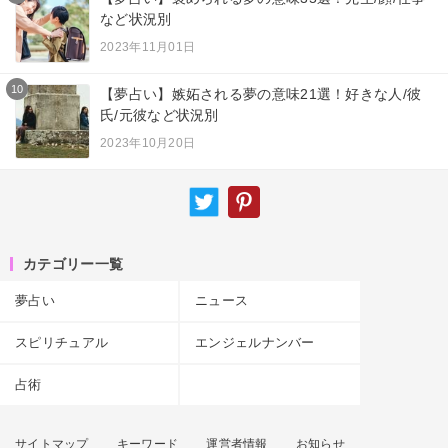
など状況別
2023年11月01日
10
【夢占い】嫉妬される夢の意味21選！好きな人/彼
氏/元彼など状況別
2023年10月20日
カテゴリー一覧
夢占い
ニュース
スピリチュアル
エンジェルナンバー
占術
サイトマップ
キーワード
運営者情報
お知らせ