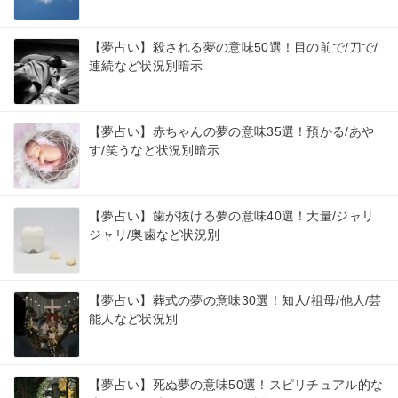
【夢占い】殺される夢の意味50選！目の前で/刀で/
連続など状況別暗示
【夢占い】赤ちゃんの夢の意味35選！預かる/あや
す/笑うなど状況別暗示
【夢占い】歯が抜ける夢の意味40選！大量/ジャリ
ジャリ/奥歯など状況別
【夢占い】葬式の夢の意味30選！知人/祖母/他人/芸
能人など状況別
【夢占い】死ぬ夢の意味50選！スピリチュアル的な