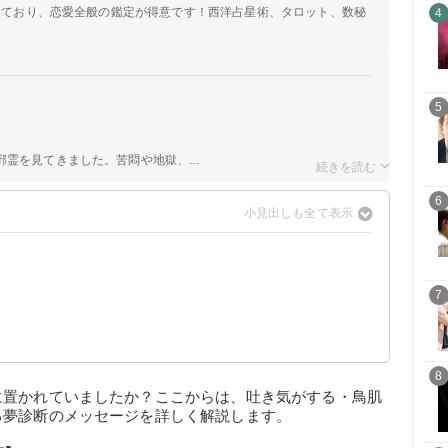
定しており、恋愛全般の鑑定が得意です！西洋占星術、タロット、数秘
4
5
霊を見てきました。苦悶や地獄、...
6
7
8
に置かれていましたか？ここからは、吐き気がする・鳥肌
る夢診断のメッセージを詳しく解説します。