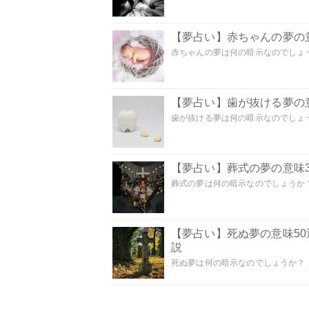
【夢占い】赤ちゃんの夢の意
赤ちゃんの夢は何の暗示なのでしょうか
【夢占い】歯が抜ける夢の意
歯が抜ける夢は何の暗示なのでしょうか
【夢占い】葬式の夢の意味3
葬式の夢は何の暗示なのでしょうか？
【夢占い】死ぬ夢の意味5
説
死ぬ夢は何の暗示なのでしょうか？ こ