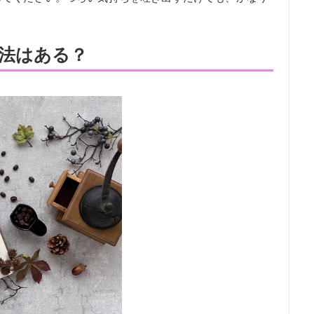
法はある？