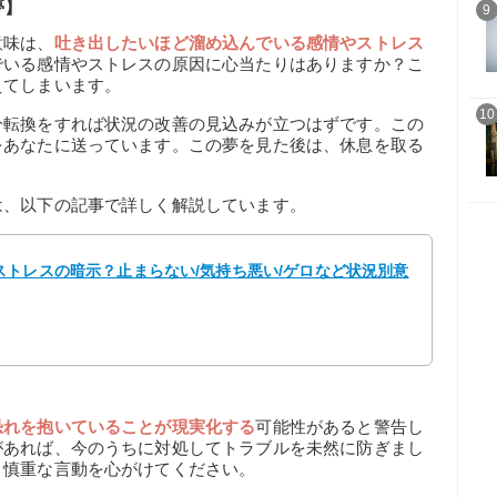
夢】
9
意味は、
吐き出したいほど溜め込んでいる感情やストレス
でいる感情やストレスの原因に心当たりはありますか？こ
えてしまいます。
10
分転換をすれば状況の改善の見込みが立つはずです。この
をあなたに送っています。この夢を見た後は、休息を取る
は、以下の記事で詳しく解説しています。
トレスの暗示？止まらない/気持ち悪い/ゲロなど状況別意
】
恐れを抱いていることが現実化する
可能性があると警告し
があれば、今のうちに対処してトラブルを未然に防ぎまし
、慎重な言動を心がけてください。