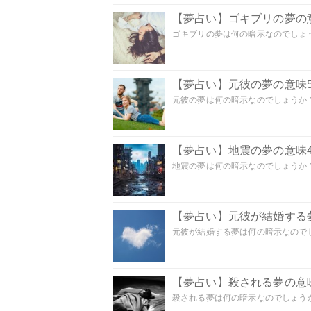
【夢占い】ゴキブリの夢の意
ゴキブリの夢は何の暗示なのでしょう
【夢占い】元彼の夢の意味5
元彼の夢は何の暗示なのでしょうか？
【夢占い】地震の夢の意味4
地震の夢は何の暗示なのでしょうか？ 
【夢占い】元彼が結婚する
元彼が結婚する夢は何の暗示なのでしょ
【夢占い】殺される夢の意味
殺される夢は何の暗示なのでしょうか