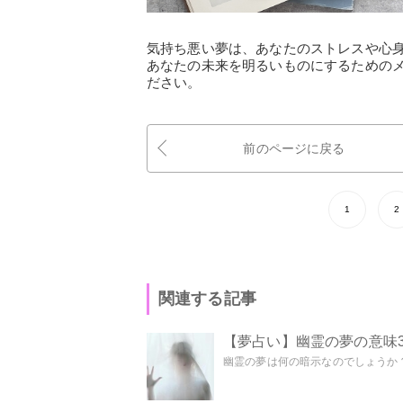
気持ち悪い夢は、あなたのストレスや心
あなたの未来を明るいものにするための
ださい。
前のページに戻る
1
2
関連する記事
【夢占い】幽霊の夢の意味3
幽霊の夢は何の暗示なのでしょうか？ 