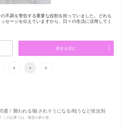
身の不調を警告する重要な役割を担っていました。どれも
メッセージを伝えていますから、日々の生活に活用してく
続きを読む
3
4
5
5選！襲われる/殺されそうになる/戦うなど状況別
この記事では、幽霊の夢の意...