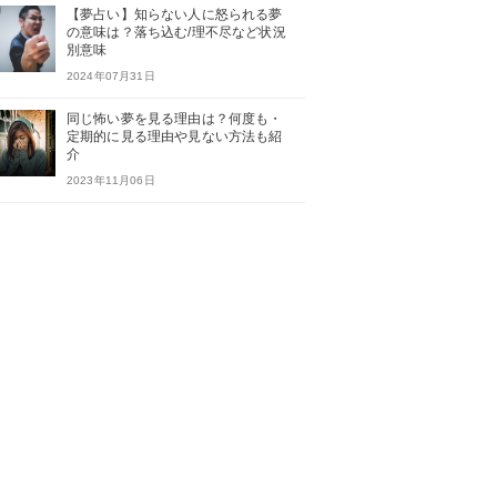
【夢占い】知らない人に怒られる夢
の意味は？落ち込む/理不尽など状況
別意味
2024年07月31日
同じ怖い夢を見る理由は？何度も・
定期的に見る理由や見ない方法も紹
介
2023年11月06日