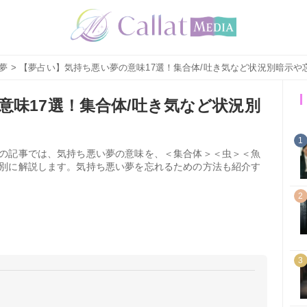
夢
> 【夢占い】気持ち悪い夢の意味17選！集合体/吐き気など状況別暗示や
意味17選！集合体/吐き気など状況別
1
の記事では、気持ち悪い夢の意味を、＜集合体＞＜虫＞＜魚
別に解説します。気持ち悪い夢を忘れるための方法も紹介す
2
3