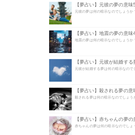
【夢占い】元彼の夢の意味5
元彼の夢は何の暗示なのでしょうか？
【夢占い】地震の夢の意味4
地震の夢は何の暗示なのでしょうか？ 
【夢占い】元彼が結婚する
元彼が結婚する夢は何の暗示なのでしょ
【夢占い】殺される夢の意味
殺される夢は何の暗示なのでしょうか
【夢占い】赤ちゃんの夢の意
赤ちゃんの夢は何の暗示なのでしょうか