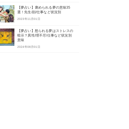
【夢占い】褒められる夢の意味35
選！先生/顔/仕事など状況別
2023年11月01日
【夢占い】怒られる夢はストレスの
暗示？異性/理不尽/仕事など状況別
意味
2024年08月01日