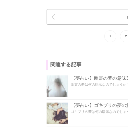
1
2
関連する記事
【夢占い】幽霊の夢の意味3
幽霊の夢は何の暗示なのでしょうか？ 
【夢占い】ゴキブリの夢の意
ゴキブリの夢は何の暗示なのでしょう