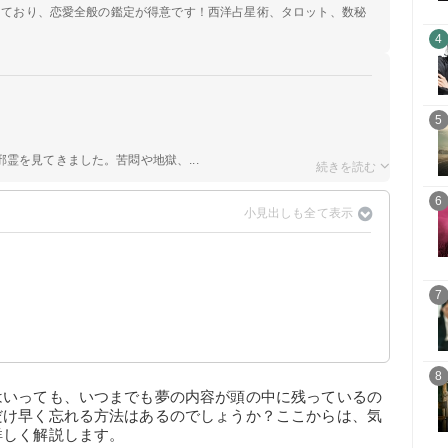
定しており、恋愛全般の鑑定が得意です！西洋占星術、タロット、数秘
4
5
霊を見てきました。苦悶や地獄、...
6
7
8
はいっても、いつまでも夢の内容が頭の中に残っているの
だけ早く忘れる方法はあるのでしょうか？ここからは、気
詳しく解説します。