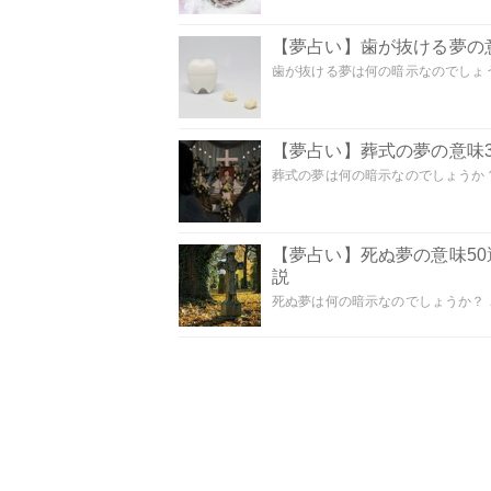
【夢占い】歯が抜ける夢の意
歯が抜ける夢は何の暗示なのでしょうか
【夢占い】葬式の夢の意味3
葬式の夢は何の暗示なのでしょうか？
【夢占い】死ぬ夢の意味5
説
死ぬ夢は何の暗示なのでしょうか？ こ