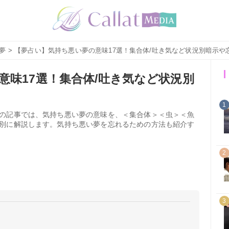
夢
> 【夢占い】気持ち悪い夢の意味17選！集合体/吐き気など状況別暗示や
意味17選！集合体/吐き気など状況別
1
の記事では、気持ち悪い夢の意味を、＜集合体＞＜虫＞＜魚
別に解説します。気持ち悪い夢を忘れるための方法も紹介す
2
3