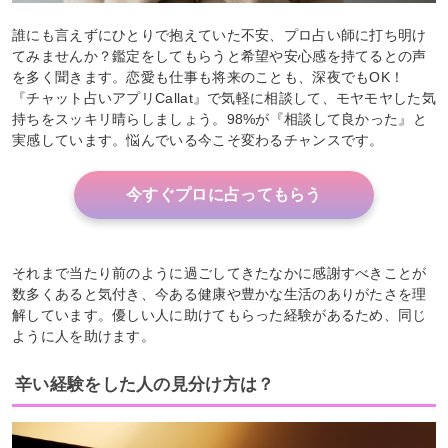
誰にも言えずにひとりで抱えていた不安、プロ占い師に打ち明け
てみませんか？鑑定をしてもらうと希望や安心感を持てるとの声
を多く聞きます。恋愛も仕事も将来のことも、深夜でもOK！
『チャット占いアプリCallat』で気軽に相談して、モヤモヤした気
持ちをスッキリ晴らしましょう。98%が『相談して良かった』と
実感しています。悩んでいる今こそ変わるチャンスです。
今すぐプロに占ってもらう
それまで当たり前のように過ごしてきたなかに感謝すべきことが
数多くあると気付き、今ある健康や豊かな生活のありがたさを理
解しています。優しい人に助けてもらった経験があるため、同じ
ように人を助けます。
辛い経験をした人の見分け方は？