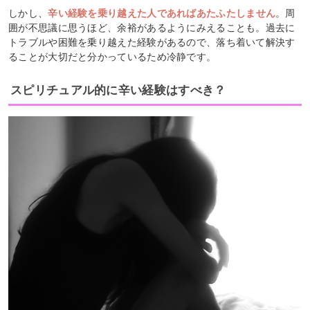
しかし、
辛い経験を乗り越えた人であればあたふたしません
。周
囲が不思議に思うほど、余裕があるようにみえることも。過去に
トラブルや困難を乗り越えた経験があるので、落ち着いて解決す
ることが大切だと分かっているため冷静です。
スピリチュアル的に辛い経験はすべき？