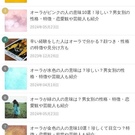
3
オーラがピンクの人の意味10選！珍しい？男女別の
性格・特徴・恋愛観や芸能人も紹介
2024年05月23日
4
辛い経験をした人はオーラで分かる？顔つき・性格
の特徴や見分け方も
2023年12月26日
5
オーラが水色の人の意味は？珍しい？男女別の性
格・特徴や芸能人も紹介
2024年04月18日
6
オーラが緑の人の意味は？男女別の性格・特徴・恋
愛観や芸能人も紹介
2024年05月23日
7
オーラが金色の人の意味10選！珍しくて目立つ？特
徴・恋愛観・前世や芸能人も紹介