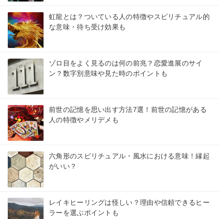
虹龍とは？ついている人の特徴やスピリチュアル的
な意味・待ち受け効果も
ゾロ目をよく見るのは何の前兆？恋愛進展のサイ
ン？数字別意味や見た時のポイントも
前世の記憶を思い出す方法7選！前世の記憶がある
人の特徴やメリデメも
六角形のスピリチュアル・風水における意味！縁起
がいい？
レイキヒーリングは怪しい？理由や信頼できるヒー
ラーを選ぶポイントも