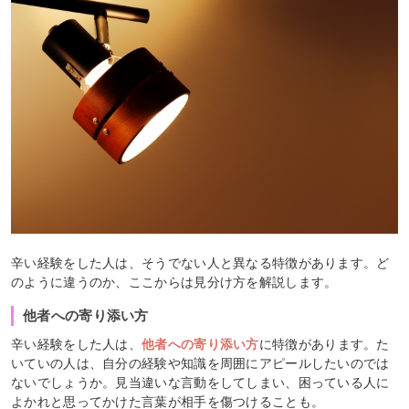
辛い経験をした人は、そうでない人と異なる特徴があります。ど
のように違うのか、ここからは見分け方を解説します。
他者への寄り添い方
辛い経験をした人は、
他者への寄り添い方
に特徴があります。た
いていの人は、自分の経験や知識を周囲にアピールしたいのでは
ないでしょうか。見当違いな言動をしてしまい、困っている人に
よかれと思ってかけた言葉が相手を傷つけることも。