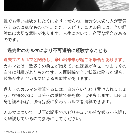
誰でも辛い経験をしたくはありませんね。自分や大切な人が苦労
をするのは嫌なものです。ただ、スピリチュアル的には、辛い経
験には大切な意味があります。人生において、必要な場合がある
のです。
過去世のカルマにより不可避的に経験することも
過去世のカルマと関係し、辛い出来事が起こる場合があります
。
カルマとは、数多くの前世が抱えていた課題が今世、つまり今の
自分に引継がれたものです。人間関係で辛い状況に陥った場合、
後悔が生んだカルマによる可能性があります。
過去世のカルマを清算するには、自分をいたわり受け入れましょ
う。後悔の念は、自分への愛情で傷を癒せば消失します。自分自
身を認めれば、後悔は愛に変わりカルマを清算できます。
カルマについて、以下の記事でスピリチュアル的な観点から詳し
く解説しているので参考にしてください。
( 次のページへ続く )