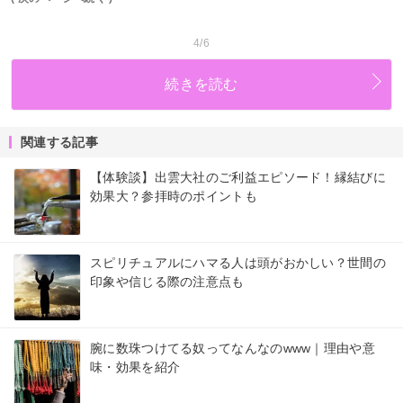
4/6
続きを読む
関連する記事
【体験談】出雲大社のご利益エピソード！縁結びに
効果大？参拝時のポイントも
スピリチュアルにハマる人は頭がおかしい？世間の
印象や信じる際の注意点も
腕に数珠つけてる奴ってなんなのwww｜理由や意
味・効果を紹介