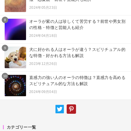
2024年05月23日
8
オーラが紫の人は珍しくて苦労する？前世や男女別
の性格・特徴と芸能人も紹介
2024年04月18日
9
犬に好かれる人はオーラが違う？スピリチュアル的
な特徴・好かれる方法も解説
2023年12月26日
10
直感力の強い人のオーラの特徴は？直感力を高める
スピリチュアル的な方法も解説
2024年09月04日
カテゴリー一覧