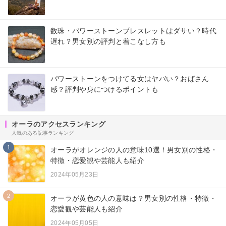
数珠・パワーストーンブレスレットはダサい？時代
遅れ？男女別の評判と着こなし方も
パワーストーンをつけてる女はヤバい？おばさん
感？評判や身につけるポイントも
オーラのアクセスランキング
人気のある記事ランキング
1
オーラがオレンジの人の意味10選！男女別の性格・
特徴・恋愛観や芸能人も紹介
2024年05月23日
2
オーラが黄色の人の意味は？男女別の性格・特徴・
恋愛観や芸能人も紹介
2024年05月05日