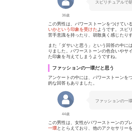
スピリチュアルで
36歳
この男性は、パワーストーンをつけてい
いかという印象を受けた
ようです。スピ
苦手意識を持ったり、胡散臭く感じたり
また「ダサいと思う」という回答の中に
りました。パワーストーンの色合いやサ
た印象を与えてしまうようですね。
ファッションの一環だと思う
アンケートの中には、パワーストーンを
的な回答もありました。
ファッションの一
44歳
この男性は、女性がパワーストーンのブ
一環
ととらえており、他のアクセサリー