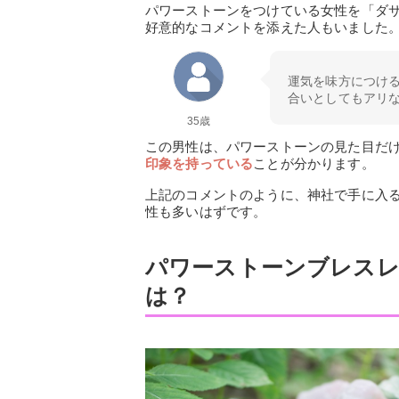
パワーストーンをつけている女性を「ダ
好意的なコメントを添えた人もいました
運気を味方につけ
合いとしてもアリ
35歳
この男性は、パワーストーンの見た目だ
印象を持っている
ことが分かります。
上記のコメントのように、神社で手に入
性も多いはずです。
パワーストーンブレスレ
は？