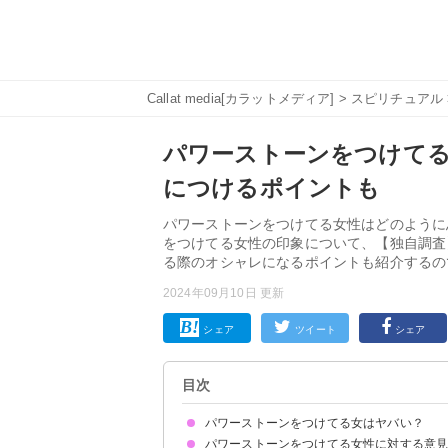
Callat media[カラットメディア]
>
スピリチュアル
パワーストーンをつけて
につけるポイントも
パワーストーンをつけてる女性はどのように
をつけてる女性の印象について、【独自調査
る際のオシャレになるポイントも紹介するの
2024年09月10日 更新
シェア
ツイート
シェア
目次
パワーストーンをつけてる女はヤバい？
パワーストーンをつけてる女性に対する意