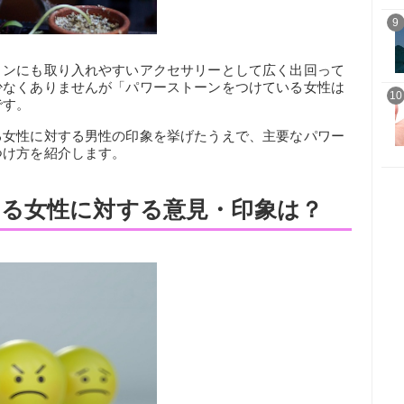
9
ョンにも取り入れやすいアクセサリーとして広く出回って
少なくありませんが「パワーストーンをつけている女性は
10
です。
る女性に対する男性の印象を挙げたうえで、主要なパワー
つけ方を紹介します。
る女性に対する意見・印象は？