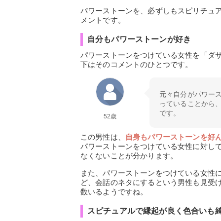
パワーストーンを、必ずしもスピリチュ
メントです。
自分もパワーストーンが好き
パワーストーンをつけている女性を「ダ
下はそのコメントのひとつです。
元々自分がパワー
っていることから
です。
52歳
この男性は、
自身もパワーストーンを好
パワーストーンをつけている女性に対し
なくないことが分かります。
また、パワーストーンをつけている女性
ど、会話のネタにするという男性も見受
数いるようですね。
スピチュアルで縁起が良く色合いも