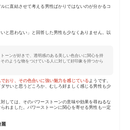
アルに直結させて考える男性ばかりではないのが分かるコ
サいと思わない」と回答した男性も少なくありません。以
ストーンが好きで、透明感のある美しい色合いに関心を持
、そのような物をつけている人に対して好印象を持つから
んでおり、その色合いに強い魅力を感じている
ようです。
てダサいと思うどころか、むしろ好ましく感じる男性も少
に対しては、そのパワーストーンの意味や効果を尋ねるな
けられました。パワーストーンに関心を寄せる男性も一定
綺麗