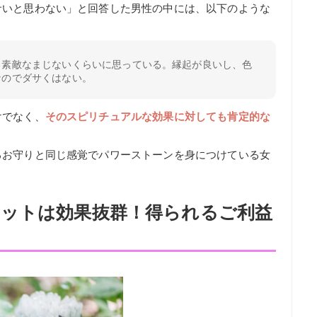
サいと思わない」と回答した男性の中には、以下のような
。
る素敵なまじないくらいに思っている。縁起が良いし、色
なのでダサくはない。
けでなく、
そのスピリチュアルな効果に対しても肯定的な
るお守りと同じ感覚でパワーストーンを身につけている女
ットは効果抜群！得られるご利益