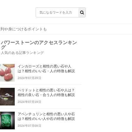
評判や身につけるポイントも
パワーストーンのアクセスランキン
グ
人気のある記事ランキング
インカローズと相性の悪い石や人
は？相性のいい石・人の特徴も解説
2024年07月29日
ペリドットと相性の悪い石や人は？
相性の良い石・合う人の特徴も解説
2024年07月19日
アベンチュリンと相性の悪い人や石
は？相性のいい人や石の特徴も解説
2024年07月09日