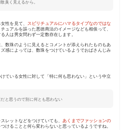
胡散臭く見えるから。
る女性を見て、
スピリチュアルにハマるタイプなのではな
リチュアルを謳った悪徳商法のイメージなども相俟って、
する人は男女問わず一定数存在します。
は、数珠のように見えるとコメントが添えられたものもあ
イズ感によっては、数珠をつけているようでおばさんじみ
つけている女性に対して「特に何も思わない」という中立
環だと思うので別に何とも思わない
レスレットなどをつけていても、
あくまでファッションの
をつけることと何ら変わらないと思っているようですね。