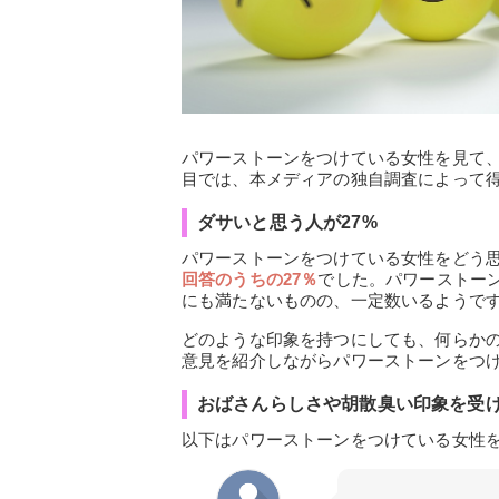
パワーストーンをつけている女性を見て
目では、本メディアの独自調査によって
ダサいと思う人が27%
パワーストーンをつけている女性をどう
回答のうちの27％
でした。パワーストー
にも満たないものの、一定数いるようで
どのような印象を持つにしても、何らか
意見を紹介しながらパワーストーンをつ
おばさんらしさや胡散臭い印象を受
以下はパワーストーンをつけている女性