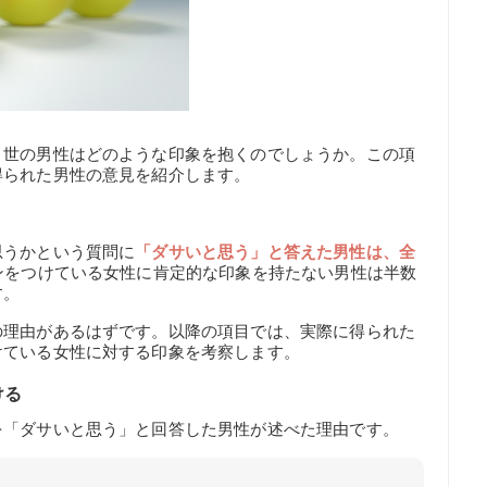
、世の男性はどのような印象を抱くのでしょうか。この項
得られた男性の意見を紹介します。
思うかという質問に
「ダサいと思う」と答えた男性は、全
ンをつけている女性に肯定的な印象を持たない男性は半数
す。
の理由があるはずです。以降の項目では、実際に得られた
けている女性に対する印象を考察します。
ける
を「ダサいと思う」と回答した男性が述べた理由です。