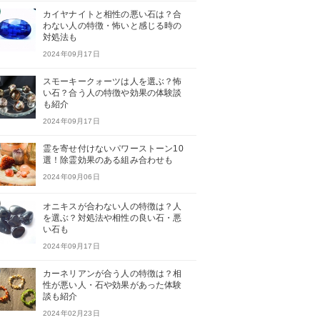
カイヤナイトと相性の悪い石は？合
わない人の特徴・怖いと感じる時の
対処法も
2024年09月17日
スモーキークォーツは人を選ぶ？怖
い石？合う人の特徴や効果の体験談
も紹介
2024年09月17日
霊を寄せ付けないパワーストーン10
選！除霊効果のある組み合わせも
2024年09月06日
オニキスが合わない人の特徴は？人
を選ぶ？対処法や相性の良い石・悪
い石も
2024年09月17日
カーネリアンが合う人の特徴は？相
性が悪い人・石や効果があった体験
談も紹介
2024年02月23日