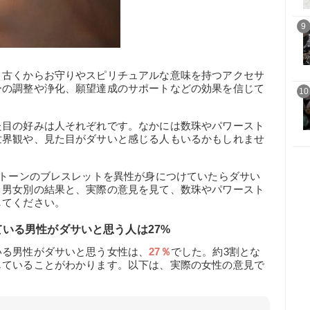
9
、古くからお守りやスピリチュアルな意味を持つアクセサ
ーの調整や浄化、願望達成のサポートなどの効果を信じて
10
た目の好みは人それぞれです。なかには数珠やパワースト
世界観や、見た目がダサいと感じる人もいるかもしれませ
ストーンのブレスレットを異性が身につけていたらダサい
。男女別の結果と、実際の意見を見て、数珠やパワースト
してください。
いる男性がダサいと思う人は27%
いる男性がダサいと思う女性は、
27％
でした。約3割とな
じていることがわかります。以下は、実際の女性の意見で