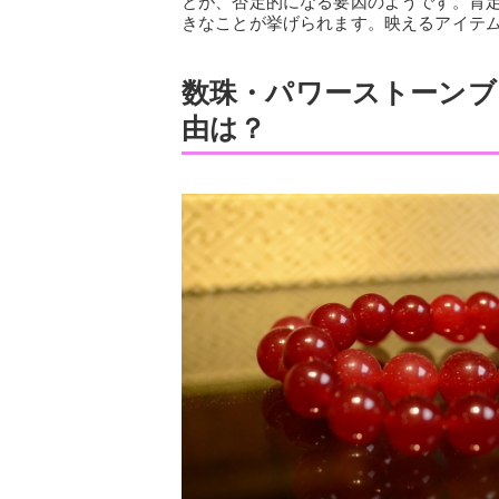
とが、否定的になる要因のようです。肯
きなことが挙げられます。映えるアイテ
数珠・パワーストーンブ
由は？