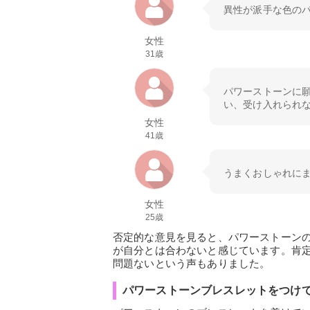
異性が派手な色の
女性
31歳
パワーストーンに
い、受け入れられ
女性
41歳
うまくおしゃれに
女性
25歳
否定的な意見を見ると、パワーストーン
が自分とは合わないと感じています。肯
問題ないという声もありました。
パワーストーンブレスレットをつけて