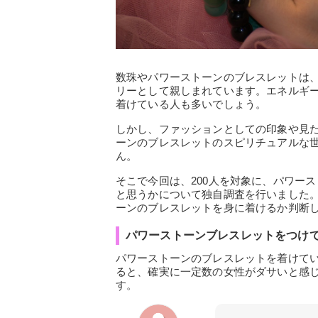
数珠やパワーストーンのブレスレットは
リーとして親しまれています。エネルギ
着けている人も多いでしょう。
しかし、ファッションとしての印象や見
ーンのブレスレットのスピリチュアルな
ん。
そこで今回は、200人を対象に、パワー
と思うかについて独自調査を行いました
ーンのブレスレットを身に着けるか判断
パワーストーンブレスレットをつけて
パワーストーンのブレスレットを着けて
ると、確実に一定数の女性がダサいと感
す。