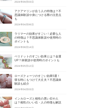
2024年09月03日
アクアマリンが合う人の特徴は？不
思議体験談や身につける際の注意点
も
2024年04月06日
ラリマーの効果がすごい！必要な人
の特徴は？不思議体験談や使用時の
ポイントも
2024年08月14日
ペリドットのすごい効果とは？金運
UP？体験談や使用時のポイントも
2024年05月12日
ローズクォーツのすごい効果5選！
寝る時にもつけて大丈夫？不思議体
験談も紹介
2024年04月03日
インカローズと相性の悪い石や人
は？相性のいい石・人の特徴も解説