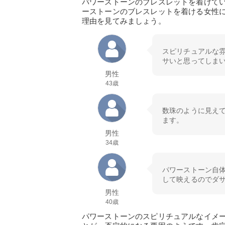
パワーストーンのブレスレットを着けて
ーストーンのブレスレットを着ける女性
理由を見てみましょう。
スピリチュアルな
サいと思ってしま
男性
43歳
数珠のように見え
ます。
男性
34歳
パワーストーン自
して映えるのでダ
男性
40歳
パワーストーンのスピリチュアルなイメ