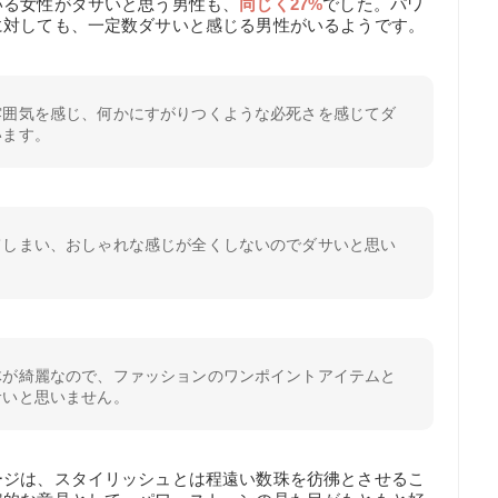
いる女性がダサいと思う男性も、
同じく27%
でした。パワ
に対しても、一定数ダサいと感じる男性がいるようです。
雰囲気を感じ、何かにすがりつくような必死さを感じてダ
います。
てしまい、おしゃれな感じが全くしないのでダサいと思い
体が綺麗なので、ファッションのワンポイントアイテムと
サいと思いません。
ージは、スタイリッシュとは程遠い数珠を彷彿とさせるこ