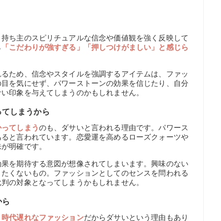
、持ち主のスピリチュアルな信念や価値観を強く反映して
ら
「こだわりが強すぎる」「押しつけがましい」と感じら
れるため、信念やスタイルを強調するアイテムは、ファッ
の目を気にせず、パワーストーンの効果を信じたり、自分
サい印象を与えてしまうのかもしれません。
ってしまうから
かってしまう
のも、ダサいと言われる理由です。パワース
あると言われています。恋愛運を高めるローズクォーツや
味が明確です。
効果を期待する意図が想像されてしまいます。興味のない
りたくないもの。ファッションとしてのセンスを問われる
批判の対象となってしまうかもしれません。
から
、
時代遅れなファッション
だからダサいという理由もあり