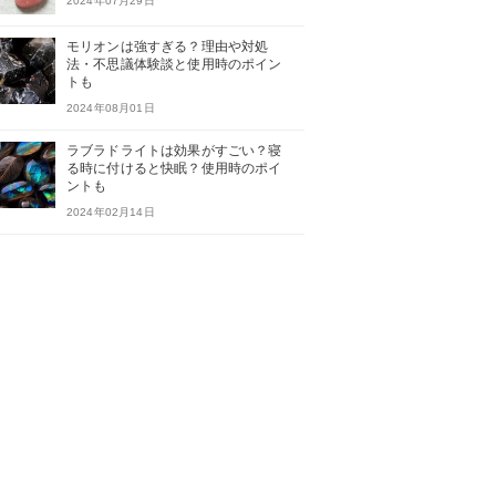
2024年07月29日
モリオンは強すぎる？理由や対処
法・不思議体験談と使用時のポイン
トも
2024年08月01日
ラブラドライトは効果がすごい？寝
る時に付けると快眠？使用時のポイ
ントも
2024年02月14日