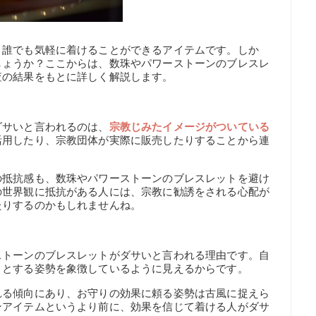
、誰でも気軽に着けることができるアイテムです。しか
しょうか？ここからは、数珠やパワーストーンのブレスレ
査の結果をもとに詳しく解説します。
ダサいと言われるのは、
宗教じみたイメージがついている
活用したり、宗教団体が実際に販売したりすることから連
の抵抗感も、数珠やパワーストーンのブレスレットを避け
の世界観に抵抗がある人には、宗教に勧誘をされる心配が
たりするのかもしれませんね。
ストーンのブレスレットがダサいと言われる理由です。自
うとする姿勢を象徴しているように見えるからです。
れる傾向にあり、お守りの効果に頼る姿勢は古風に捉えら
ンアイテムというより前に、効果を信じて着ける人がダサ