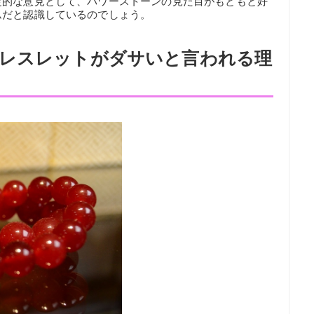
定的な意見として、パワーストーンの見た目がもともと好
ムだと認識しているのでしょう。
レスレットがダサいと言われる理