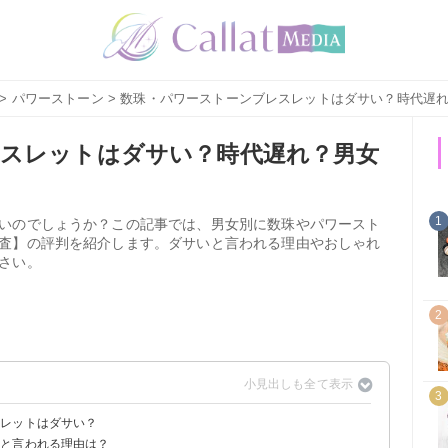
>
パワーストーン
> 数珠・パワーストーンブレスレットはダサい？時代遅
スレットはダサい？時代遅れ？男女
1
いのでしょうか？この記事では、男女別に数珠やパワースト
査】の評判を紹介します。ダサいと言われる理由やおしゃれ
さい。
2
3
スレットはダサい？
いと言われる理由は？
ダサいと思う人は27%
ダサいと思う人も27%