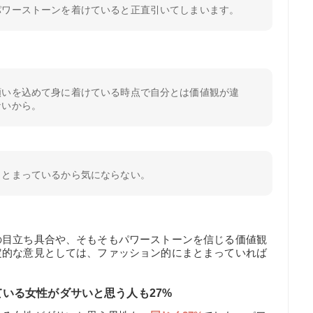
パワーストーンを着けていると正直引いてしまいます。
願いを込めて身に着けている時点で自分とは価値観が違
ないから。
まとまっているから気にならない。
の目立ち具合や、そもそもパワーストーンを信じる価値観
定的な意見としては、ファッション的にまとまっていれば
いる女性がダサいと思う人も27%