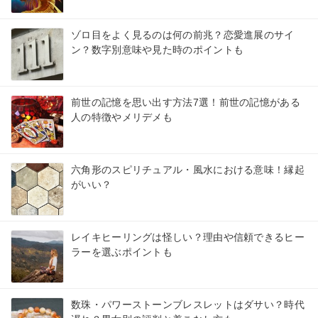
ゾロ目をよく見るのは何の前兆？恋愛進展のサイ
ン？数字別意味や見た時のポイントも
前世の記憶を思い出す方法7選！前世の記憶がある
人の特徴やメリデメも
六角形のスピリチュアル・風水における意味！縁起
がいい？
レイキヒーリングは怪しい？理由や信頼できるヒー
ラーを選ぶポイントも
数珠・パワーストーンブレスレットはダサい？時代