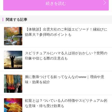
続きを読む
関連する記事
【体験談】出雲大社のご利益エピソード！縁結びに
効果大？参拝時のポイントも
スピリチュアルにハマる人は頭がおかしい？世間の
印象や信じる際の注意点も
腕に数珠つけてる奴ってなんなのwww｜理由や意
味・効果を紹介
虹龍とは？ついている人の特徴やスピリチュアル的
な意味・待ち受け効果も