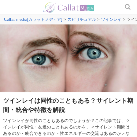
Callat media[カラットメディア]
>
スピリチュアル
>
ツインレイ
> ツ
ツインレイは同性のこともある？サイレント期
間・統合や特徴を解説
ツインレイが同性のこともあるのでしょうか？この記事では、ツ
インレイが同性・友達のこともあるのかを、＜サイレント期間は
あるのか・統合できるのか・性エネルギーの交流はあるのか＞な