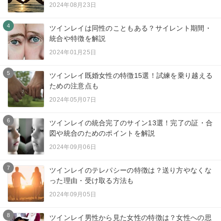
2024年08月23日
4
ツインレイは同性のこともある？サイレント期間・
統合や特徴を解説
2024年01月25日
5
ツインレイ既婚女性の特徴15選！試練を乗り越える
ための注意点も
2024年05月07日
6
ツインレイの統合完了のサイン13選！完了の証・合
図や統合のためのポイントを解説
2024年09月06日
7
ツインレイのテレパシーの特徴は？送り方やなくな
った理由・受け取る方法も
2024年09月05日
8
ツインレイ男性から見た女性の特徴は？女性への思