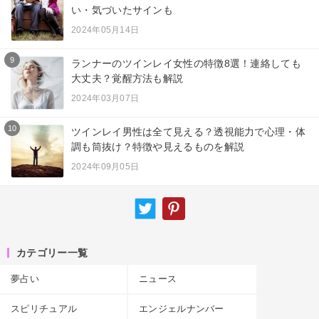
い・気づいたサインも
2024年05月14日
9
ランナーのツインレイ女性の特徴8選！連絡しても
大丈夫？覚醒方法も解説
2024年03月07日
10
ツインレイ男性は全て見える？透視能力で心理・体
調も筒抜け？特徴や見えるものを解説
2024年09月05日
カテゴリー一覧
夢占い
ニュース
スピリチュアル
エンジェルナンバー