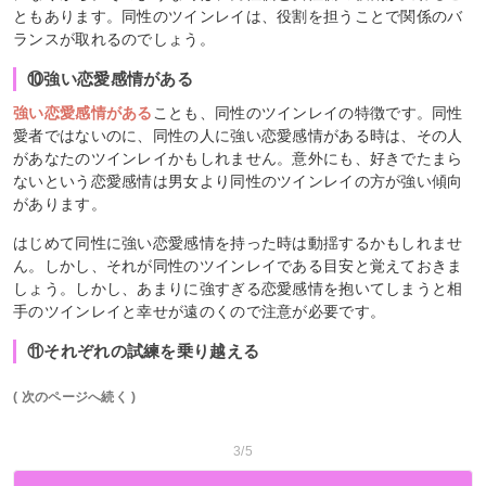
ともあります。同性のツインレイは、役割を担うことで関係のバ
ランスが取れるのでしょう。
⑩強い恋愛感情がある
強い恋愛感情がある
ことも、同性のツインレイの特徴です。同性
愛者ではないのに、同性の人に強い恋愛感情がある時は、その人
があなたのツインレイかもしれません。意外にも、好きでたまら
ないという恋愛感情は男女より同性のツインレイの方が強い傾向
があります。
はじめて同性に強い恋愛感情を持った時は動揺するかもしれませ
ん。しかし、それが同性のツインレイである目安と覚えておきま
しょう。しかし、あまりに強すぎる恋愛感情を抱いてしまうと相
手のツインレイと幸せが遠のくので注意が必要です。
⑪それぞれの試練を乗り越える
( 次のページへ続く )
3/5