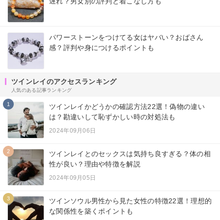
遅れ？男女別の評判と着こなし方も
パワーストーンをつけてる女はヤバい？おばさん
感？評判や身につけるポイントも
ツインレイのアクセスランキング
人気のある記事ランキング
1
ツインレイかどうかの確認方法22選！偽物の違い
は？勘違いして恥ずかしい時の対処法も
2024年09月06日
2
ツインレイとのセックスは気持ち良すぎる？体の相
性が良い？理由や特徴を解説
2024年09月05日
3
ツインソウル男性から見た女性の特徴22選！理想的
な関係性を築くポイントも