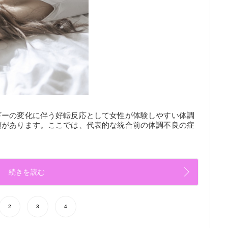
ギーの変化に伴う好転反応として女性が体験しやすい体調
類があります。ここでは、代表的な統合前の体調不良の症
続きを読む
2
3
4