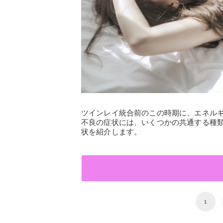
ツインレイ統合前のこの時期に、エネル
不良の症状には、いくつかの共通する種
状を紹介します。
1