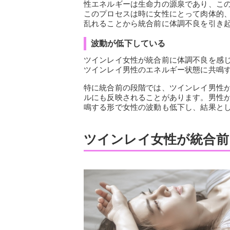
性エネルギーは生命力の源泉であり、こ
このプロセスは時に女性にとって肉体的
乱れることから統合前に体調不良を引き
波動が低下している
ツインレイ女性が統合前に体調不良を感
ツインレイ男性のエネルギー状態に共鳴
特に統合前の段階では、ツインレイ男性
ルにも反映されることがあります。男性
鳴する形で女性の波動も低下し、結果と
ツインレイ女性が統合前