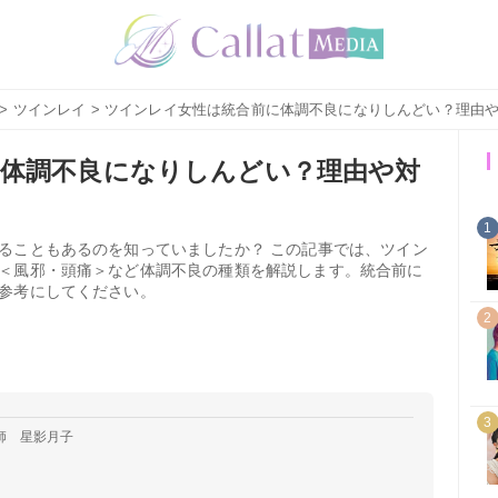
>
ツインレイ
> ツインレイ女性は統合前に体調不良になりしんどい？理由
体調不良になりしんどい？理由や対
1
ることもあるのを知っていましたか？ この記事では、ツイン
＜風邪・頭痛＞など体調不良の種類を解説します。統合前に
参考にしてください。
2
3
師 星影月子