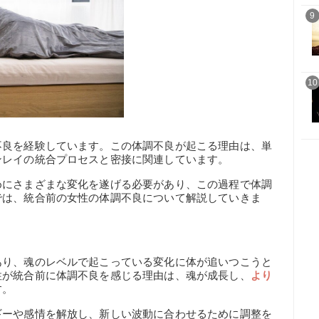
9
10
不良を経験しています。この体調不良が起こる理由は、単
ンレイの統合プロセスと密接に関連しています。
めにさまざまな変化を遂げる必要があり、この過程で体調
では、統合前の女性の体調不良について解説していきま
あり、魂のレベルで起こっている変化に体が追いつこうと
性が統合前に体調不良を感じる理由は、魂が成長し、
より
す。
ギーや感情を解放し、新しい波動に合わせるために調整を