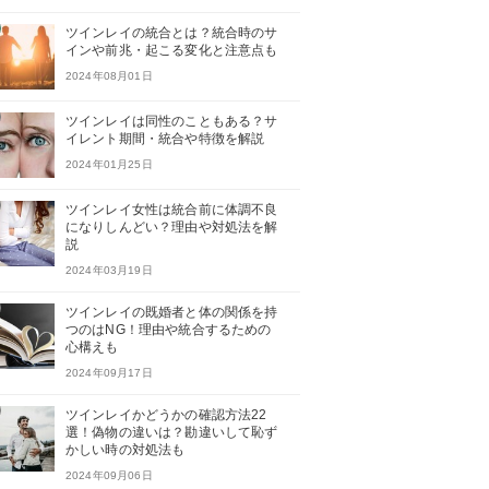
ツインレイの統合とは？統合時のサ
インや前兆・起こる変化と注意点も
2024年08月01日
ツインレイは同性のこともある？サ
イレント期間・統合や特徴を解説
2024年01月25日
ツインレイ女性は統合前に体調不良
になりしんどい？理由や対処法を解
説
2024年03月19日
ツインレイの既婚者と体の関係を持
つのはNG！理由や統合するための
心構えも
2024年09月17日
ツインレイかどうかの確認方法22
選！偽物の違いは？勘違いして恥ず
かしい時の対処法も
2024年09月06日