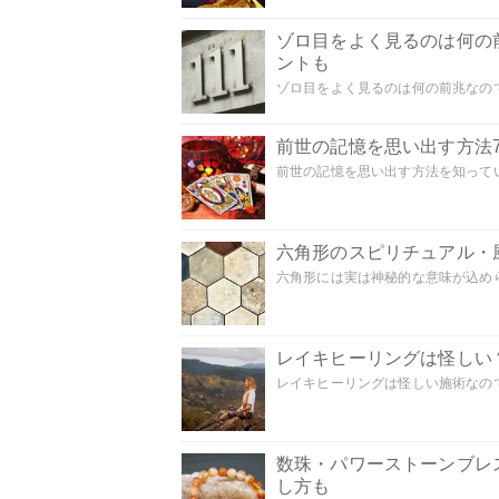
ゾロ目をよく見るのは何の
ントも
ゾロ目をよく見るのは何の前兆なので
前世の記憶を思い出す方法
前世の記憶を思い出す方法を知ってい
六角形のスピリチュアル・
六角形には実は神秘的な意味が込めら
レイキヒーリングは怪しい
レイキヒーリングは怪しい施術なのでし
数珠・パワーストーンブレ
し方も