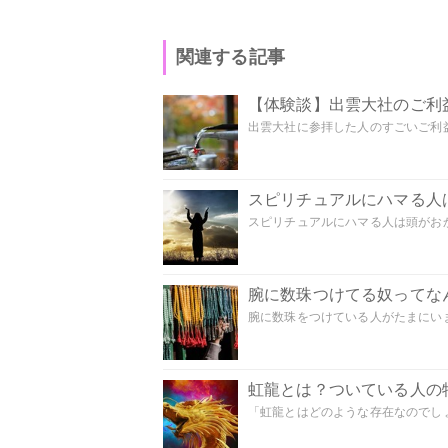
関連する記事
【体験談】出雲大社のご利
出雲大社に参拝した人のすごいご利益
スピリチュアルにハマる人
スピリチュアルにハマる人は頭がおかし
腕に数珠つけてる奴ってな
腕に数珠をつけている人がたまにいま
虹龍とは？ついている人の
「虹龍とはどのような存在なのでしょう