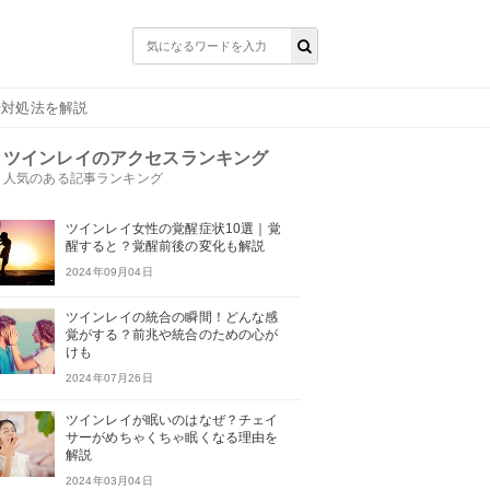
や対処法を解説
ツインレイのアクセスランキング
人気のある記事ランキング
ツインレイ女性の覚醒症状10選｜覚
醒すると？覚醒前後の変化も解説
2024年09月04日
ツインレイの統合の瞬間！どんな感
覚がする？前兆や統合のための心が
けも
2024年07月26日
ツインレイが眠いのはなぜ？チェイ
サーがめちゃくちゃ眠くなる理由を
解説
2024年03月04日