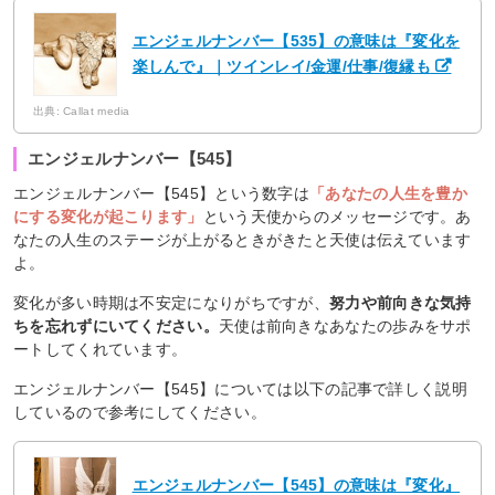
エンジェルナンバー【535】の意味は『変化を
楽しんで』｜ツインレイ/金運/仕事/復縁も
出典: Callat media
エンジェルナンバー【545】
エンジェルナンバー【545】という数字は
「あなたの人生を豊か
にする変化が起こります」
という天使からのメッセージです。あ
なたの人生のステージが上がるときがきたと天使は伝えています
よ。
変化が多い時期は不安定になりがちですが、
努力や前向きな気持
ちを忘れずにいてください。
天使は前向きなあなたの歩みをサポ
ートしてくれています。
エンジェルナンバー【545】については以下の記事で詳しく説明
しているので参考にしてください。
エンジェルナンバー【545】の意味は『変化』