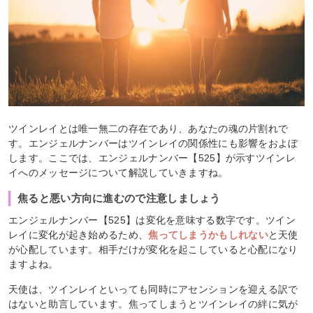
ツインレイとは唯一無二の存在であり、あなたの魂の片割れで
す。エンジェルナンバーはツインレイの関係性にも影響をおよぼ
します。ここでは、エンジェルナンバー【525】が示すツインレ
イへのメッセージについて解説していきますね。
焦ると悪い方向に進むので注意しましょう
エンジェルナンバー【525】は変化を意味する数字です。ツイン
レイに変化が起き始めるため、
焦ってしまうかもしれない
と天使
が心配しています。相手だけが変化を起こしていると心配になり
ますよね。
天使は、ツインレイといっても同時にアセンションを迎える訳で
はないと助言しています。焦ってしまうとツインレイの絆に気が