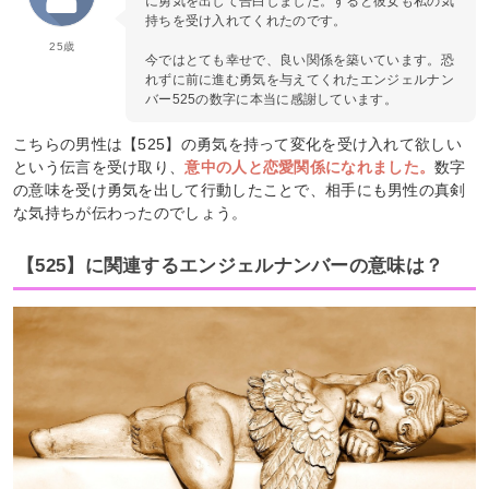
に勇気を出して告白しました。すると彼女も私の気
持ちを受け入れてくれたのです。
25歳
今ではとても幸せで、良い関係を築いています。恐
れずに前に進む勇気を与えてくれたエンジェルナン
バー525の数字に本当に感謝しています。
こちらの男性は【525】の勇気を持って変化を受け入れて欲しい
という伝言を受け取り、
意中の人と恋愛関係になれました。
数字
の意味を受け勇気を出して行動したことで、相手にも男性の真剣
な気持ちが伝わったのでしょう。
【525】に関連するエンジェルナンバーの意味は？