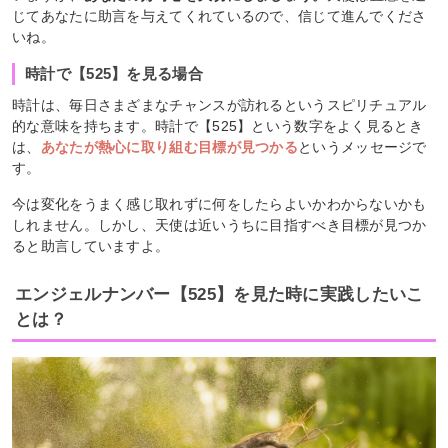
じてあなたに助言を与えてくれているので、信じて進んでくださ
いね。
時計で【525】を見る場合
時計は、毎日さまざまなチャンスが訪れるというスピリチュアル
的な意味を持ちます。時計で【525】という数字をよく見るとき
は、
あなたが熱心に取り組む目標が見つかる
というメッセージで
す。
今は変化をうまく感じ取れずに何をしたらよいかわからないかも
しれません。しかし、天使は近いうちに目指すべき目標が見つか
ると助言していますよ。
エンジェルナンバー【525】を見た時に実践したいこ
とは？