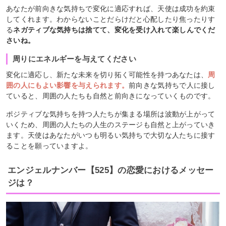
あなたが前向きな気持ちで変化に適応すれば、天使は成功を約束
してくれます。わからないことだらけだと心配したり焦ったりす
る
ネガティブな気持ちは捨てて、変化を受け入れて楽しんでくだ
さいね。
周りにエネルギーを与えてください
変化に適応し、新たな未来を切り拓く可能性を持つあなたは、
周
囲の人にもよい影響を与えられます。
前向きな気持ちで人に接し
ていると、周囲の人たちも自然と前向きになっていくものです。
ポジティブな気持ちを持つ人たちが集まる場所は波動が上がって
いくため、周囲の人たちの人生のステージも自然と上がっていき
ます。天使はあなたがいつも明るい気持ちで大切な人たちに接す
ることを願っていますよ。
エンジェルナンバー【525】の恋愛におけるメッセー
ジは？