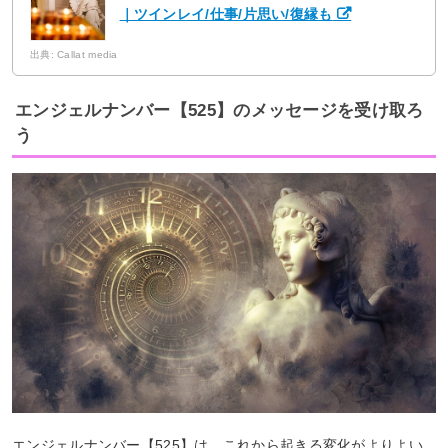
｜ツインレイ/仕事/片思い/復縁も
出典: Callat media
エンジェルナンバー【525】のメッセージを受け取ろ
う
エンジェルナンバー【525】は、これから起きる変化がよりよい