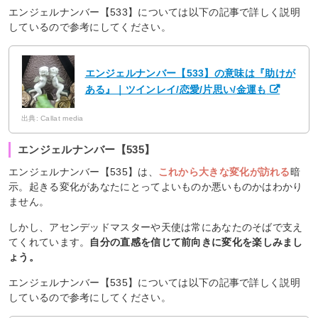
エンジェルナンバー【533】については以下の記事で詳しく説明
しているので参考にしてください。
エンジェルナンバー【533】の意味は『助けが
ある』｜ツインレイ/恋愛/片思い/金運も
出典: Callat media
エンジェルナンバー【535】
エンジェルナンバー【535】は、
これから大きな変化が訪れる
暗
示。起きる変化があなたにとってよいものか悪いものかはわかり
ません。
しかし、アセンデッドマスターや天使は常にあなたのそばで支え
てくれています。
自分の直感を信じて前向きに変化を楽しみまし
ょう。
エンジェルナンバー【535】については以下の記事で詳しく説明
しているので参考にしてください。