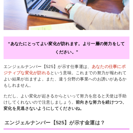
“あなたにとってよい変化が訪れます。より一層の努力をして
ください。”
エンジェルナンバー【525】が示す仕事運は、
あなたの仕事にポ
ジティブな変化が訪れる
という意味。これまでの努力が報われて
よい結果が出ますよ。また、違う分野の事業へのお誘いがあるか
もしれません。
ただし、よい変化が起きるからといって努力を怠ると天使は手助
けしてくれないので注意しましょう。
前向きな努力を続けつつ、
変化を見逃さないようにしてくださいね。
エンジェルナンバー【525】が示す金運は？