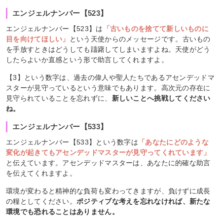
エンジェルナンバー【523】
エンジェルナンバー【523】は
「古いものを捨てて新しいものに
目を向けてほしい」
という天使からのメッセージです。古いもの
を手放すときはどうしても躊躇してしまいますよね。天使がどう
したらよいか直感という形で助言してくれますよ。
【3】という数字は、過去の偉人や聖人たちであるアセンデッドマ
スターが見守っているという意味でもあります。高次元の存在に
見守られていることを忘れずに、
新しいことへ挑戦してください
ね。
エンジェルナンバー【533】
エンジェルナンバー【533】という数字は
「あなたにどのような
変化が起きてもアセンデッドマスターが見守ってくれています」
と伝えています。アセンデッドマスターは、あなたに的確な助言
を伝えてくれますよ。
環境が変わると精神的な負荷も変わってきますが、負けずに成長
の糧としてください。
ポジティブな考えを忘れなければ、新たな
環境でも恐れることはありません。