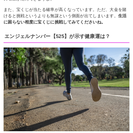
また、宝くじが当たる確率が高くなっています。ただ、大金を賭
けると挑戦というよりも無謀という側面が出てしまいます。
生活
に困らない程度に宝くじに挑戦してみてくださいね。
エンジェルナンバー【525】が示す健康運は？