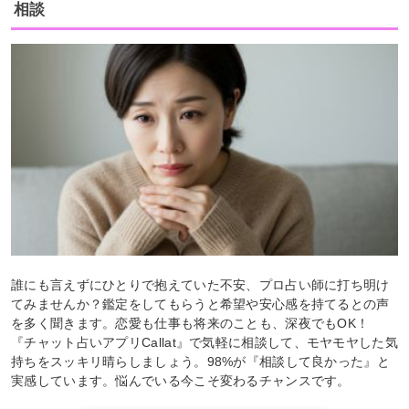
相談
誰にも言えずにひとりで抱えていた不安、プロ占い師に打ち明け
てみませんか？鑑定をしてもらうと希望や安心感を持てるとの声
を多く聞きます。恋愛も仕事も将来のことも、深夜でもOK！
『チャット占いアプリCallat』で気軽に相談して、モヤモヤした気
持ちをスッキリ晴らしましょう。98%が『相談して良かった』と
実感しています。悩んでいる今こそ変わるチャンスです。