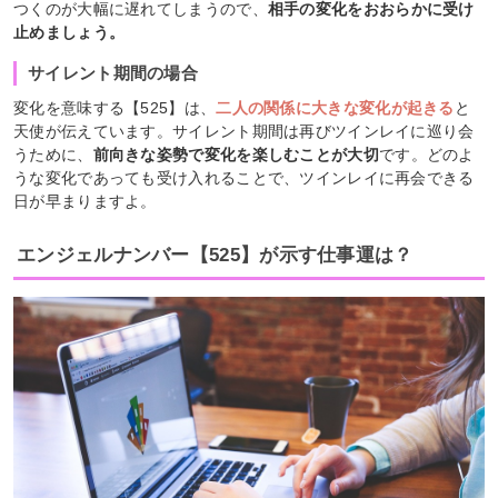
つくのが大幅に遅れてしまうので、
相手の変化をおおらかに受け
止めましょう。
サイレント期間の場合
変化を意味する【525】は、
二人の関係に大きな変化が起きる
と
天使が伝えています。サイレント期間は再びツインレイに巡り会
うために、
前向きな姿勢で変化を楽しむことが大切
です。どのよ
うな変化であっても受け入れることで、ツインレイに再会できる
日が早まりますよ。
エンジェルナンバー【525】が示す仕事運は？