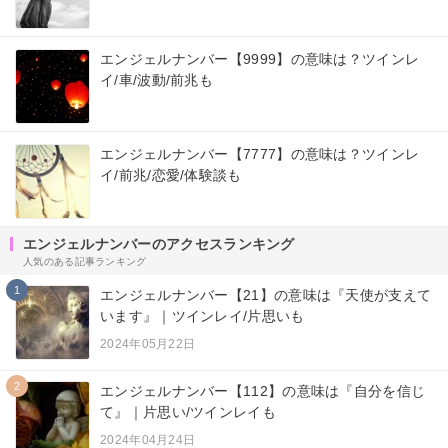
エンジェルナンバー【9999】の意味は？ツインレ
イ/車/波動/前兆も
エンジェルナンバー【7777】の意味は？ツインレ
イ/前兆/恋愛/体験談も
エンジェルナンバーのアクセスランキング
人気のある記事ランキング
1
エンジェルナンバー【21】の意味は『天使が支えて
います』｜ツインレイ/片思いも
2024年05月22日
2
エンジェルナンバー【112】の意味は『自分を信じ
て』｜片思い/ツインレイも
2024年04月24日