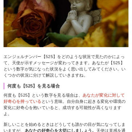
エンジェルナンバー【525】をどのような状況で見たのかによっ
て、天使が示すメッセージが変わってきます。あなたが【525】
という数字が気になった状況をよく思い出してみてください。い
くつかの状況に分けて解説していきますね。
何度も【525】を見る場合
何度も【525】という数字を見る場合は、
あなたが変化に対して
好奇心を持っている
という意味。自分自身に起きる変化や環境の
変化に好奇心を抱いていると、成功する可能性が高くなります
よ。
新しいことを始めるときはどうしても誰かの目が気になってしま
いますが、
あなたの好奇心を大切にしましょう。
天使は直感を通