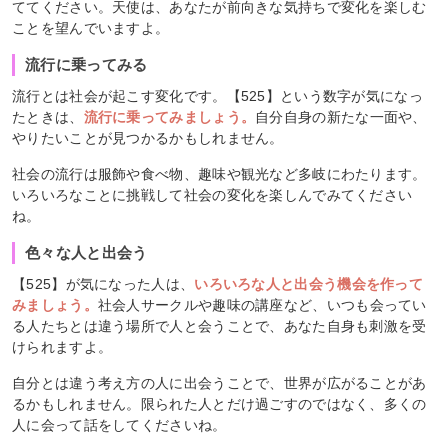
ててください。天使は、あなたが前向きな気持ちで変化を楽しむ
ことを望んでいますよ。
流行に乗ってみる
流行とは社会が起こす変化です。【525】という数字が気になっ
たときは、
流行に乗ってみましょう。
自分自身の新たな一面や、
やりたいことが見つかるかもしれません。
社会の流行は服飾や食べ物、趣味や観光など多岐にわたります。
いろいろなことに挑戦して社会の変化を楽しんでみてください
ね。
色々な人と出会う
【525】が気になった人は、
いろいろな人と出会う機会を作って
みましょう。
社会人サークルや趣味の講座など、いつも会ってい
る人たちとは違う場所で人と会うことで、あなた自身も刺激を受
けられますよ。
自分とは違う考え方の人に出会うことで、世界が広がることがあ
るかもしれません。限られた人とだけ過ごすのではなく、多くの
人に会って話をしてくださいね。