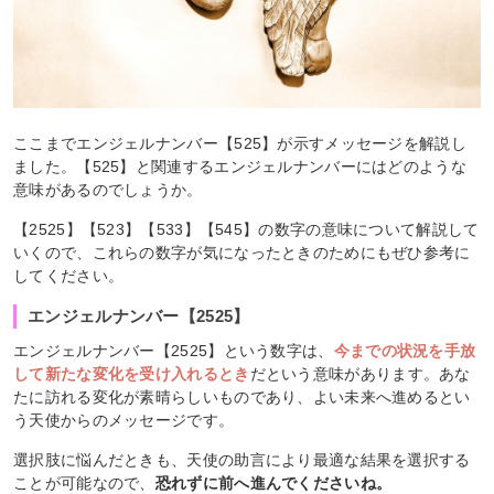
ここまでエンジェルナンバー【525】が示すメッセージを解説し
ました。【525】と関連するエンジェルナンバーにはどのような
意味があるのでしょうか。
【2525】【523】【533】【545】の数字の意味について解説して
いくので、これらの数字が気になったときのためにもぜひ参考に
してください。
エンジェルナンバー【2525】
エンジェルナンバー【2525】という数字は、
今までの状況を手放
して新たな変化を受け入れるとき
だという意味があります。あな
たに訪れる変化が素晴らしいものであり、よい未来へ進めるとい
う天使からのメッセージです。
選択肢に悩んだときも、天使の助言により最適な結果を選択する
ことが可能なので、
恐れずに前へ進んでくださいね。