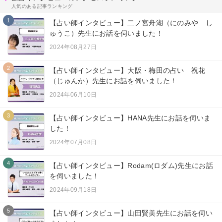
人気のある記事ランキング
1
【占い師インタビュー】二ノ宮舟湖（にのみや し
ゅうこ）先生にお話を伺いました！
2024年08月27日
2
【占い師インタビュー】大阪・梅田の占い 祝花
（じゅんか）先生にお話を伺いました！
2024年06月10日
3
【占い師インタビュー】HANA先生にお話を伺いま
した！
2024年07月08日
4
【占い師インタビュー】Rodam(ロダム)先生にお話
を伺いました！
2024年09月18日
5
【占い師インタビュー】山田賢美先生にお話を伺い