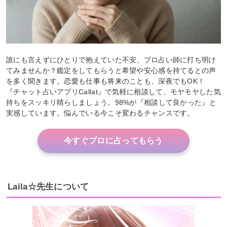
誰にも言えずにひとりで抱えていた不安、プロ占い師に打ち明け
てみませんか？鑑定をしてもらうと希望や安心感を持てるとの声
を多く聞きます。恋愛も仕事も将来のことも、深夜でもOK！
『チャット占いアプリCallat』で気軽に相談して、モヤモヤした気
持ちをスッキリ晴らしましょう。98%が『相談して良かった』と
実感しています。悩んでいる今こそ変わるチャンスです。
今すぐプロに占ってもらう
Laila☆先生について