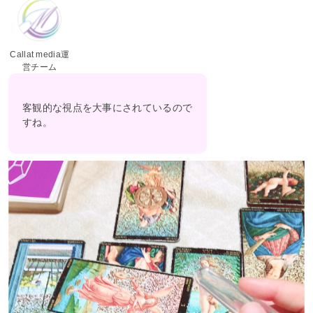
Callat media運
営チーム
客観的な視点を大事にされているので
すね。