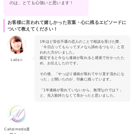
のは、とても心強いと思います！
お客様に言われて嬉しかった言葉・心に残るエピソードに
ついて教えてください！
1年ほど音信不通の恋人のことで相談を受けた際、
「今日占ってもらってダメなら諦めるつもり」と言
われた方がいました。
鑑定すると今なら連絡が取れると感覚で分かったた
Laila☆
め、お伝えしたのです。
その後、「やっぱり連絡が取れてやり直す流れにな
った」と聞いたのが、印象に残っています。
「1年連絡が取れていないから、無理なのでは？」
と、先入観持たなくて良かったと思いました。
Callat media運