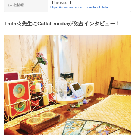
【Instagram】
その他情報
https://www.instagram.com/tarot_laila
Laila☆先生にCallat mediaが独占インタビュー！