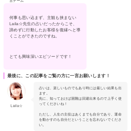
営チーム
何事も思い込まず、主観も挟まない
Laila☆先生の占いだったからこそ、
諦めずに行動したお客様を復縁へと導
くことができたのですね。
とても興味深いエピソードです！
最後に、この記事をご覧の方に一言お願いします！
占いは、楽しいものでもあり時には厳しい結果も出
ます。
先に、知っておけば困難は回避出来るので上手く使
ってくださいね！
Laila☆
ただし、人生の主役はあくまでも自分であり、運命
を動かすのも自分だということを忘れないでくださ
い。