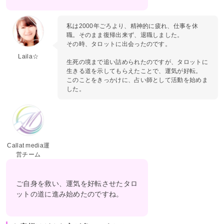
私は2000年ごろより、精神的に疲れ、仕事を休
職。そのまま復帰出来ず、退職しました。
その時、タロットに出会ったのです。
Laila☆
生死の境まで追い詰められたのですが、タロットに
生きる道を示してもらえたことで、運気が好転。
このことをきっかけに、占い師として活動を始めま
した。
Callat media運
営チーム
ご自身を救い、運気を好転させたタロ
ットの道に進み始めたのですね。