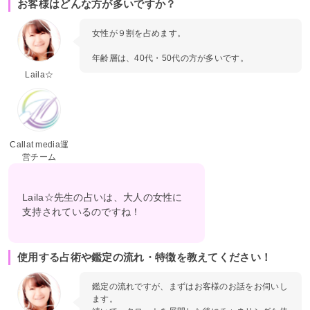
お客様はどんな方が多いですか？
女性が９割を占めます。
年齢層は、40代・50代の方が多いです。
Laila☆
Callat media運
営チーム
Laila☆先生の占いは、大人の女性に
支持されているのですね！
使用する占術や鑑定の流れ・特徴を教えてください！
鑑定の流れですが、まずはお客様のお話をお伺いし
ます。