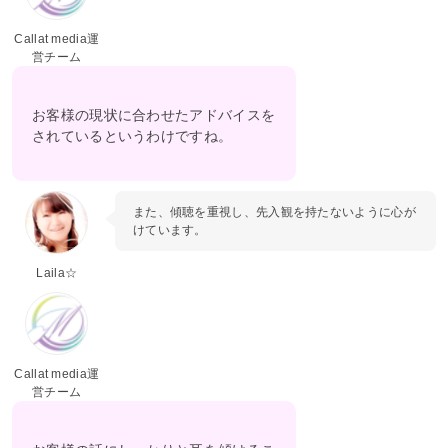
Callat media運
営チーム
お客様の現状に合わせたアドバイスを
されているというわけですね。
また、傾聴を重視し、先入観を持たないように心が
けています。
Laila☆
Callat media運
営チーム