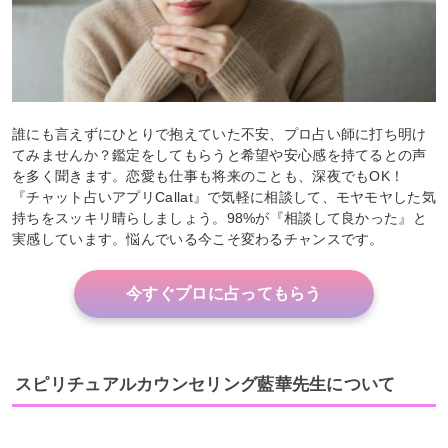
誰にも言えずにひとりで抱えていた不安、プロ占い師に打ち明け
てみませんか？鑑定をしてもらうと希望や安心感を持てるとの声
を多く聞きます。恋愛も仕事も将来のことも、深夜でもOK！
『チャット占いアプリCallat』で気軽に相談して、モヤモヤした気
持ちをスッキリ晴らしましょう。98%が『相談して良かった』と
実感しています。悩んでいる今こそ変わるチャンスです。
今すぐプロに占ってもらう
スピリチュアルカウンセリング藍華先生について