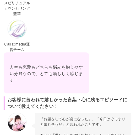
スピリチュアル
カウンセリング
藍華
Callat media運
営チーム
人生も恋愛もどちらも悩みを抱えやす
い分野なので、とても頼もしく感じま
す！
お客様に言われて嬉しかった言葉・心に残るエピソードに
ついて教えてください！
「お話をして心が楽になった」、「今日はぐっすり
と眠れそうだ」と言われたことです。