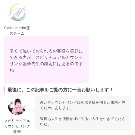
Callat media運
営チーム
辛くて泣いておられるお客様を笑顔に
できる力が、スピリチュアルカウンセ
リング藍華先生の鑑定にはあるのです
ね！
最後に、この記事をご覧の方に一言お願いします！
占いやカウンセリングは相談者様を明るい未来へ導
くためにあります。
皆様も人生を後悔せずに明るい人生を生きてくださ
スピリチュアル
いね。
カウンセリング
藍華