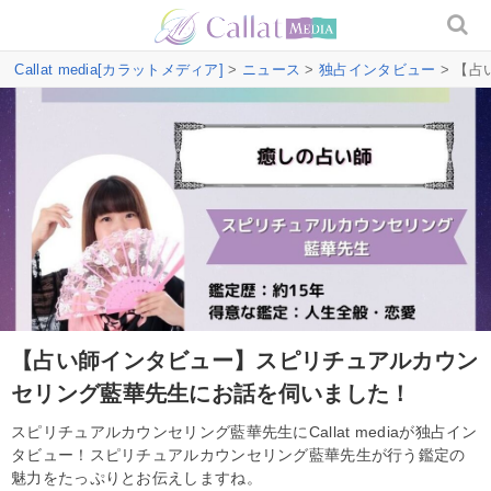
Callat media[カラットメディア]
>
ニュース
>
独占インタビュー
> 【
【占い師インタビュー】スピリチュアルカウン
セリング藍華先生にお話を伺いました！
スピリチュアルカウンセリング藍華先生にCallat mediaが独占イン
タビュー！スピリチュアルカウンセリング藍華先生が行う鑑定の
魅力をたっぷりとお伝えしますね。