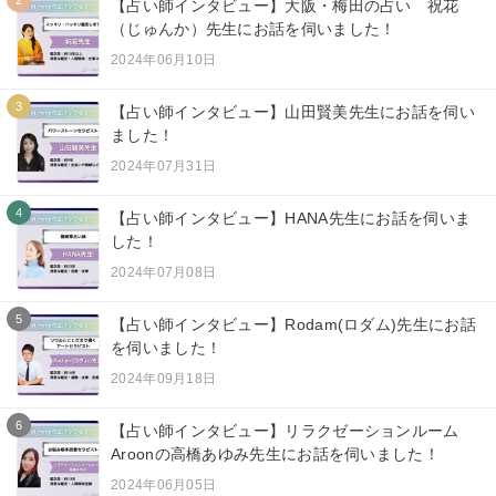
2
【占い師インタビュー】大阪・梅田の占い 祝花
（じゅんか）先生にお話を伺いました！
2024年06月10日
3
【占い師インタビュー】山田賢美先生にお話を伺い
ました！
2024年07月31日
4
【占い師インタビュー】HANA先生にお話を伺いま
した！
2024年07月08日
5
【占い師インタビュー】Rodam(ロダム)先生にお話
を伺いました！
2024年09月18日
6
【占い師インタビュー】リラクゼーションルーム
Aroonの高橋あゆみ先生にお話を伺いました！
2024年06月05日