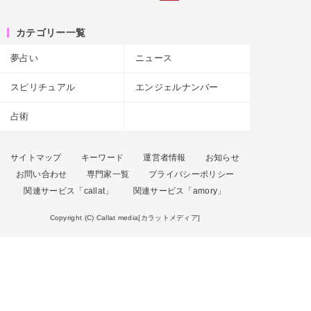
カテゴリー一覧
夢占い
ニュース
スピリチュアル
エンジェルナンバー
占術
サイトマップ
キーワード
運営者情報
お知らせ
お問い合わせ
専門家一覧
プライバシーポリシー
関連サービス「callat」
関連サービス「amory」
Copyright (C) Callat media[カラットメディア]