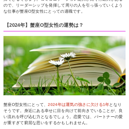
ので、リーダーシップを発揮して周りの人を引っ張っていくよう
な仕事が蟹座O型女性にとっての適職です。
【2024年】蟹座O型女性の運勢は？
蟹座O型女性にとって、
2024年は運気の強さに欠ける1年
となり
そうです。身近にある幸せに目を向けて前向きでいることが、良
い流れを呼び込む力となるでしょう。恋愛では、パートナーの愛
が重すぎて窮屈な思いをするかもしれません。