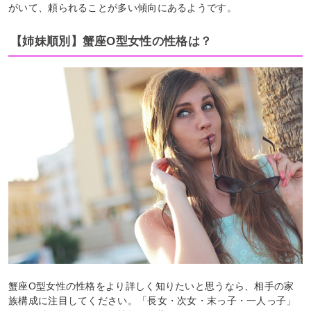
がいて、頼られることが多い傾向にあるようです。
【姉妹順別】蟹座O型女性の性格は？
蟹座O型女性の性格をより詳しく知りたいと思うなら、相手の家
族構成に注目してください。「長女・次女・末っ子・一人っ子」