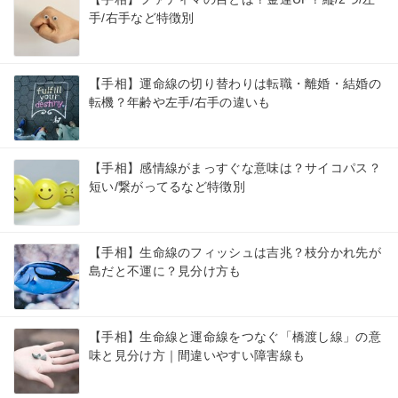
手/右手など特徴別
【手相】運命線の切り替わりは転職・離婚・結婚の
転機？年齢や左手/右手の違いも
【手相】感情線がまっすぐな意味は？サイコパス？
短い/繋がってるなど特徴別
【手相】生命線のフィッシュは吉兆？枝分かれ先が
島だと不運に？見分け方も
【手相】生命線と運命線をつなぐ「橋渡し線」の意
味と見分け方｜間違いやすい障害線も