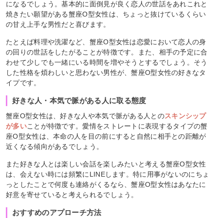
になるでしょう。基本的に面倒見が良く恋人の世話をあれこれと
焼きたい願望がある蟹座O型女性は、ちょっと抜けているくらい
の甘え上手な男性だと喜びます。
たとえば料理や洗濯など、蟹座O型女性は恋愛において恋人の身
の回りの世話をしたがることが特徴です。また、相手の予定に合
わせて少しでも一緒にいる時間を増やそうとするでしょう。そう
した性格を煩わしいと思わない男性が、蟹座O型女性の好きなタ
イプです。
好きな人・本気で脈がある人に取る態度
蟹座O型女性は、好きな人や本気で脈がある人との
スキンシップ
が多い
ことが特徴です。愛情をストレートに表現するタイプの蟹
座O型女性は、本命の人を目の前にすると自然に相手との距離が
近くなる傾向があるでしょう。
また好きな人とは楽しい会話を楽しみたいと考える蟹座O型女性
は、会えない時には頻繁にLINEします。特に用事がないのにちょ
っとしたことで何度も連絡がくるなら、蟹座O型女性はあなたに
好意を寄せていると考えられるでしょう。
おすすめのアプローチ方法