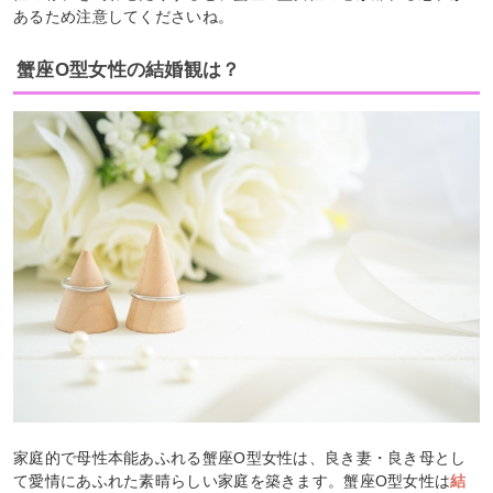
あるため注意してくださいね。
蟹座O型女性の結婚観は？
家庭的で母性本能あふれる蟹座O型女性は、良き妻・良き母とし
て愛情にあふれた素晴らしい家庭を築きます。蟹座O型女性は
結