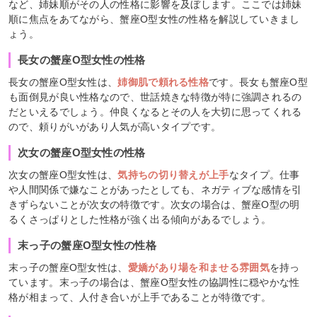
など、姉妹順がその人の性格に影響を及ぼします。ここでは姉妹
順に焦点をあてながら、蟹座O型女性の性格を解説していきまし
ょう。
長女の蟹座O型女性の性格
長女の蟹座O型女性は、
姉御肌で頼れる性格
です。長女も蟹座O型
も面倒見が良い性格なので、世話焼きな特徴が特に強調されるの
だといえるでしょう。仲良くなるとその人を大切に思ってくれる
ので、頼りがいがあり人気が高いタイプです。
次女の蟹座O型女性の性格
次女の蟹座O型女性は、
気持ちの切り替えが上手
なタイプ。仕事
や人間関係で嫌なことがあったとしても、ネガティブな感情を引
きずらないことが次女の特徴です。次女の場合は、蟹座O型の明
るくさっぱりとした性格が強く出る傾向があるでしょう。
末っ子の蟹座O型女性の性格
末っ子の蟹座O型女性は、
愛嬌があり場を和ませる雰囲気
を持っ
ています。末っ子の場合は、蟹座O型女性の協調性に穏やかな性
格が相まって、人付き合いが上手であることが特徴です。