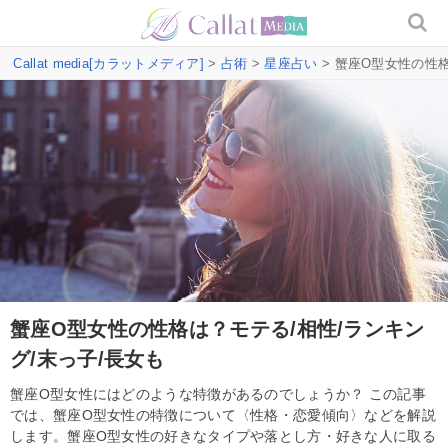
Callat media[カラットメディア]
>
占術
>
星座占い
> 蟹座O型女性の性格
蟹座O型女性の性格は？モテる/相性/ランキン
グ/末っ子/長女も
蟹座O型女性にはどのような特徴があるのでしょうか？ この記事
では、蟹座O型女性の特徴について〈性格・恋愛傾向〉などを解説
します。蟹座O型女性の好きなタイプや落とし方・好きな人に取る