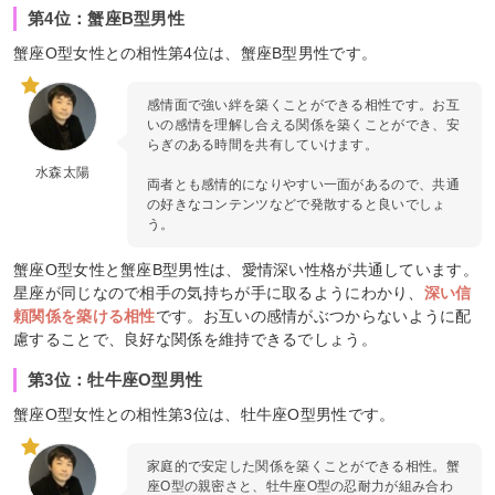
第4位：蟹座B型男性
蟹座O型女性との相性第4位は、蟹座B型男性です。
感情面で強い絆を築くことができる相性です。お互
いの感情を理解し合える関係を築くことができ、安
らぎのある時間を共有していけます。
水森太陽
両者とも感情的になりやすい一面があるので、共通
の好きなコンテンツなどで発散すると良いでしょ
う。
蟹座O型女性と蟹座B型男性は、愛情深い性格が共通しています。
星座が同じなので相手の気持ちが手に取るようにわかり、
深い信
頼関係を築ける相性
です。お互いの感情がぶつからないように配
慮することで、良好な関係を維持できるでしょう。
第3位：牡牛座O型男性
蟹座O型女性との相性第3位は、牡牛座O型男性です。
家庭的で安定した関係を築くことができる相性。蟹
座O型の親密さと、牡牛座O型の忍耐力が組み合わ