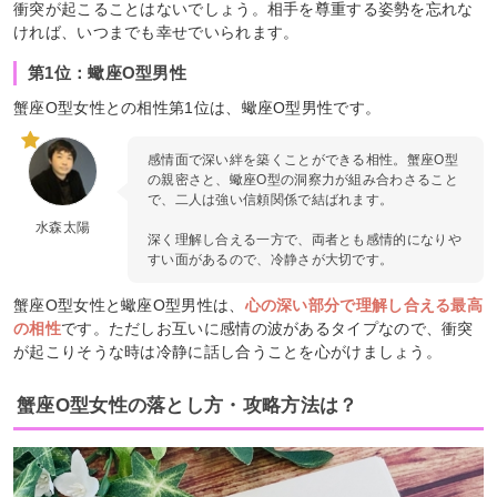
衝突が起こることはないでしょう。相手を尊重する姿勢を忘れな
ければ、いつまでも幸せでいられます。
第1位：蠍座O型男性
蟹座O型女性との相性第1位は、蠍座O型男性です。
感情面で深い絆を築くことができる相性。蟹座O型
の親密さと、蠍座O型の洞察力が組み合わさること
で、二人は強い信頼関係で結ばれます。
水森太陽
深く理解し合える一方で、両者とも感情的になりや
すい面があるので、冷静さが大切です。
蟹座O型女性と蠍座O型男性は、
心の深い部分で理解し合える最高
の相性
です。ただしお互いに感情の波があるタイプなので、衝突
が起こりそうな時は冷静に話し合うことを心がけましょう。
蟹座O型女性の落とし方・攻略方法は？