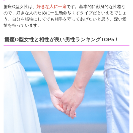
蟹座O型女性は、
好きな人に一途
です。基本的に献身的な性格な
ので、好きな人のために一生懸命尽くすタイプだといえるでしょ
う。自分を犠牲にしてでも相手を守ってあげたいと思う、深い愛
情を持っています。
蟹座O型女性と相性が良い男性ランキングTOP5！