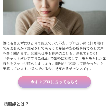
誰にも言えずにひとりで抱えていた不安、プロ占い師に打ち明け
てみませんか？鑑定をしてもらうと希望や安心感を持てるとの声
を多く聞きます。恋愛も仕事も将来のことも、深夜でもOK！
『チャット占いアプリCallat』で気軽に相談して、モヤモヤした気
持ちをスッキリ晴らしましょう。98%が『相談して良かった』と
実感しています。悩んでいる今こそ変わるチャンスです。
今すぐプロに占ってもらう
頭脳線とは？