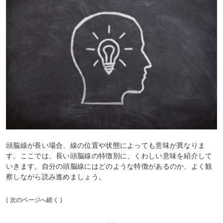
頭脳線が長い場合、線の位置や状態によっても意味が異なりま
す。ここでは、長い頭脳線の特徴別に、くわしい意味を紹介して
いきます。自分の頭脳線にはどのような特徴があるのか、よく観
察しながら読み進めましょう。
( 次のページへ続く )