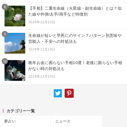
8
【手相】二重生命線（火星線・副生命線）とは？似
た線や外側/左手/両手など特徴別
2024年12月10日
9
生命線が短いと早死にのサイン？パターン別意味や
芸能人・不安への対処法も
2024年11月19日
10
晩年お金に困らない手相10選！老後に困らない手相
がない時の対処法も
2024年12月10日
カテゴリー一覧
夢占い
ニュース