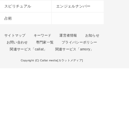
スピリチュアル
エンジェルナンバー
占術
サイトマップ
キーワード
運営者情報
お知らせ
お問い合わせ
専門家一覧
プライバシーポリシー
関連サービス「callat」
関連サービス「amory」
Copyright (C) Callat media[カラットメディア]