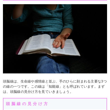
頭脳線は、生命線や感情線と並ぶ、手のひらに刻まれる主要な3つ
の線の一つです。この線は「知能線」とも呼ばれています。まず
は、頭脳線の見分け方を見ていきましょう。
頭脳線の見分け方