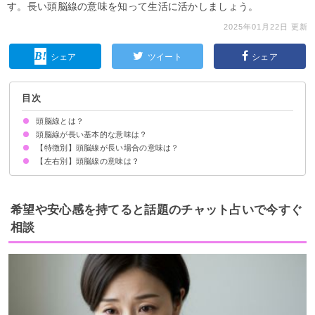
す。長い頭脳線の意味を知って生活に活かしましょう。
2025年01月22日 更新
シェア
ツイート
シェア
目次
頭脳線とは？
頭脳線が長い基本的な意味は？
【特徴別】頭脳線が長い場合の意味は？
【左右別】頭脳線の意味は？
希望や安心感を持てると話題のチャット占いで今すぐ
相談