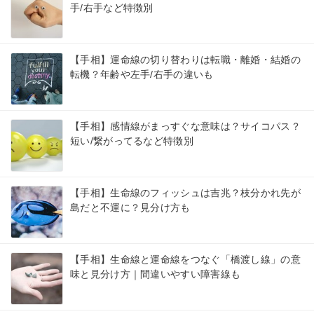
手/右手など特徴別
【手相】運命線の切り替わりは転職・離婚・結婚の
転機？年齢や左手/右手の違いも
【手相】感情線がまっすぐな意味は？サイコパス？
短い/繋がってるなど特徴別
【手相】生命線のフィッシュは吉兆？枝分かれ先が
島だと不運に？見分け方も
【手相】生命線と運命線をつなぐ「橋渡し線」の意
味と見分け方｜間違いやすい障害線も