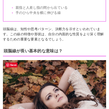
親指と人差し指の間から出ている
手のひら中央を横に伸びる線
頭脳線は、知性や思考パターン、決断力を示すといわれていま
す。この線の特徴や形状は、自分の内面的な性質をより深く理解
するための重要な要素となるでしょう。
頭脳線が長い基本的な意味は？
Save