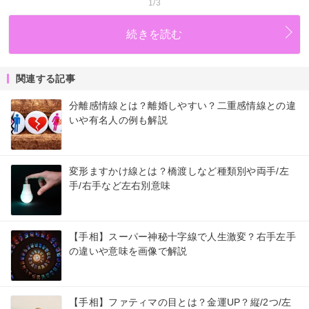
1/3
続きを読む
関連する記事
分離感情線とは？離婚しやすい？二重感情線との違
いや有名人の例も解説
変形ますかけ線とは？橋渡しなど種類別や両手/左
手/右手など左右別意味
【手相】スーパー神秘十字線で人生激変？右手左手
の違いや意味を画像で解説
【手相】ファティマの目とは？金運UP？縦/2つ/左