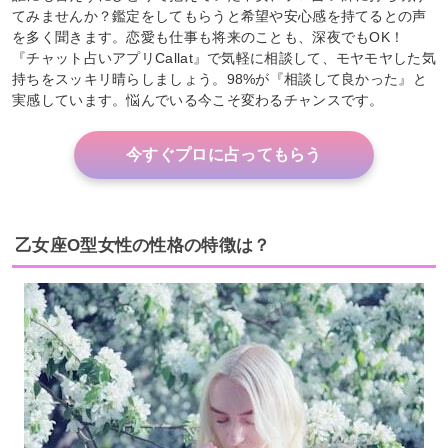
てみませんか？鑑定をしてもらうと希望や安心感を持てるとの声
を多く聞きます。恋愛も仕事も将来のことも、深夜でもOK！
『チャット占いアプリCallat』で気軽に相談して、モヤモヤした気
持ちをスッキリ晴らしましょう。98%が『相談して良かった』と
実感しています。悩んでいる今こそ変わるチャンスです。
今すぐプロに占ってもらう
乙女座O型女性の性格の特徴は？