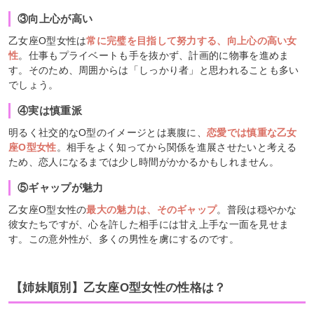
③向上心が高い
乙女座O型女性は
常に完璧を目指して努力する、向上心の高い女
性
。仕事もプライベートも手を抜かず、計画的に物事を進めま
す。そのため、周囲からは「しっかり者」と思われることも多い
でしょう。
④実は慎重派
明るく社交的なO型のイメージとは裏腹に、
恋愛では慎重な乙女
座O型女性
。相手をよく知ってから関係を進展させたいと考える
ため、恋人になるまでは少し時間がかかるかもしれません。
⑤ギャップが魅力
乙女座O型女性の
最大の魅力は、そのギャップ
。普段は穏やかな
彼女たちですが、心を許した相手には甘え上手な一面を見せま
す。この意外性が、多くの男性を虜にするのです。
【姉妹順別】乙女座O型女性の性格は？