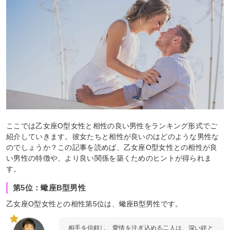
ここでは乙女座O型女性と相性の良い男性をランキング形式でご
紹介していきます。彼女たちと相性が良いのはどのような男性な
のでしょうか？この記事を読めば、乙女座O型女性との相性が良
い男性の特徴や、より良い関係を築くためのヒントが得られま
す。
第5位：蠍座B型男性
乙女座O型女性との相性第5位は、蠍座B型男性です。
相手を信頼し、愛情を注ぎ込める二人は、深い絆と