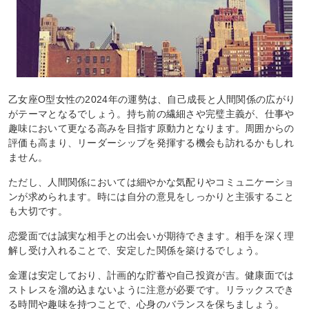
乙女座O型女性の2024年の運勢は、自己成長と人間関係の広がり
がテーマとなるでしょう。持ち前の繊細さや完璧主義が、仕事や
趣味において更なる高みを目指す原動力となります。周囲からの
評価も高まり、リーダーシップを発揮する機会も訪れるかもしれ
ません。
ただし、人間関係においては細やかな気配りやコミュニケーショ
ンが求められます。時には自分の意見をしっかりと主張すること
も大切です。
恋愛面では誠実な相手との出会いが期待できます。相手を深く理
解し受け入れることで、安定した関係を築けるでしょう。
金運は安定しており、計画的な貯蓄や自己投資が吉。健康面では
ストレスを溜め込まないように注意が必要です。リラックスでき
る時間や趣味を持つことで、心身のバランスを保ちましょう。