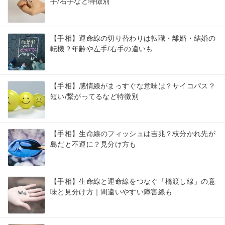
手/右手など特徴別
【手相】運命線の切り替わりは転職・離婚・結婚の
転機？年齢や左手/右手の違いも
【手相】感情線がまっすぐな意味は？サイコパス？
短い/繋がってるなど特徴別
【手相】生命線のフィッシュは吉兆？枝分かれ先が
島だと不運に？見分け方も
【手相】生命線と運命線をつなぐ「橋渡し線」の意
味と見分け方｜間違いやすい障害線も