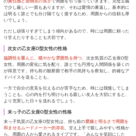
の
責任感と面倒見の良さ
で周囲を引っ張っていきます。完璧主義
で少し厳しい一面もありますが、それは愛情の裏返し。基本的に
は明るく誰とでも分け隔てなく接するため、周囲からの信頼も厚
いでしょう。
ただし頑張りすぎてしまう傾向があるので、時には周囲に頼った
り甘えたりすることも大切です。
次女の乙女座O型女性の性格
協調性を重んじ、穏やかな雰囲気を持つ
、次女気質の乙女座O型
女性。周囲の変化に気を配り、誰とでも円滑な人間関係を築くの
が得意です。持ち前の観察眼で相手の気持ちを察知し、的確なア
ドバイスを送ることも。
一方で自分の意見を伝えるのが苦手なため、時には我慢してしま
うことも。心の内を打ち明けられる親しい友人を大切にすると、
より充実した日々を送れるでしょう。
末っ子の乙女座O型女性の性格
末っ子気質の乙女座O型女性は、持ち前の
愛嬌と明るさで周囲を
和ませるムードメーカー的存在
。甘え上手で親しみやすい性格か
ら、周囲の人から愛されるタイプです。「みんなを笑顔にした