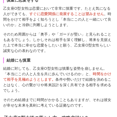
慎重に恋愛をする
乙女座O型女性は恋愛において非常に慎重です。たとえ気になる
人ができても、
すぐに恋愛関係に発展することは望みません
。時
間をかけて相手をよく知ろうとし「本当にこの人と一緒にいて良
いのか」と冷静に判断しようとします。
そのため周囲からは「奥手」や「ガードが堅い」と見られること
もあるでしょう。しかしそれは相手を深く理解し、将来を見据え
た上で本当に幸せな恋愛をしたいと願う、乙女座O型女性らしい
誠実な心の表れなのです。
結婚にも慎重
結婚に対しても、乙女座O型女性は慎重な姿勢を崩しません。
「本当にこの人と人生を共に歩んでいけるのか」と、
時間をかけ
て相手を見極めようとします。
条件や勢いだけで結婚を決めるこ
とはなく、心の繋がりや将来設計を深く共有できる相手を求める
でしょう。
そのため結婚までに時間がかかることもありますが、それは彼女
が幸せな未来を真剣に考えている証拠なのです。