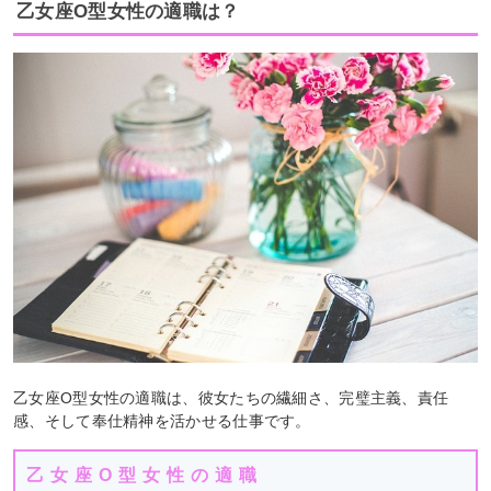
乙女座O型女性の適職は？
乙女座O型女性の適職は、彼女たちの繊細さ、完璧主義、責任
感、そして奉仕精神を活かせる仕事です。
乙女座O型女性の適職