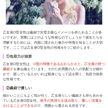
乙女座O型女性は繊細で完璧主義なイメージを持たれることが多
いですが、実際にはどのような性格なのでしょうか？彼女たちを
理解するためには、内面に隠された魅力や特徴を知ることが大切
です。ここでは乙女座O型女性の性格を5つご紹介します。
①包容力が抜群
乙女座O型女性は、
O型の特徴であるおおらかさと、乙女座の持つ
繊細さ
を兼ね備えています。そのため周囲の人への気配りが細や
かで、困っている人がいれば親身になって話を聞く、包容力抜群
な性格です。
②繊細で優しい
細かいことにもよく気が付く、乙女座らしい繊細さも持ち合わせ
ている乙女座O型女性。
相手の気持ちを汲み取り、優しい言葉を
かけることができる
ので、周囲から愛される存在です。