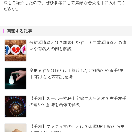
法もご紹介したので、ぜひ参考にして素敵な恋愛を手に入れてく
ださい。
関連する記事
分離感情線とは？離婚しやすい？二重感情線との違
いや有名人の例も解説
変形ますかけ線とは？橋渡しなど種類別や両手/左
手/右手など左右別意味
【手相】スーパー神秘十字線で人生激変？右手左手
の違いや意味を画像で解説
【手相】ファティマの目とは？金運UP？縦/2つ/左