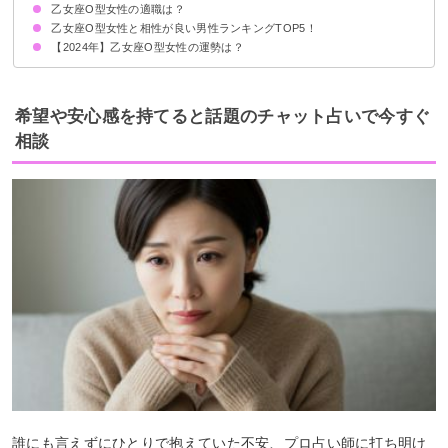
乙女座O型女性の適職は？
好きな男性のタイプ
好きな人・本気で脈がある人に取る態度
おすすめのアプローチ方法
復縁するためのポイント
乙女座O型女性と相性が良い男性ランキングTOP5！
【2024年】乙女座O型女性の運勢は？
第5位：蠍座B型男性
第4位：蟹座O型男性
第3位：魚座B型男性
第2位：山羊座O型男性
第1位：牡牛座A型男性
希望や安心感を持てると話題のチャット占いで今すぐ
相談
誰にも言えずにひとりで抱えていた不安、プロ占い師に打ち明け