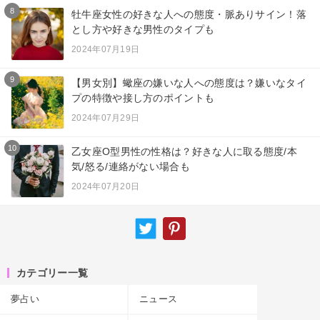
8
牡牛座女性の好きな人への態度・脈ありサイン！落
とし方や好きな男性のタイプも
2024年07月19日
9
【男女別】蠍座の嫌いな人への態度は？嫌いなタイ
プの特徴や接し方のポイントも
2024年07月29日
10
乙女座O型男性の性格は？好きな人に取る態度/本
気/怒る/連絡がない場合も
2024年07月20日
カテゴリー一覧
夢占い
ニュース