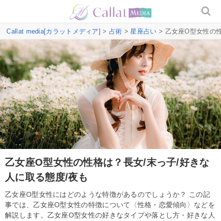
Callat media[カラットメディア]
>
占術
>
星座占い
> 乙女座O型女性の
乙女座O型女性の性格は？長女/末っ子/好きな
人に取る態度/夜も
乙女座O型女性にはどのような特徴があるのでしょうか？ この記
事では、乙女座O型女性の特徴について〈性格・恋愛傾向〉などを
解説します。乙女座O型女性の好きなタイプや落とし方・好きな人