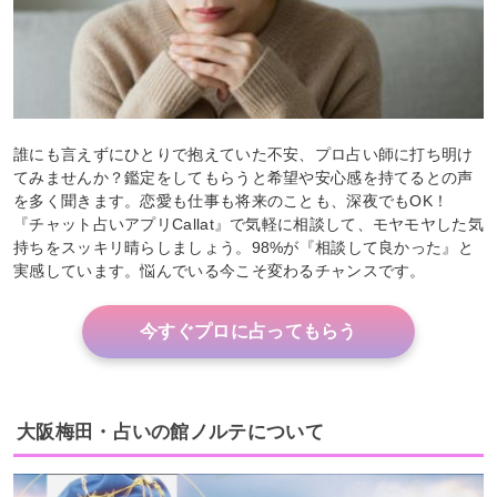
誰にも言えずにひとりで抱えていた不安、プロ占い師に打ち明け
てみませんか？鑑定をしてもらうと希望や安心感を持てるとの声
を多く聞きます。恋愛も仕事も将来のことも、深夜でもOK！
『チャット占いアプリCallat』で気軽に相談して、モヤモヤした気
持ちをスッキリ晴らしましょう。98%が『相談して良かった』と
実感しています。悩んでいる今こそ変わるチャンスです。
今すぐプロに占ってもらう
大阪梅田・占いの館ノルテについて