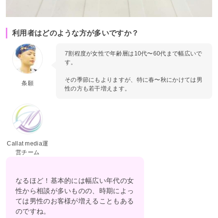
利用者はどのような方が多いですか？
7割程度が女性で年齢層は10代〜60代まで幅広いで
す。
その季節にもよりますが、特に春〜秋にかけては男
条願
性の方も若干増えます。
Callat media運
営チーム
なるほど！基本的には幅広い年代の女
性から相談が多いものの、時期によっ
ては男性のお客様が増えることもある
のですね。