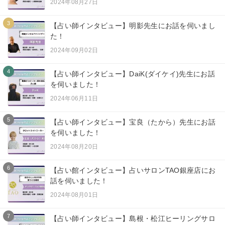
2024年08月27日
3
【占い師インタビュー】明影先生にお話を伺いまし
た！
2024年09月02日
4
【占い師インタビュー】DaiK(ダイケイ)先生にお話
を伺いました！
2024年06月11日
5
【占い師インタビュー】宝良（たから）先生にお話
を伺いました！
2024年08月20日
6
【占い館インタビュー】占いサロンTAO銀座店にお
話を伺いました！
2024年08月01日
7
【占い師インタビュー】島根・松江ヒーリングサロ