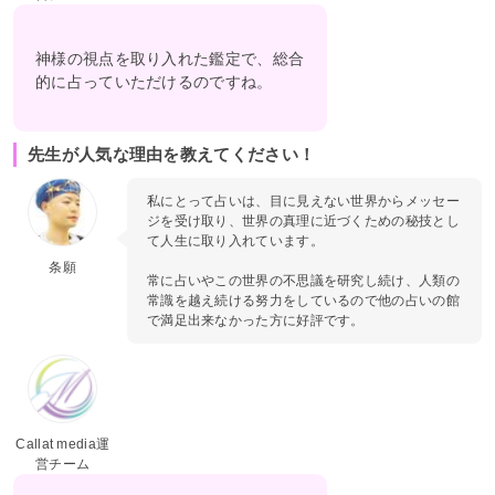
神様の視点を取り入れた鑑定で、総合
的に占っていただけるのですね。
先生が人気な理由を教えてください！
私にとって占いは、目に見えない世界からメッセー
ジを受け取り、世界の真理に近づくための秘技とし
て人生に取り入れています。
条願
常に占いやこの世界の不思議を研究し続け、人類の
常識を越え続ける努力をしているので他の占いの館
で満足出来なかった方に好評です。
Callat media運
営チーム