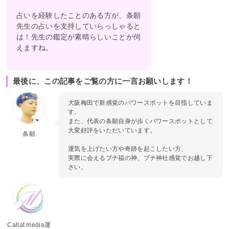
占いを経験したことのある方が、条願
先生の占いを支持していらっしゃると
は！先生の鑑定が素晴らしいことが伺
えますね。
最後に、この記事をご覧の方に一言お願いします！
大阪梅田で新感覚のパワースポットを目指していま
す。
また、代表の条願自身が歩くパワースポットとして
大変好評をいただいています。
条願
運気を上げたい方や奇跡を起こしたい方、
実際に会えるプチ福の神、プチ神社感覚でお越し下
さい。
Callat media運