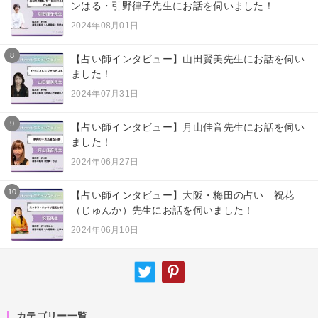
ンはる・引野律子先生にお話を伺いました！
2024年08月01日
8
【占い師インタビュー】山田賢美先生にお話を伺い
ました！
2024年07月31日
9
【占い師インタビュー】月山佳音先生にお話を伺い
ました！
2024年06月27日
10
【占い師インタビュー】大阪・梅田の占い 祝花
（じゅんか）先生にお話を伺いました！
2024年06月10日
カテゴリー一覧