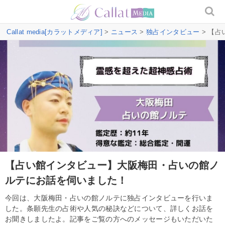
Callat media[カラットメディア]
>
ニュース
>
独占インタビュー
> 【
【占い館インタビュー】大阪梅田・占いの館ノ
ルテにお話を伺いました！
今回は、大阪梅田・占いの館ノルテに独占インタビューを行いま
した。条願先生の占術や人気の秘訣などについて、詳しくお話を
お聞きしましたよ。記事をご覧の方へのメッセージもいただいた