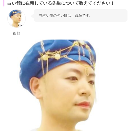
占い館に在籍している先生について教えてください！
当占い館の占い師は、条願です。
条願