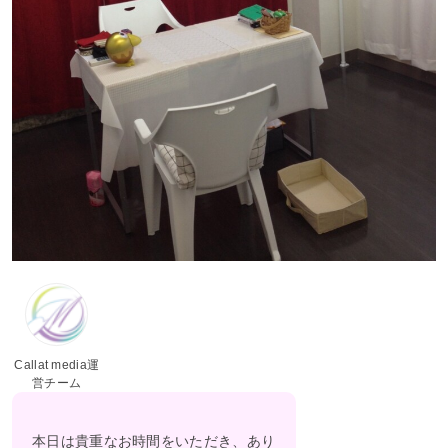
Callat media運
営チーム
本日は貴重なお時間をいただき、あり