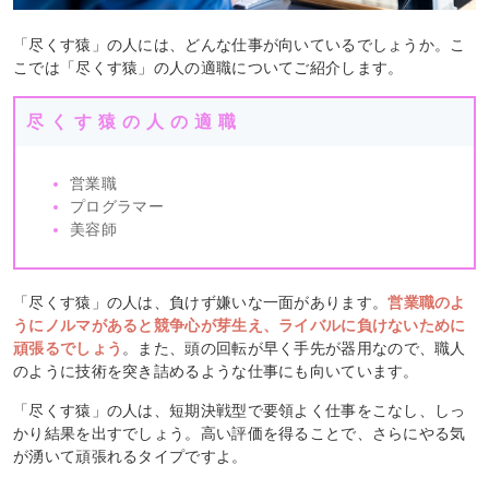
「尽くす猿」の人には、どんな仕事が向いているでしょうか。こ
こでは「尽くす猿」の人の適職についてご紹介します。
尽くす猿の人の適職
営業職
プログラマー
美容師
「尽くす猿」の人は、負けず嫌いな一面があります。
営業職のよ
うにノルマがあると競争心が芽生え、ライバルに負けないために
頑張るでしょう
。また、頭の回転が早く手先が器用なので、職人
のように技術を突き詰めるような仕事にも向いています。
「尽くす猿」の人は、短期決戦型で要領よく仕事をこなし、しっ
かり結果を出すでしょう。高い評価を得ることで、さらにやる気
が湧いて頑張れるタイプですよ。