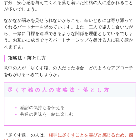
す分、安心感を与えてくれる落ち着いた性格の人に惹かれること
が多いでしょう。
なかなか弱みを見せられないからこそ、辛いときには寄り添って
くれるパートナーを求めています。また、二人で協力し合いなが
ら、一緒に目標を達成できるような関係を理想としているでしょ
う。お互いに成長できるパートナーシップを築ける人に強く惹か
れますよ。
攻略法・落とし方
意中の人が「尽くす猿」の人だった場合、どのようなアプローチ
を心がけるべきでしょうか。
尽くす猿の人の攻略法・落とし方
感謝の気持ちを伝える
共通の趣味を一緒に楽しむ
「尽くす猿」の人は、
相手に尽くすことを喜びと感じるため、感