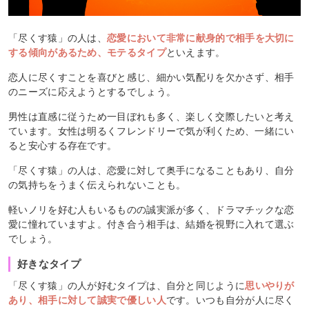
「尽くす猿」の人は、
恋愛において非常に献身的で相手を大切に
する傾向があるため、モテるタイプ
といえます。
恋人に尽くすことを喜びと感じ、細かい気配りを欠かさず、相手
のニーズに応えようとするでしょう。
男性は直感に従うため一目ぼれも多く、楽しく交際したいと考え
ています。女性は明るくフレンドリーで気が利くため、一緒にい
ると安心する存在です。
「尽くす猿」の人は、恋愛に対して奥手になることもあり、自分
の気持ちをうまく伝えられないことも。
軽いノリを好む人もいるものの誠実派が多く、ドラマチックな恋
愛に憧れていますよ。付き合う相手は、結婚を視野に入れて選ぶ
でしょう。
好きなタイプ
「尽くす猿」の人が好むタイプは、自分と同じように
思いやりが
あり、相手に対して誠実で優しい人
です。いつも自分が人に尽く