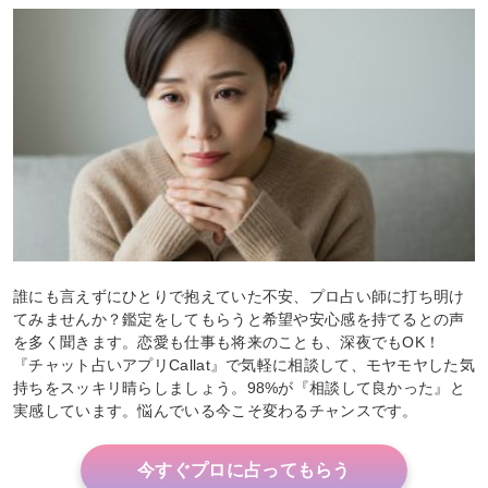
誰にも言えずにひとりで抱えていた不安、プロ占い師に打ち明け
てみませんか？鑑定をしてもらうと希望や安心感を持てるとの声
を多く聞きます。恋愛も仕事も将来のことも、深夜でもOK！
『チャット占いアプリCallat』で気軽に相談して、モヤモヤした気
持ちをスッキリ晴らしましょう。98%が『相談して良かった』と
実感しています。悩んでいる今こそ変わるチャンスです。
今すぐプロに占ってもらう