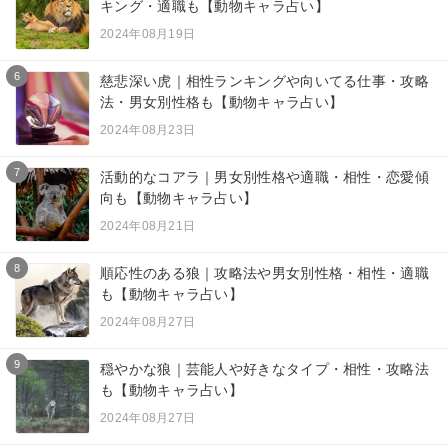
キング・適職も【動物キャラ占い】
2024年08月19日
6
慈悲深い虎｜相性ランキングや向いてる仕事・攻略
法・男女別性格も【動物キャラ占い】
2024年08月23日
7
活動的なコアラ｜男女別性格や適職・相性・恋愛傾
向も【動物キャラ占い】
2024年08月21日
8
順応性のある狼｜攻略法や男女別性格・相性・適職
も【動物キャラ占い】
2024年08月27日
9
穏やかな狼｜芸能人や好きなタイプ・相性・攻略法
も【動物キャラ占い】
2024年08月27日