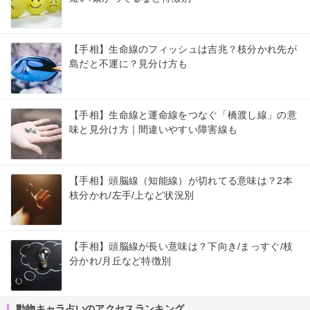
【手相】生命線のフィッシュは吉兆？枝分かれ先が
島だと不運に？見分け方も
【手相】生命線と運命線をつなぐ「橋渡し線」の意
味と見分け方｜間違いやすい障害線も
【手相】頭脳線（知能線）が切れてる意味は？2本
枝分かれ/左手/上など状況別
【手相】頭脳線が長い意味は？下向き/まっすぐ/枝
分かれ/月丘など特徴別
動物キャラ占いのアクセスランキング