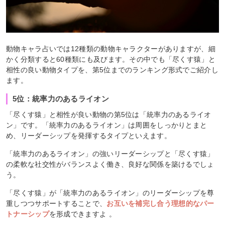
動物キャラ占いでは12種類の動物キャラクターがありますが、細
かく分類すると60種類にも及びます。その中でも「尽くす猿」と
相性の良い動物タイプを、第5位までのランキング形式でご紹介し
ます。
5位：統率力のあるライオン
「尽くす猿」と相性が良い動物の第5位は「統率力のあるライオ
ン」です。「統率力のあるライオン」は周囲をしっかりとまと
め、リーダーシップを発揮するタイプといえます。
「統率力のあるライオン」の強いリーダーシップと「尽くす猿」
の柔軟な社交性がバランスよく働き、良好な関係を築けるでしょ
う。
「尽くす猿」が「統率力のあるライオン」のリーダーシップを尊
重しつつサポートすることで、
お互いを補完し合う理想的なパー
トナーシップ
を形成できますよ 。