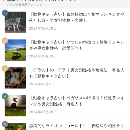
人気のある記事ランキング
1
【動物キャラ占い】狼の特徴は？相性ランキングや
落とし方・男女別性格・恋愛も
2024年08月29日
2
【動物キャラ占い】ひつじの特徴は？相性ランキン
グや男女別性格・恋愛傾向も
2024年09月09日
3
コアラの中のコアラ｜男女別性格や攻略法・有名人
も【動物キャラ占い】
2024年08月21日
4
【動物キャラ占い】ペガサスの特徴は？相性ランキ
ングや男女別性格・有名人も
2024年08月28日
5
感情的なライオン（ゴールド）｜攻略法や相性ラン