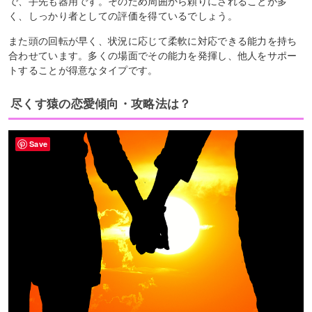
で、手先も器用です。そのため周囲から頼りにされることが多
く、しっかり者としての評価を得ているでしょう。
また頭の回転が早く、状況に応じて柔軟に対応できる能力を持ち
合わせています。多くの場面でその能力を発揮し、他人をサポー
トすることが得意なタイプです。
尽くす猿の恋愛傾向・攻略法は？
Save