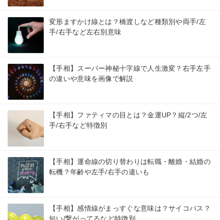
変形ますかけ線とは？橋渡しなど種類別や両手/左
手/右手など左右別意味
【手相】スーパー神秘十字線で人生激変？右手左手
の違いや意味を画像で解説
【手相】ファティマの目とは？金運UP？縦/2つ/左
手/右手など特徴別
【手相】運命線の切り替わりは転職・離婚・結婚の
転機？年齢や左手/右手の違いも
【手相】感情線がまっすぐな意味は？サイコパス？
短い/繋がってるなど特徴別