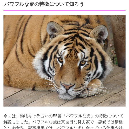
パワフルな虎の特徴について知ろう
今回は、動物キャラ占いの55番「パワフルな虎」の特徴について
解説しました。パワフルな虎は真面目な努力家で、恋愛では積極
的な肉食系。記事後半では、パワフルな虎に合っている仕事や効