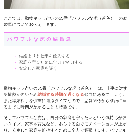
ここでは、動物キャラ占いの55番「パワフルな虎（茶色）」の結
婚運についてお伝えします。
パワフルな虎の結婚運
結婚よりも仕事を優先する
家庭を守るために全力で努力する
安定した家庭を築く
動物キャラ占いの55番「パワフルな虎（茶色）」は、仕事に対す
る情熱が強いため
結婚する時期が遅くなる
傾向にあるでしょう。
また結婚相手を慎重に選ぶタイプなので、恋愛関係から結婚に至
るまでに時間がかかることも特徴です。
そしてパワフルな虎は、自分の家庭を守りたいという気持ちが強
いタイプ。家事や育児など、あらゆる面でモチベーションが上が
り、安定した家庭を維持するために全力で頑張ります。パワフル