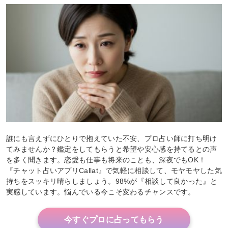
誰にも言えずにひとりで抱えていた不安、プロ占い師に打ち明け
てみませんか？鑑定をしてもらうと希望や安心感を持てるとの声
を多く聞きます。恋愛も仕事も将来のことも、深夜でもOK！
『チャット占いアプリCallat』で気軽に相談して、モヤモヤした気
持ちをスッキリ晴らしましょう。98%が『相談して良かった』と
実感しています。悩んでいる今こそ変わるチャンスです。
今すぐプロに占ってもらう