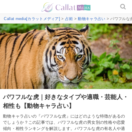
Callat media[カラットメディア]
>
占術
>
動物キャラ占い
> パワフル
パワフルな虎｜好きなタイプや適職・芸能人・
相性も【動物キャラ占い】
動物キャラ占いの『パワフルな虎』にはどのような特徴があるの
でしょうか？この記事では、パワフルな虎の男女別の性格や恋愛
傾向・相性ランキングを解説します。パワフルな虎の有名人や適