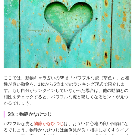
ここでは、動物キャラ占いの55番「パワフルな虎（茶色）」と相
性が良い動物を、1位から5位までのランキング形式で紹介しま
す。もし自分がランクインしていなかった場合は、他の動物との
相性をチェックすると、パワフルな虎と親しくなるヒントが見つ
かるでしょう。
5位：物静かなひつじ
パワフルな虎と
物静かなひつじ
は、お互いに心地の良い関係にな
るでしょう。物静かなひつじは面倒見が良く相手に尽くすタイプ