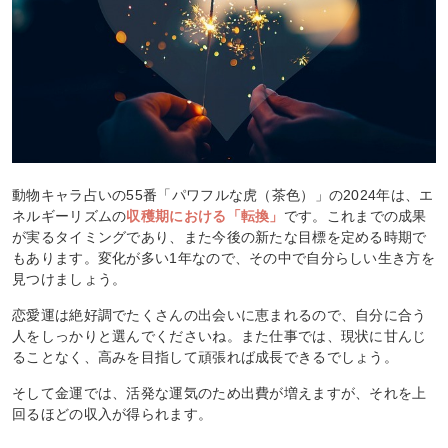
動物キャラ占いの55番「パワフルな虎（茶色）」の2024年は、エ
ネルギーリズムの
収穫期における「転換」
です。これまでの成果
が実るタイミングであり、また今後の新たな目標を定める時期で
もあります。変化が多い1年なので、その中で自分らしい生き方を
見つけましょう。
恋愛運は絶好調でたくさんの出会いに恵まれるので、自分に合う
人をしっかりと選んでくださいね。また仕事では、現状に甘んじ
ることなく、高みを目指して頑張れば成長できるでしょう。
そして金運では、活発な運気のため出費が増えますが、それを上
回るほどの収入が得られます。