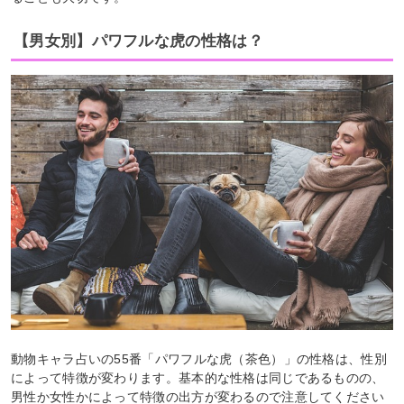
【男女別】パワフルな虎の性格は？
動物キャラ占いの55番「パワフルな虎（茶色）」の性格は、性別
によって特徴が変わります。基本的な性格は同じであるものの、
男性か女性かによって特徴の出方が変わるので注意してください