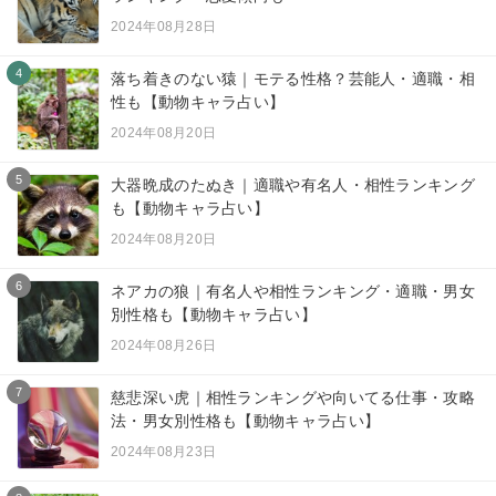
2024年08月28日
4
落ち着きのない猿｜モテる性格？芸能人・適職・相
性も【動物キャラ占い】
2024年08月20日
5
大器晩成のたぬき｜適職や有名人・相性ランキング
も【動物キャラ占い】
2024年08月20日
6
ネアカの狼｜有名人や相性ランキング・適職・男女
別性格も【動物キャラ占い】
2024年08月26日
7
慈悲深い虎｜相性ランキングや向いてる仕事・攻略
法・男女別性格も【動物キャラ占い】
2024年08月23日