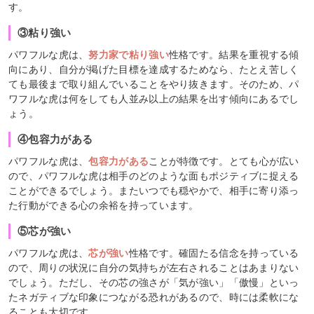
す。
③粘り強い
パワフルな虎は、
努力家で粘り強い
性格です。結果を重視する傾
向にあり、自分が掲げた目標を達成するためなら、たとえ苦しく
ても最後まで取り組んでいることをやり抜きます。そのため、パ
ワフルな虎は何をしても人並み以上の結果を出す傾向にあるでし
ょう。
④包容力がある
パワフルな虎は、
包容力がある
ことが特徴です。とても心が広い
ので、パワフルな虎は相手のどのような面もポジティブに捉える
ことができるでしょう。またいつでも穏やかで、相手に寄り添っ
た行動ができる心の余裕を持っています。
⑤芯が強い
パワフルな虎は、
芯が強い
性格です。確固たる信念を持っている
ので、周りの状況に自分の気持ちが左右されることはあまりない
でしょう。ただし、その芯の強さが「気が強い」「傲慢」といっ
たネガティブな印象につながる恐れがあるので、時には柔軟にな
ることも大切です。