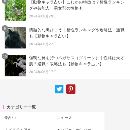
8
【動物キャラ占い】こじかの特徴は？相性ランキン
グや芸能人・男女別の性格も
2024年08月29日
9
情熱的な黒ひょう｜相性ランキングや攻略法・適職
も【動物キャラ占い】
2024年08月22日
10
強靭な翼を持つペガサス（グリーン）｜性格は天才
肌？適職・攻略法も【動物キャラ占い】
2024年08月17日
カテゴリー一覧
夢占い
ニュース
スピリチュアル
エンジェルナンバー