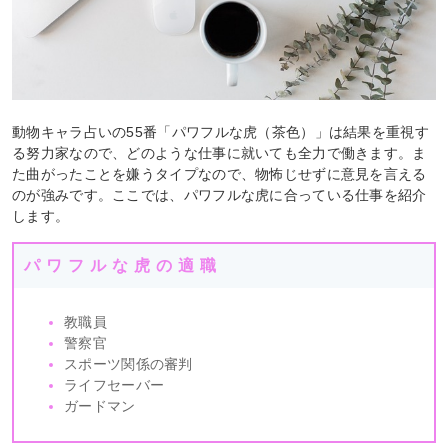
動物キャラ占いの55番「パワフルな虎（茶色）」は結果を重視す
る努力家なので、どのような仕事に就いても全力で働きます。ま
た曲がったことを嫌うタイプなので、物怖じせずに意見を言える
のが強みです。ここでは、パワフルな虎に合っている仕事を紹介
します。
パワフルな虎の適職
教職員
警察官
スポーツ関係の審判
ライフセーバー
ガードマン