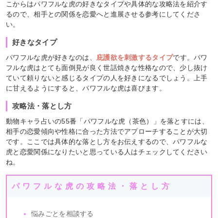
こからはパワフルな虎の好きなタイプや具体的な攻略法を紹介す
るので、相手との関係を恋愛へと進展させる参考にしてくださ
い。
好きなタイプ
パワフルな虎が好きなのは、
庇護欲を刺激するタイプ
です。パワ
フルな虎はとても面倒見が良く世話焼きな性格なので、少し抜け
ていて頼りないと感じるタイプの人を好きになるでしょう。上手
に甘えるようにすると、パワフルな虎は喜びます。
攻略法・落とし方
動物キャラ占いの55番「パワフルな虎（茶色）」を落とすには、
相手の恋愛傾向や性格に合った方法でアプローチすることが大切
です。ここでは具体的な落とし方をお伝えするので、パワフルな
虎と恋愛関係になりたいと思っている人はチェックしてください
ね。
パワフルな虎の攻略法・落とし方
悩みごとを相談する