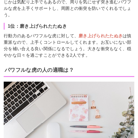
じかは気配り上手でもあるので、周りを気にせず突き進むパワフ
ルな虎を上手くサポートし、周囲との衝突を防いでくれるでしょ
う。
1位：磨き上げられたたぬき
行動力のあるパワフルな虎に対して、
磨き上げられたたぬき
は慎
重派なので、上手くコントロールしてくれます。お互いにない部
分を補い合える良い関係になるでしょう。大きな衝突もなく、穏
やかな日々を過ごすことができる2人です。
パワフルな虎の人の適職は？