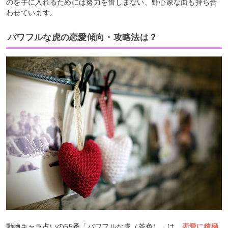
のを手に入れるためには努力を惜しまない、野心家な面も持ち合
わせています。
パワフルな虎の恋愛傾向・攻略法は？
動物キャラ占いの55番「パワフルな虎（茶色）」は、
恋愛に積極