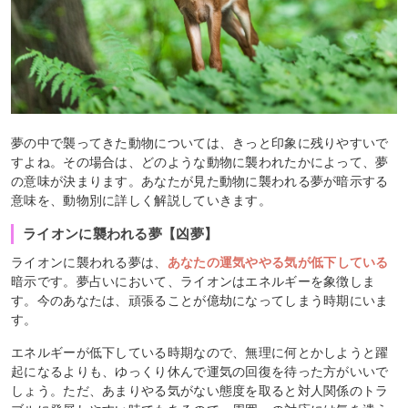
夢の中で襲ってきた動物については、きっと印象に残りやすいで
すよね。その場合は、どのような動物に襲われたかによって、夢
の意味が決まります。あなたが見た動物に襲われる夢が暗示する
意味を、動物別に詳しく解説していきます。
ライオンに襲われる夢【凶夢】
ライオンに襲われる夢は、
あなたの運気ややる気が低下している
暗示です。夢占いにおいて、ライオンはエネルギーを象徴しま
す。今のあなたは、頑張ることが億劫になってしまう時期にいま
す。
エネルギーが低下している時期なので、無理に何とかしようと躍
起になるよりも、ゆっくり休んで運気の回復を待った方がいいで
しょう。ただ、あまりやる気がない態度を取ると対人関係のトラ