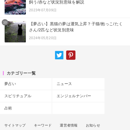
飼う/赤など状況別意味を解説
2023年07月09日
10
【夢占い】黒猫の夢は運気上昇？子猫/抱っこ/たく
さん/2匹など状況別意味
2024年05月20日
カテゴリー一覧
夢占い
ニュース
スピリチュアル
エンジェルナンバー
占術
サイトマップ
キーワード
運営者情報
お知らせ