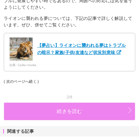
ブルに発展しやすい時でもあるので、周囲への対応には気を遣う
ようにしてください。
ライオンに襲われる夢については、下記の記事で詳しく解説して
います。ぜひ、併せてご覧ください。
【夢占い】ライオンに襲われる夢はトラブル
の暗示？家族/子供/友達など状況別意味
出典: Callat media
( 次のページへ続く )
2/8
続きを読む
関連する記事