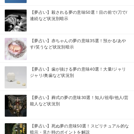
【夢占い】殺される夢の意味50選！目の前で/刀で/
連続など状況別暗示
【夢占い】赤ちゃんの夢の意味35選！預かる/あや
す/笑うなど状況別暗示
【夢占い】歯が抜ける夢の意味40選！大量/ジャリ
ジャリ/奥歯など状況別
【夢占い】葬式の夢の意味30選！知人/祖母/他人/芸
能人など状況別
【夢占い】死ぬ夢の意味50選！スピリチュアル的な
暗示・見た時のポイントを解説