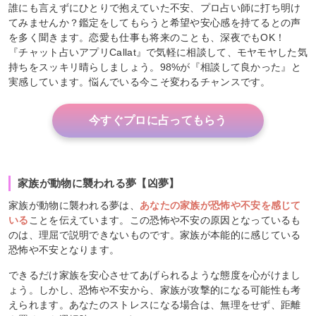
誰にも言えずにひとりで抱えていた不安、プロ占い師に打ち明け
てみませんか？鑑定をしてもらうと希望や安心感を持てるとの声
を多く聞きます。恋愛も仕事も将来のことも、深夜でもOK！
『チャット占いアプリCallat』で気軽に相談して、モヤモヤした気
持ちをスッキリ晴らしましょう。98%が『相談して良かった』と
実感しています。悩んでいる今こそ変わるチャンスです。
今すぐプロに占ってもらう
家族が動物に襲われる夢【凶夢】
家族が動物に襲われる夢は、
あなたの家族が恐怖や不安を感じて
いる
ことを伝えています。この恐怖や不安の原因となっているも
のは、理屈で説明できないものです。家族が本能的に感じている
恐怖や不安となります。
できるだけ家族を安心させてあげられるような態度を心がけまし
ょう。しかし、恐怖や不安から、家族が攻撃的になる可能性も考
えられます。あなたのストレスになる場合は、無理をせず、距離