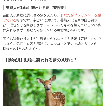
芸能人が動物に襲われる夢【警告夢】
芸能人が動物に襲われる夢を見たら、
あなたがプレッシャーを感
じている
暗示です。夢占いにおいて、芸能人は名声や自己顕示
欲、理想などを象徴します。そういったものを望んでいるのに手
に入れられず、あなたが焦っている可能性が高いです。
気持ちは分かりますが、残念ながら焦っても状況は好転しないで
しょう。気持ちを落ち着けて、コツコツと努力を続けることが、
目標への1番の近道です。
【動物別】動物に襲われる夢の意味は？