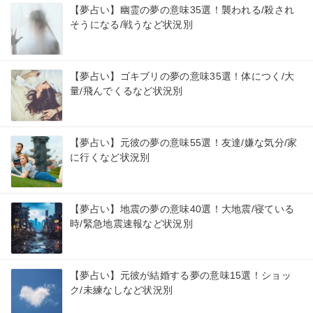
【夢占い】幽霊の夢の意味35選！襲われる/殺され
そうになる/戦うなど状況別
【夢占い】ゴキブリの夢の意味35選！体につく/大
量/飛んでくるなど状況別
【夢占い】元彼の夢の意味55選！友達/嫌な気分/家
に行くなど状況別
【夢占い】地震の夢の意味40選！大地震/寝ている
時/緊急地震速報など状況別
【夢占い】元彼が結婚する夢の意味15選！ショッ
ク/未練なしなど状況別