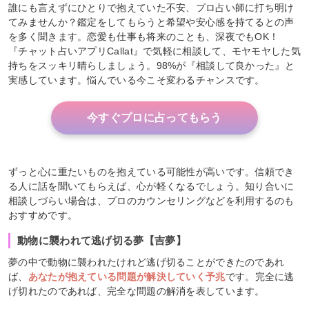
誰にも言えずにひとりで抱えていた不安、プロ占い師に打ち明け
てみませんか？鑑定をしてもらうと希望や安心感を持てるとの声
を多く聞きます。恋愛も仕事も将来のことも、深夜でもOK！
『チャット占いアプリCallat』で気軽に相談して、モヤモヤした気
持ちをスッキリ晴らしましょう。98%が『相談して良かった』と
実感しています。悩んでいる今こそ変わるチャンスです。
今すぐプロに占ってもらう
ずっと心に重たいものを抱えている可能性が高いです。信頼でき
る人に話を聞いてもらえば、心が軽くなるでしょう。知り合いに
相談しづらい場合は、プロのカウンセリングなどを利用するのも
おすすめです。
動物に襲われて逃げ切る夢【吉夢】
夢の中で動物に襲われたけれど逃げ切ることができたのであれ
ば、
あなたが抱えている問題が解決していく予兆
です。完全に逃
げ切れたのであれば、完全な問題の解消を表しています。