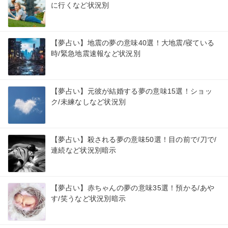
に行くなど状況別
【夢占い】地震の夢の意味40選！大地震/寝ている
時/緊急地震速報など状況別
【夢占い】元彼が結婚する夢の意味15選！ショッ
ク/未練なしなど状況別
【夢占い】殺される夢の意味50選！目の前で/刀で/
連続など状況別暗示
【夢占い】赤ちゃんの夢の意味35選！預かる/あや
す/笑うなど状況別暗示