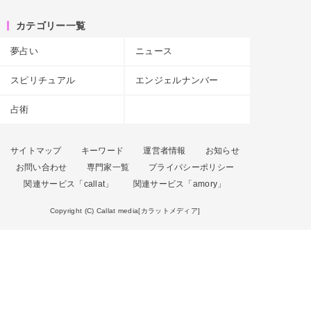
カテゴリー一覧
夢占い
ニュース
スピリチュアル
エンジェルナンバー
占術
サイトマップ
キーワード
運営者情報
お知らせ
お問い合わせ
専門家一覧
プライバシーポリシー
関連サービス「callat」
関連サービス「amory」
Copyright (C) Callat media[カラットメディア]