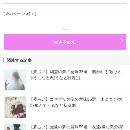
( 次のページへ続く )
7/8
続きを読む
関連する記事
【夢占い】幽霊の夢の意味35選！襲われる/殺され
そうになる/戦うなど状況別
【夢占い】ゴキブリの夢の意味35選！体につく/大
量/飛んでくるなど状況別
【夢占い】元彼の夢の意味55選！友達/嫌な気分/家