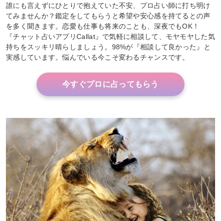
誰にも言えずにひとりで抱えていた不安、プロ占い師に打ち明け
てみませんか？鑑定をしてもらうと希望や安心感を持てるとの声
を多く聞きます。恋愛も仕事も将来のことも、深夜でもOK！
『チャット占いアプリCallat』で気軽に相談して、モヤモヤした気
持ちをスッキリ晴らしましょう。98%が『相談して良かった』と
実感しています。悩んでいる今こそ変わるチャンスです。
今すぐプロに占ってもらう