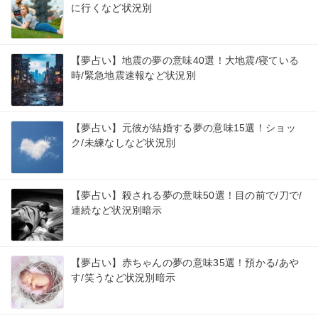
に行くなど状況別
【夢占い】地震の夢の意味40選！大地震/寝ている
時/緊急地震速報など状況別
【夢占い】元彼が結婚する夢の意味15選！ショッ
ク/未練なしなど状況別
【夢占い】殺される夢の意味50選！目の前で/刀で/
連続など状況別暗示
【夢占い】赤ちゃんの夢の意味35選！預かる/あや
す/笑うなど状況別暗示