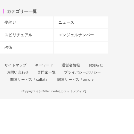
カテゴリー一覧
夢占い
ニュース
スピリチュアル
エンジェルナンバー
占術
サイトマップ
キーワード
運営者情報
お知らせ
お問い合わせ
専門家一覧
プライバシーポリシー
関連サービス「callat」
関連サービス「amory」
Copyright (C) Callat media[カラットメディア]