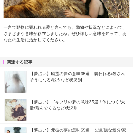
一言で動物に襲われる夢と言っても、動物や状況などによって、
さまざまな意味が存在しましたね。ぜひ詳しい意味を知って、あ
なたの生活に活かしてください。
関連する記事
【夢占い】幽霊の夢の意味35選！襲われる/殺され
そうになる/戦うなど状況別
【夢占い】ゴキブリの夢の意味35選！体につく/大
量/飛んでくるなど状況別
【夢占い】元彼の夢の意味55選！友達/嫌な気分/家