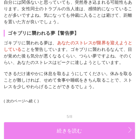
自分には関係ないと思っていても、突然巻き込まれる可能性もあ
ります。女性同士のトラブルの当人達は、感情的になっているこ
とが多いですよね。気になっても仲裁に入ることは避けて、距離
を置いた方が良いでしょう。
ゴキブリに襲われる夢【警告夢】
ゴキブリに襲われる夢は、
あなたのストレスが限界を迎えようと
している
ことを警告しています。ゴキブリに襲われるなんて、目
が覚めた後も気分が悪くなるくらい、つらい夢ですよね。そのく
らい、あなたのストレスはピークに達しようとしています。
できるだけ速やかに休息を取るようにしてください。休みを取る
ことが難しければ、せめて食事や睡眠をきちん取ることで、スト
レスを少しやわらげることができるでしょう。
( 次のページへ続く )
5/8
続きを読む