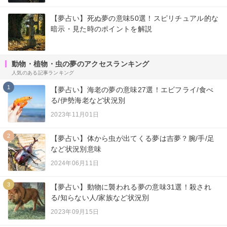
【夢占い】死ぬ夢の意味50選！スピリチュアル的な
暗示・見た時のポイントを解説
動物・植物・虫の夢のアクセスランキング
人気のある記事ランキング
1
【夢占い】海老の夢の意味27選！エビフライ/食べ
る/伊勢海老など状況別
2023年11月01日
2
【夢占い】体から虫が出てくる夢は吉夢？腕/手/足
など状況別意味
2024年06月11日
3
【夢占い】動物に襲われる夢の意味31選！殺され
る/知らない人/家族など状況別
2023年09月15日