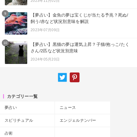
2023年11月02日
9
【夢占い】金魚の夢は宝くじが当たる予兆？死ぬ/
飼う/赤など状況別意味を解説
2023年07月09日
10
【夢占い】黒猫の夢は運気上昇？子猫/抱っこ/たく
さん/2匹など状況別意味
2024年05月20日
カテゴリー一覧
夢占い
ニュース
スピリチュアル
エンジェルナンバー
占術