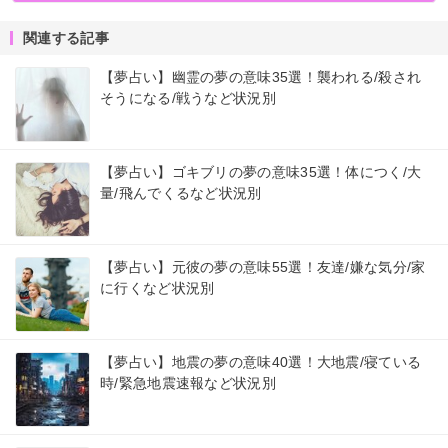
関連する記事
【夢占い】幽霊の夢の意味35選！襲われる/殺され
そうになる/戦うなど状況別
【夢占い】ゴキブリの夢の意味35選！体につく/大
量/飛んでくるなど状況別
【夢占い】元彼の夢の意味55選！友達/嫌な気分/家
に行くなど状況別
【夢占い】地震の夢の意味40選！大地震/寝ている
時/緊急地震速報など状況別