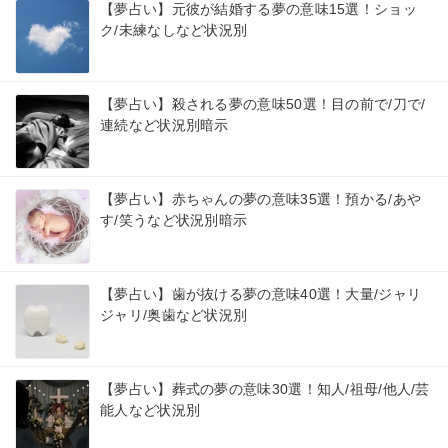
【夢占い】元彼が結婚する夢の意味15選！ショッ
ク/未練なしなど状況別
【夢占い】殺される夢の意味50選！目の前で/刀で/
連続など状況別暗示
【夢占い】赤ちゃんの夢の意味35選！預かる/あや
す/笑うなど状況別暗示
【夢占い】歯が抜ける夢の意味40選！大量/ジャリ
ジャリ/奥歯など状況別
【夢占い】葬式の夢の意味30選！知人/祖母/他人/芸
能人など状況別